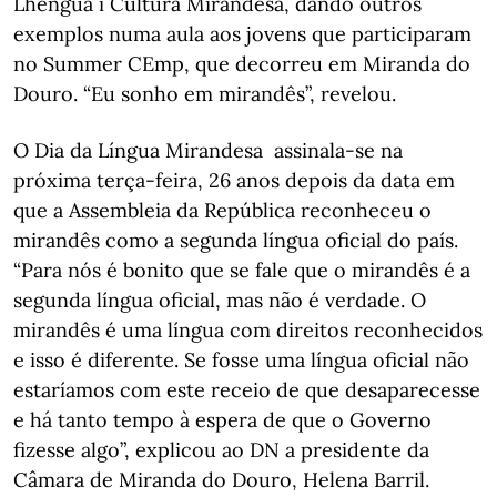
Lhéngua i Cultura Mirandesa, dando outros
exemplos numa aula aos jovens que participaram
no Summer CEmp, que decorreu em Miranda do
Douro. “Eu sonho em mirandês”, revelou.
O Dia da Língua Mirandesa assinala-se na
próxima terça-feira, 26 anos depois da data em
que a Assembleia da República reconheceu o
mirandês como a segunda língua oficial do país.
“Para nós é bonito que se fale que o mirandês é a
segunda língua oficial, mas não é verdade. O
mirandês é uma língua com direitos reconhecidos
e isso é diferente. Se fosse uma língua oficial não
estaríamos com este receio de que desaparecesse
e há tanto tempo à espera de que o Governo
fizesse algo”, explicou ao DN a presidente da
Câmara de Miranda do Douro, Helena Barril.