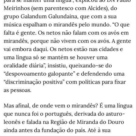
Meirinhos (sem parentesco com Alcides), do
grupo Galandum Galundaina, que com a sua
música espalham o mirandês pelo mundo. “O que
falta é gente. Os netos não falam com os avós em
mirandês, porque não vivem com os avós. A gente
vai embora daqui. Os netos estão nas cidades e
uma língua só se mantém se houver uma
oralidade diária”, insistiu, queixando-se do
“despovoamento galopante” e defendendo uma
“discriminação positiva” com políticas para fixar
as pessoas.
Mas afinal, de onde vem o mirandês? É uma língua
que nunca foi o português, derivada do asturo-
leonês e falada na Região de Miranda do Douro
ainda antes da fundação do país. Até à sua