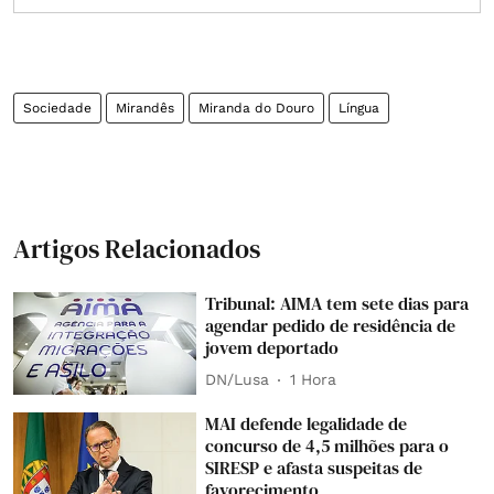
Sociedade
Mirandês
Miranda do Douro
Língua
Artigos Relacionados
Tribunal: AIMA tem sete dias para
agendar pedido de residência de
jovem deportado
DN/Lusa
1 Hora
MAI defende legalidade de
concurso de 4,5 milhões para o
SIRESP e afasta suspeitas de
favorecimento