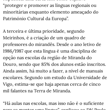
“proteger e promover as línguas regionais ou
minoritárias enquanto elemento ameaçado do
Património Cultural da Europa”.
A terceira e última prioridade, segundo
Meirinhos, é a criação de um quadro de
professores do mirandês. Desde o ano letivo de
1986/1987 que esta língua é uma disciplina de
opção nas escolas da região de Miranda do
Douro, sendo que 85% dos alunos estão inscritos.
Ainda assim, há muito a fazer, a nível de manuais
escolares. Segundo um estudo da Universidade de
Vigo, estima-se que haja apenas cerca de cinco
mil falantes na Terra de Miranda.
“Há aulas nas escolas, mas isso não é o suficiente
para se manter uma língua”, explicou ao DN Paulo