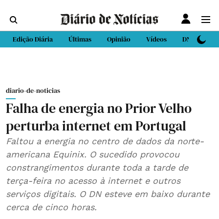
Edição Diária
Últimas
Opinião
Vídeos
DN Sport
diario-de-noticias
Falha de energia no Prior Velho
perturba internet em Portugal
Faltou a energia no centro de dados da norte-
americana Equinix. O sucedido provocou
constrangimentos durante toda a tarde de
terça-feira no acesso à internet e outros
serviços digitais. O DN esteve em baixo durante
cerca de cinco horas.