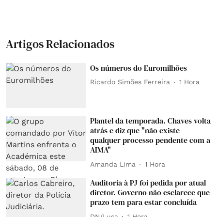
Artigos Relacionados
Os números do Euromilhões
Ricardo Simões Ferreira
1 Hora
Plantel da temporada. Chaves volta
atrás e diz que "não existe
qualquer processo pendente com a
AIMA"
Amanda Lima
1 Hora
Auditoria à PJ foi pedida por atual
diretor. Governo não esclarece que
prazo tem para estar concluída
DN/Lusa
1 Hora