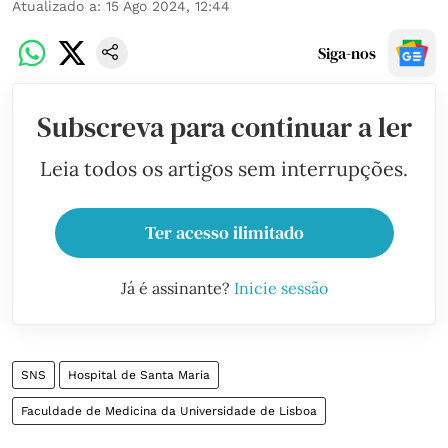
Atualizado a
:
15 Ago 2024, 12:44
Siga-nos
Subscreva para continuar a ler
Leia todos os artigos sem interrupções.
Ter acesso ilimitado
Já é assinante?
Inicie sessão
SNS
Hospital de Santa Maria
Faculdade de Medicina da Universidade de Lisboa