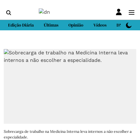
Edição Diária
Últimas
Opinião
Vídeos
DN Sport
Sobrecarga de trabalho na Medicina Interna leva internos a não escolher a
especialidade.