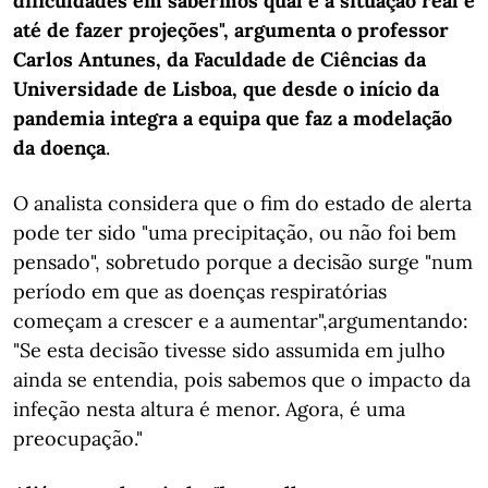
dificuldades em sabermos qual é a situação real e
até de fazer projeções", argumenta o professor
Carlos Antunes, da Faculdade de Ciências da
Universidade de Lisboa, que desde o início da
pandemia integra a equipa que faz a modelação
da doença
.
O analista considera que o fim do estado de alerta
pode ter sido "uma precipitação, ou não foi bem
pensado", sobretudo porque a decisão surge "num
período em que as doenças respiratórias
começam a crescer e a aumentar",argumentando:
"Se esta decisão tivesse sido assumida em julho
ainda se entendia, pois sabemos que o impacto da
infeção nesta altura é menor. Agora, é uma
preocupação."