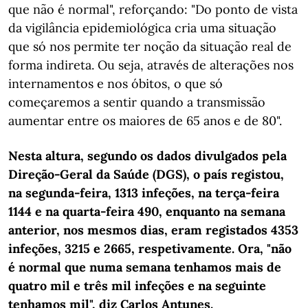
que não é normal", reforçando: "Do ponto de vista
da vigilância epidemiológica cria uma situação
que só nos permite ter noção da situação real de
forma indireta. Ou seja, através de alterações nos
internamentos e nos óbitos, o que só
começaremos a sentir quando a transmissão
aumentar entre os maiores de 65 anos e de 80".
Nesta altura, segundo os dados divulgados pela
Direção-Geral da Saúde (DGS), o país registou,
na segunda-feira, 1313 infeções, na terça-feira
1144 e na quarta-feira 490, enquanto na semana
anterior, nos mesmos dias, eram registados 4353
infeções, 3215 e 2665, respetivamente. Ora, "não
é normal que numa semana tenhamos mais de
quatro mil e três mil infeções e na seguinte
tenhamos mil", diz Carlos Antunes.