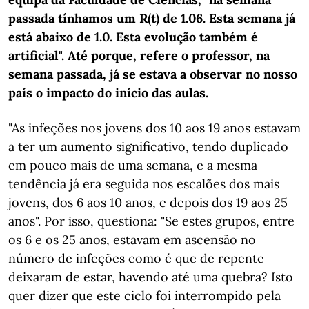
passada tínhamos um R(t) de 1.06. Esta semana já
está abaixo de 1.0. Esta evolução também é
artificial". Até porque, refere o professor, na
semana passada, já se estava a observar no nosso
país o impacto do início das aulas.
"As infeções nos jovens dos 10 aos 19 anos estavam
a ter um aumento significativo, tendo duplicado
em pouco mais de uma semana, e a mesma
tendência já era seguida nos escalões dos mais
jovens, dos 6 aos 10 anos, e depois dos 19 aos 25
anos". Por isso, questiona: "Se estes grupos, entre
os 6 e os 25 anos, estavam em ascensão no
número de infeções como é que de repente
deixaram de estar, havendo até uma quebra? Isto
quer dizer que este ciclo foi interrompido pela