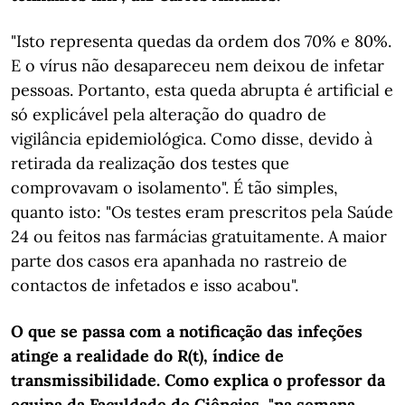
"Isto representa quedas da ordem dos 70% e 80%.
E o vírus não desapareceu nem deixou de infetar
pessoas. Portanto, esta queda abrupta é artificial e
só explicável pela alteração do quadro de
vigilância epidemiológica. Como disse, devido à
retirada da realização dos testes que
comprovavam o isolamento". É tão simples,
quanto isto: "Os testes eram prescritos pela Saúde
24 ou feitos nas farmácias gratuitamente. A maior
parte dos casos era apanhada no rastreio de
contactos de infetados e isso acabou".
O que se passa com a notificação das infeções
atinge a realidade do R(t), índice de
transmissibilidade. Como explica o professor da
equipa da Faculdade de Ciências, "na semana