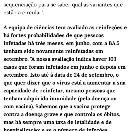
sequenciação para se saber qual as variantes que
estão a circular".
A equipa de ciências tem avaliado as reinfeções e
há fortes probabilidades de que pessoas
infetadas há três meses, em junho, com a BA.5
tenham sido novamente reinfetadas em
setembro. "A nossa avaliação indica haver 103
casos que foram infetados em junho e depois em
setembro. Isto até à data de 24 de setembro, o
que quer dizer que o vírus está a aumentar a sua
capacidade de reinfetar, mesmo pessoas que
tenham adquirido imunidade (pela doença ou
com vacina). Sabemos que a vacina protege
contra a doença grave e que controla os óbitos,
mas há sempre uma taxa de letalidade e de
hospitalização; e se o número de infeções