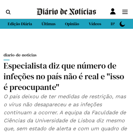
Edição Diária
Últimas
Opinião
Vídeos
DN Sport
diario-de-noticias
Especialista diz que número de
infeções no país não é real e "isso
é preocupante"
O país deixou de ter medidas de restrição, mas
o vírus não desapareceu e as infeções
continuam a ocorrer. A equipa da Faculdade de
Ciências da Universidade de Lisboa diz mesmo
que, sem estado de alerta e com um quadro de