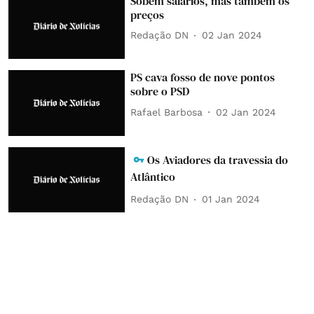
Sobem salários, mas também os
preços
Redação DN
02 Jan 2024
PS cava fosso de nove pontos
sobre o PSD
Rafael Barbosa
02 Jan 2024
Os Aviadores da travessia do
Atlântico
Redação DN
01 Jan 2024