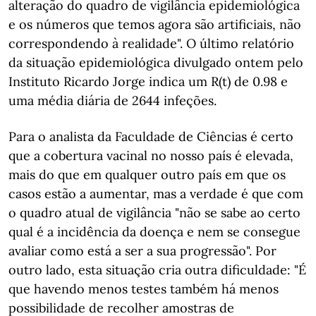
alteração do quadro de vigilância epidemiológica
e os números que temos agora são artificiais, não
correspondendo à realidade". O último relatório
da situação epidemiológica divulgado ontem pelo
Instituto Ricardo Jorge indica um R(t) de 0.98 e
uma média diária de 2644 infeções.
Para o analista da Faculdade de Ciências é certo
que a cobertura vacinal no nosso país é elevada,
mais do que em qualquer outro país em que os
casos estão a aumentar, mas a verdade é que com
o quadro atual de vigilância "não se sabe ao certo
qual é a incidência da doença e nem se consegue
avaliar como está a ser a sua progressão". Por
outro lado, esta situação cria outra dificuldade: "É
que havendo menos testes também há menos
possibilidade de recolher amostras de