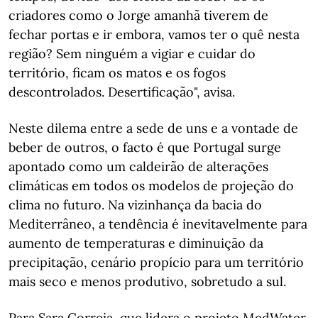
criadores como o Jorge amanhã tiverem de
fechar portas e ir embora, vamos ter o quê nesta
região? Sem ninguém a vigiar e cuidar do
território, ficam os matos e os fogos
descontrolados. Desertificação", avisa.
Neste dilema entre a sede de uns e a vontade de
beber de outros, o facto é que Portugal surge
apontado como um caldeirão de alterações
climáticas em todos os modelos de projeção do
clima no futuro. Na vizinhança da bacia do
Mediterrâneo, a tendência é inevitavelmente para
aumento de temperaturas e diminuição da
precipitação, cenário propício para um território
mais seco e menos produtivo, sobretudo a sul.
Para Sara Correia, que lidera o projeto MedWater,