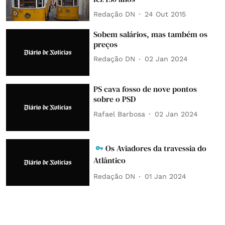
Redação DN
24 Out 2015
Sobem salários, mas também os
preços
Redação DN
02 Jan 2024
PS cava fosso de nove pontos
sobre o PSD
Rafael Barbosa
02 Jan 2024
Os Aviadores da travessia do
Atlântico
Redação DN
01 Jan 2024