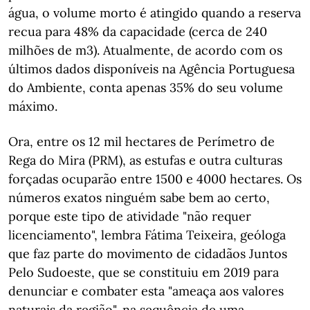
água, o volume morto é atingido quando a reserva
recua para 48% da capacidade (cerca de 240
milhões de m3). Atualmente, de acordo com os
últimos dados disponíveis na Agência Portuguesa
do Ambiente, conta apenas 35% do seu volume
máximo.
Ora, entre os 12 mil hectares de Perímetro de
Rega do Mira (PRM), as estufas e outra culturas
forçadas ocuparão entre 1500 e 4000 hectares. Os
números exatos ninguém sabe bem ao certo,
porque este tipo de atividade "não requer
licenciamento", lembra Fátima Teixeira, geóloga
que faz parte do movimento de cidadãos Juntos
Pelo Sudoeste, que se constituiu em 2019 para
denunciar e combater esta "ameaça aos valores
naturais da região", na sequência de uma