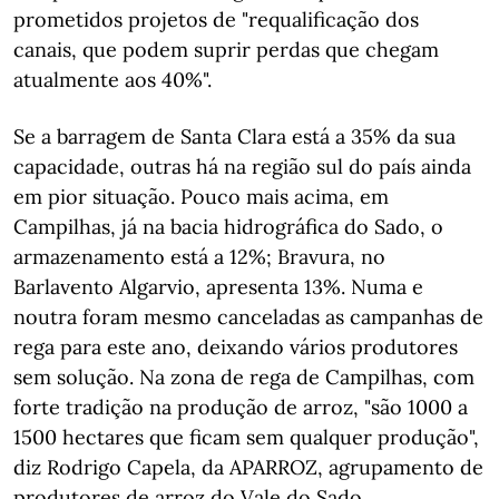
prometidos projetos de "requalificação dos
canais, que podem suprir perdas que chegam
atualmente aos 40%".
Se a barragem de Santa Clara está a 35% da sua
capacidade, outras há na região sul do país ainda
em pior situação. Pouco mais acima, em
Campilhas, já na bacia hidrográfica do Sado, o
armazenamento está a 12%; Bravura, no
Barlavento Algarvio, apresenta 13%. Numa e
noutra foram mesmo canceladas as campanhas de
rega para este ano, deixando vários produtores
sem solução. Na zona de rega de Campilhas, com
forte tradição na produção de arroz, "são 1000 a
1500 hectares que ficam sem qualquer produção",
diz Rodrigo Capela, da APARROZ, agrupamento de
produtores de arroz do Vale do Sado.