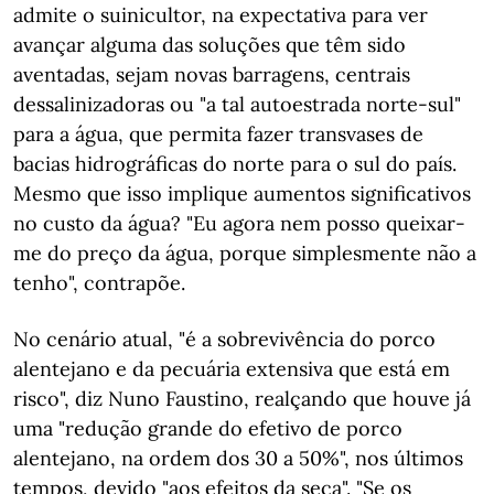
admite o suinicultor, na expectativa para ver
avançar alguma das soluções que têm sido
aventadas, sejam novas barragens, centrais
dessalinizadoras ou "a tal autoestrada norte-sul"
para a água, que permita fazer transvases de
bacias hidrográficas do norte para o sul do país.
Mesmo que isso implique aumentos significativos
no custo da água? "Eu agora nem posso queixar-
me do preço da água, porque simplesmente não a
tenho", contrapõe.
No cenário atual, "é a sobrevivência do porco
alentejano e da pecuária extensiva que está em
risco", diz Nuno Faustino, realçando que houve já
uma "redução grande do efetivo de porco
alentejano, na ordem dos 30 a 50%", nos últimos
tempos, devido "aos efeitos da seca". "Se os