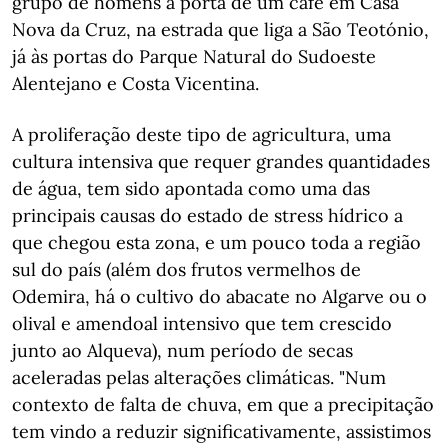
grupo de homens à porta de um café em Casa
Nova da Cruz, na estrada que liga a São Teotónio,
já às portas do Parque Natural do Sudoeste
Alentejano e Costa Vicentina.
A proliferação deste tipo de agricultura, uma
cultura intensiva que requer grandes quantidades
de água, tem sido apontada como uma das
principais causas do estado de stress hídrico a
que chegou esta zona, e um pouco toda a região
sul do país (além dos frutos vermelhos de
Odemira, há o cultivo do abacate no Algarve ou o
olival e amendoal intensivo que tem crescido
junto ao Alqueva), num período de secas
aceleradas pelas alterações climáticas. "Num
contexto de falta de chuva, em que a precipitação
tem vindo a reduzir significativamente, assistimos