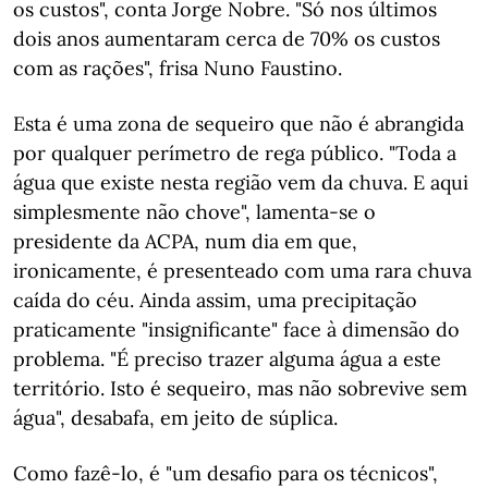
os custos", conta Jorge Nobre. "Só nos últimos
dois anos aumentaram cerca de 70% os custos
com as rações", frisa Nuno Faustino.
Esta é uma zona de sequeiro que não é abrangida
por qualquer perímetro de rega público. "Toda a
água que existe nesta região vem da chuva. E aqui
simplesmente não chove", lamenta-se o
presidente da ACPA, num dia em que,
ironicamente, é presenteado com uma rara chuva
caída do céu. Ainda assim, uma precipitação
praticamente "insignificante" face à dimensão do
problema. "É preciso trazer alguma água a este
território. Isto é sequeiro, mas não sobrevive sem
água", desabafa, em jeito de súplica.
Como fazê-lo, é "um desafio para os técnicos",