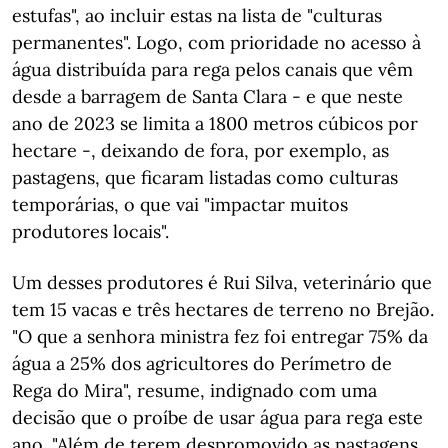
estufas", ao incluir estas na lista de "culturas
permanentes". Logo, com prioridade no acesso à
água distribuída para rega pelos canais que vêm
desde a barragem de Santa Clara - e que neste
ano de 2023 se limita a 1800 metros cúbicos por
hectare -, deixando de fora, por exemplo, as
pastagens, que ficaram listadas como culturas
temporárias, o que vai "impactar muitos
produtores locais".
Um desses produtores é Rui Silva, veterinário que
tem 15 vacas e três hectares de terreno no Brejão.
"O que a senhora ministra fez foi entregar 75% da
água a 25% dos agricultores do Perímetro de
Rega do Mira", resume, indignado com uma
decisão que o proíbe de usar água para rega este
ano. "Além de terem despromovido as pastagens