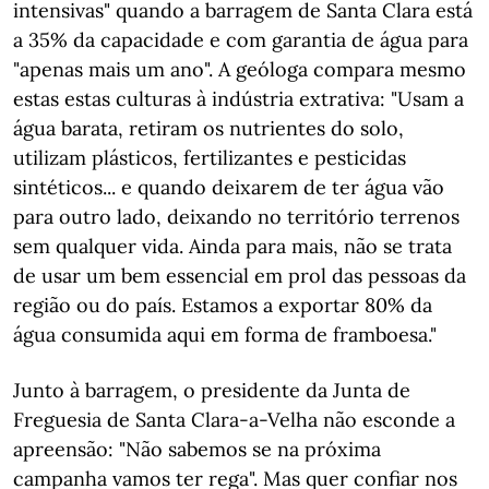
intensivas" quando a barragem de Santa Clara está
a 35% da capacidade e com garantia de água para
"apenas mais um ano". A geóloga compara mesmo
estas estas culturas à indústria extrativa: "Usam a
água barata, retiram os nutrientes do solo,
utilizam plásticos, fertilizantes e pesticidas
sintéticos... e quando deixarem de ter água vão
para outro lado, deixando no território terrenos
sem qualquer vida. Ainda para mais, não se trata
de usar um bem essencial em prol das pessoas da
região ou do país. Estamos a exportar 80% da
água consumida aqui em forma de framboesa."
Junto à barragem, o presidente da Junta de
Freguesia de Santa Clara-a-Velha não esconde a
apreensão: "Não sabemos se na próxima
campanha vamos ter rega". Mas quer confiar nos