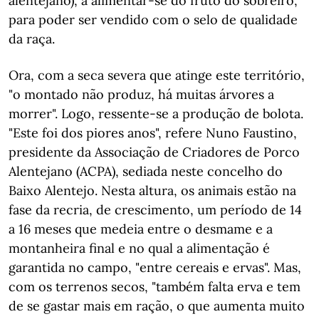
alentejano), a alimentar-se do fruto do sobreiro,
para poder ser vendido com o selo de qualidade
da raça.
Ora, com a seca severa que atinge este território,
"o montado não produz, há muitas árvores a
morrer". Logo, ressente-se a produção de bolota.
"Este foi dos piores anos", refere Nuno Faustino,
presidente da Associação de Criadores de Porco
Alentejano (ACPA), sediada neste concelho do
Baixo Alentejo. Nesta altura, os animais estão na
fase da recria, de crescimento, um período de 14
a 16 meses que medeia entre o desmame e a
montanheira final e no qual a alimentação é
garantida no campo, "entre cereais e ervas". Mas,
com os terrenos secos, "também falta erva e tem
de se gastar mais em ração, o que aumenta muito