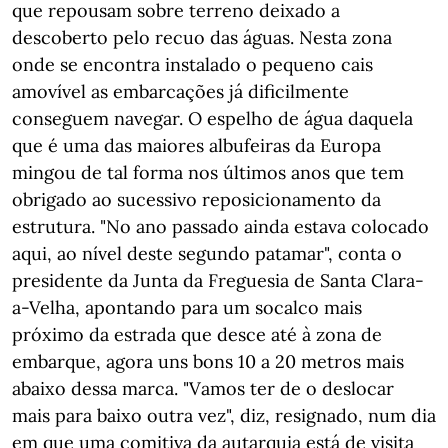
que repousam sobre terreno deixado a
descoberto pelo recuo das águas. Nesta zona
onde se encontra instalado o pequeno cais
amovível as embarcações já dificilmente
conseguem navegar. O espelho de água daquela
que é uma das maiores albufeiras da Europa
mingou de tal forma nos últimos anos que tem
obrigado ao sucessivo reposicionamento da
estrutura. "No ano passado ainda estava colocado
aqui, ao nível deste segundo patamar", conta o
presidente da Junta da Freguesia de Santa Clara-
a-Velha, apontando para um socalco mais
próximo da estrada que desce até à zona de
embarque, agora uns bons 10 a 20 metros mais
abaixo dessa marca. "Vamos ter de o deslocar
mais para baixo outra vez", diz, resignado, num dia
em que uma comitiva da autarquia está de visita