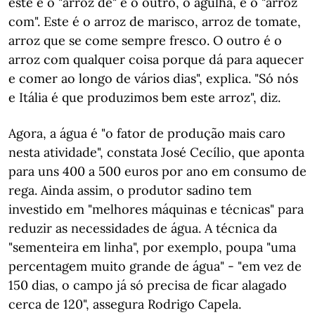
este é o "arroz de" e o outro, o agulha, é o "arroz
com". Este é o arroz de marisco, arroz de tomate,
arroz que se come sempre fresco. O outro é o
arroz com qualquer coisa porque dá para aquecer
e comer ao longo de vários dias", explica. "Só nós
e Itália é que produzimos bem este arroz", diz.
Agora, a água é "o fator de produção mais caro
nesta atividade", constata José Cecílio, que aponta
para uns 400 a 500 euros por ano em consumo de
rega. Ainda assim, o produtor sadino tem
investido em "melhores máquinas e técnicas" para
reduzir as necessidades de água. A técnica da
"sementeira em linha", por exemplo, poupa "uma
percentagem muito grande de água" - "em vez de
150 dias, o campo já só precisa de ficar alagado
cerca de 120", assegura Rodrigo Capela.