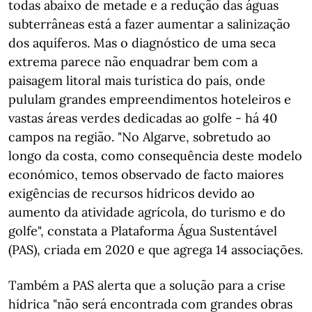
todas abaixo de metade e a redução das águas
subterrâneas está a fazer aumentar a salinização
dos aquíferos. Mas o diagnóstico de uma seca
extrema parece não enquadrar bem com a
paisagem litoral mais turística do país, onde
pululam grandes empreendimentos hoteleiros e
vastas áreas verdes dedicadas ao golfe - há 40
campos na região. "No Algarve, sobretudo ao
longo da costa, como consequência deste modelo
económico, temos observado de facto maiores
exigências de recursos hídricos devido ao
aumento da atividade agrícola, do turismo e do
golfe", constata a Plataforma Água Sustentável
(PAS), criada em 2020 e que agrega 14 associações.
Também a PAS alerta que a solução para a crise
hídrica "não será encontrada com grandes obras