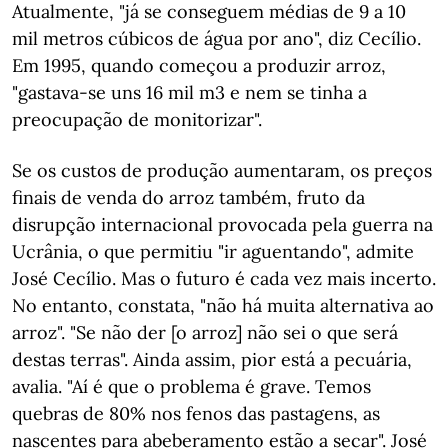
Atualmente, "já se conseguem médias de 9 a 10
mil metros cúbicos de água por ano", diz Cecílio.
Em 1995, quando começou a produzir arroz,
"gastava-se uns 16 mil m3 e nem se tinha a
preocupação de monitorizar".
Se os custos de produção aumentaram, os preços
finais de venda do arroz também, fruto da
disrupção internacional provocada pela guerra na
Ucrânia, o que permitiu "ir aguentando", admite
José Cecílio. Mas o futuro é cada vez mais incerto.
No entanto, constata, "não há muita alternativa ao
arroz". "Se não der [o arroz] não sei o que será
destas terras". Ainda assim, pior está a pecuária,
avalia. "Aí é que o problema é grave. Temos
quebras de 80% nos fenos das pastagens, as
nascentes para abeberamento estão a secar". José