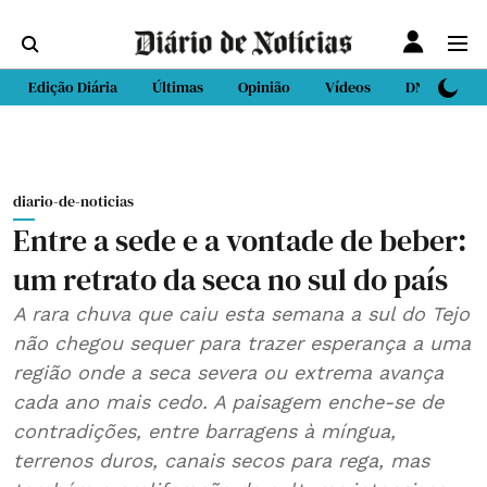
Edição Diária
Últimas
Opinião
Vídeos
DN Sport
diario-de-noticias
Entre a sede e a vontade de beber:
um retrato da seca no sul do país
A rara chuva que caiu esta semana a sul do Tejo
não chegou sequer para trazer esperança a uma
região onde a seca severa ou extrema avança
cada ano mais cedo. A paisagem enche-se de
contradições, entre barragens à míngua,
terrenos duros, canais secos para rega, mas