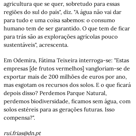
agricultura que se quer, sobretudo para essas
regiões do sul do país", diz. "A água não vai dar
para tudo e uma coisa sabemos: o consumo
humano tem de ser garantido. O que tem de ficar
para trás são as explorações agrícolas pouco
sustentáveis", acrescenta.
Em Odemira, Fátima Teixeira interroga-se: "Estas
empresas [de frutos vermelhos] vangloriam-se de
exportar mais de 200 milhões de euros por ano,
mas esgotam os recursos dos solos. E o que ficará
depois disso? Perdemos Parque Natural,
perdemos biodiversidade, ficamos sem água, com
solos estéreis para as gerações futuras. Isso
compensa?".
rui.frias@dn.pt