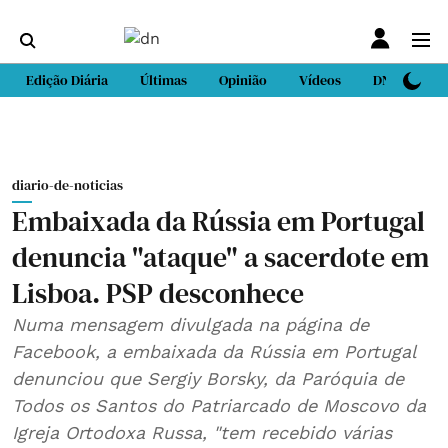
Edição Diária
Últimas
Opinião
Vídeos
DN Sport
diario-de-noticias
Embaixada da Rússia em Portugal
denuncia "ataque" a sacerdote em
Lisboa. PSP desconhece
Numa mensagem divulgada na página de
Facebook, a embaixada da Rússia em Portugal
denunciou que Sergiy Borsky, da Paróquia de
Todos os Santos do Patriarcado de Moscovo da
Igreja Ortodoxa Russa, "tem recebido várias