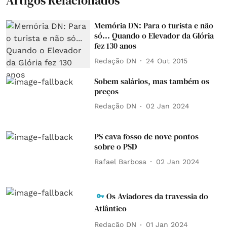
Artigos Relacionados
Memória DN: Para o turista e não
só... Quando o Elevador da Glória
fez 130 anos
Redação DN
24 Out 2015
Sobem salários, mas também os
preços
Redação DN
02 Jan 2024
PS cava fosso de nove pontos
sobre o PSD
Rafael Barbosa
02 Jan 2024
Os Aviadores da travessia do
Atlântico
Redação DN
01 Jan 2024