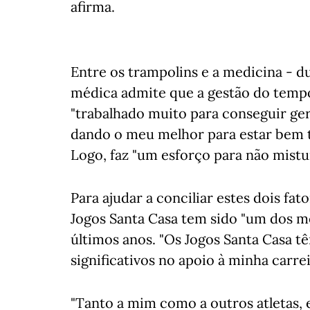
afirma.
Entre os trampolins e a medicina - du
médica admite que a gestão do tempo
"trabalhado muito para conseguir ger
dando o meu melhor para estar bem t
Logo, faz "um esforço para não mistur
Para ajudar a conciliar estes dois fat
Jogos Santa Casa tem sido "um dos m
últimos anos. "Os Jogos Santa Casa t
significativos no apoio à minha carrei
"Tanto a mim como a outros atletas, 