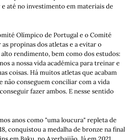
e até no investimento em materiais de
Comité Olímpico de Portugal e o Comité
as propinas dos atletas e a evitar o
alto rendimento, bem como dos estudos:
os a nossa vida académica para treinar e
uas coisas. Há muitos atletas que acabam
ue não conseguem conciliar com a vida
conseguir fazer ambos. E nesse sentido
imos anos como "uma loucura" repleta de
, conquistou a medalha de bronze na final
s em Baku, no Azerbaijão. Já em 2021,