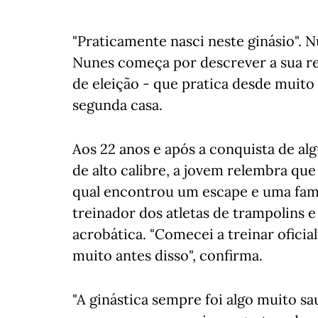
"Praticamente nasci neste ginásio". 
Nunes começa por descrever a sua re
de eleição - que pratica desde muito
segunda casa.
Aos 22 anos e após a conquista de a
de alto calibre, a jovem relembra que
qual encontrou um escape e uma família
treinador dos atletas de trampolins e
acrobática. "Comecei a treinar ofici
muito antes disso", confirma.
"A ginástica sempre foi algo muito sa