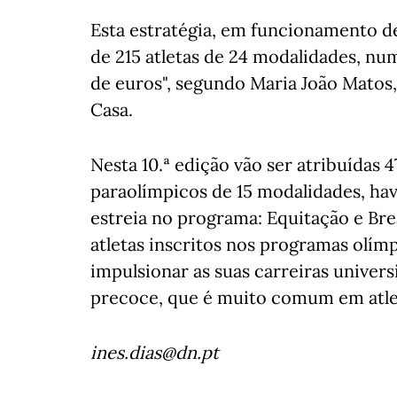
Esta estratégia, em funcionamento des
de 215 atletas de 24 modalidades, num
de euros", segundo Maria João Matos
Casa.
Nesta 10.ª edição vão ser atribuídas 47
paraolímpicos de 15 modalidades, ha
estreia no programa: Equitação e Brea
atletas inscritos nos programas olímp
impulsionar as suas carreiras univer
precoce, que é muito comum em atlet
ines.dias@dn.pt