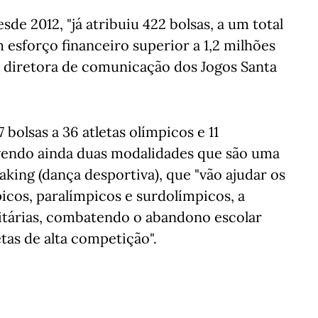
de 2012, "já atribuiu 422 bolsas, a um total
 esforço financeiro superior a 1,2 milhões
, diretora de comunicação dos Jogos Santa
 bolsas a 36 atletas olímpicos e 11
vendo ainda duas modalidades que são uma
king (dança desportiva), que "vão ajudar os
icos, paralímpicos e surdolímpicos, a
sitárias, combatendo o abandono escolar
as de alta competição".