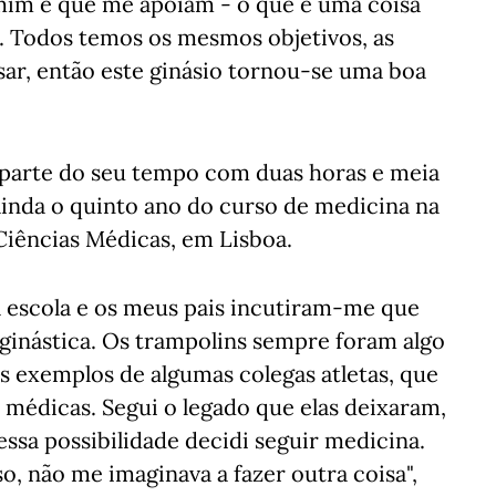
mim e que me apoiam - o que é uma coisa
es. Todos temos os mesmos objetivos, as
ar, então este ginásio tornou-se uma boa
 parte do seu tempo com duas horas e meia
 ainda o quinto ano do curso de medicina na
Ciências Médicas, em Lisboa.
 escola e os meus pais incutiram-me que
 ginástica. Os trampolins sempre foram algo
ns exemplos de algumas colegas atletas, que
s médicas. Segui o legado que elas deixaram,
essa possibilidade decidi seguir medicina.
o, não me imaginava a fazer outra coisa",