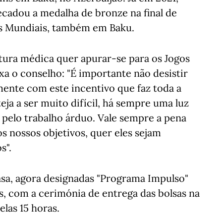
ecadou a medalha de bronze na final de
s Mundiais, também em Baku.
utura médica quer apurar-se para os Jogos
xa o conselho: "É importante não desistir
mente com este incentivo que faz toda a
ja a ser muito difícil, há sempre uma luz
pelo trabalho árduo. Vale sempre a pena
s nossos objetivos, quer eles sejam
s".
asa, agora designadas "Programa Impulso"
, com a cerimónia de entrega das bolsas na
elas 15 horas.