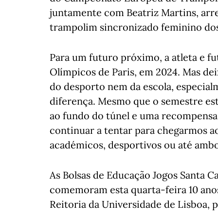
juntamente com Beatriz Martins, arr
trampolim sincronizado feminino do
Para um futuro próximo, a atleta e f
Olímpicos de Paris, em 2024. Mas dei
do desporto nem da escola, especial
diferença. Mesmo que o semestre este
ao fundo do túnel e uma recompensa 
continuar a tentar para chegarmos ao
académicos, desportivos ou até ambo
As Bolsas de Educação Jogos Santa C
comemoram esta quarta-feira 10 anos
Reitoria da Universidade de Lisboa, p