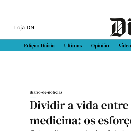
Loja DN
Edição Diária
Últimas
Opinião
Víde
diario-de-noticias
Dividir a vida entre
medicina: os esforç