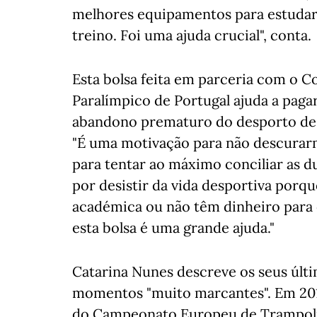
melhores equipamentos para estudar 
treino. Foi uma ajuda crucial", conta.
Esta bolsa feita em parceria com o 
Paralímpico de Portugal ajuda a pagar 
abandono prematuro do desporto de 
"É uma motivação para não descurarm
para tentar ao máximo conciliar as d
por desistir da vida desportiva porq
académica ou não têm dinheiro para 
esta bolsa é uma grande ajuda."
Catarina Nunes descreve os seus últ
momentos "muito marcantes". Em 2018
do Campeonato Europeu de Trampolin