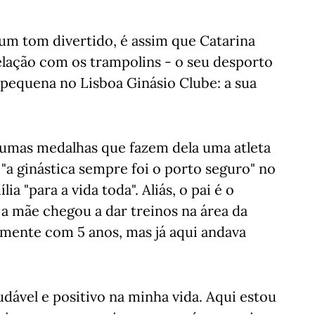
Num tom divertido, é assim que Catarina
lação com os trampolins - o seu desporto
 pequena no Lisboa Ginásio Clube: a sua
lgumas medalhas que fazem dela uma atleta
 "a ginástica sempre foi o porto seguro" no
 "para a vida toda". Aliás, o pai é o
 a mãe chegou a dar treinos na área da
almente com 5 anos, mas já aqui andava
udável e positivo na minha vida. Aqui estou