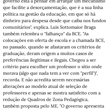
governo está a pensar em arranjar um mecanismo
que facilite a desorçamentação, que é a sua linha
política na gestão da educação, em que só há
dinheiro para despesa desde que caiba nos fundos
comunitários", explica. Luís Sottomaior Braga
também relembra o "falhanço" da BCE. "As
colocações em oferta de escola e a chamada BCE,
no passado, quando se afastaram os critérios de
graduação, deram origem a muitos casos de
preferências ilegítimas e ilegais. Chegou a ser
critério para escolher um professor o sítio onde
morava (algo que nada tem a ver com "perfil")",
recorda. E não acredita serem necessárias
alterações ao modelo atual de seleção de
professores e apenas se mostra satisfeito com a
redução de Quadros de Zona Pedagógica,
também proposta pelo ME. "O governo apresenta