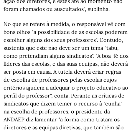
ação dos diretores, e estes até ao momento não
foram chamados ou auscultados", sublinha.
No que se refere à medida, o responsável vê com
bons olhos "a possibilidade de as escolas poderem
escolher alguns dos seus professores". Contudo,
sustenta que este não deve ser um tema "tabu,
como pretendiam alguns sindicatos". "A boa-fé dos
líderes das escolas, e das suas equipas, não deverá
ser posta em causa. A tutela deverá criar regras
de escolha de professores pelas escolas cujos
critérios ajudem a adequar o projeto educativo ao
perfil do professor", conta. Perante as críticas de
sindicatos que dizem temer o recurso à "cunha"
na escolha de professores, o presidente da
ANDAEP diz lamentar "a forma como tratam os
diretores e as equipas diretivas, que também são