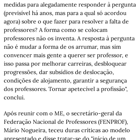
medidas para alegadamente responder à pergunta
(previsível há anos, mas para a qual só acordou
agora) sobre o que fazer para resolver a falta de
professores? A forma como se colocam
professores não os inventa. A resposta à pergunta
não é mudar a forma de os arrumar, mas sim
convencer mais gente a querer ser professor, e
isso passa por melhorar carreiras, desbloquear
progressões, dar subsídios de deslocação,
condições de alojamento, garantir a segurança
dos professores. Tornar apetecível a profissão",
conclui.
Após reunir com o ME, o secretário-geral da
Federação Nacional de Professores (FENPROF),
Mário Nogueira, teceu duras críticas ao modelo
apresentado e disse tratar-se do "início de um