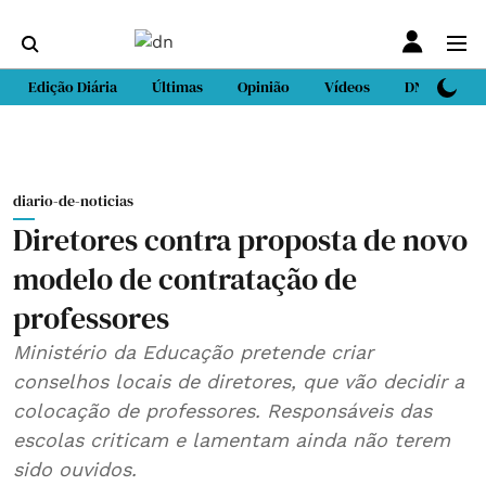
Edição Diária
Últimas
Opinião
Vídeos
DN Sport
diario-de-noticias
Diretores contra proposta de novo
modelo de contratação de
professores
Ministério da Educação pretende criar
conselhos locais de diretores, que vão decidir a
colocação de professores. Responsáveis das
escolas criticam e lamentam ainda não terem
sido ouvidos.