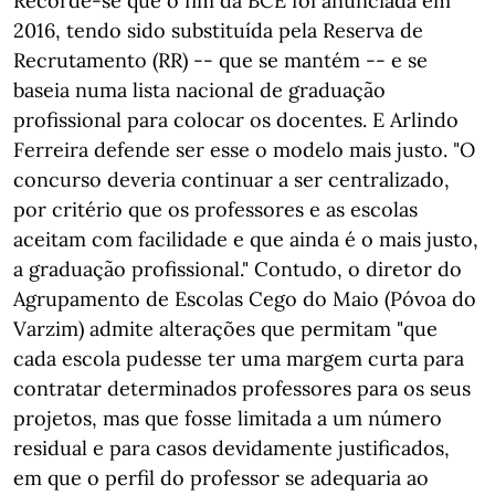
Recorde-se que o fim da BCE foi anunciada em
2016, tendo sido substituída pela Reserva de
Recrutamento (RR) -- que se mantém -- e se
baseia numa lista nacional de graduação
profissional para colocar os docentes. E Arlindo
Ferreira defende ser esse o modelo mais justo. "O
concurso deveria continuar a ser centralizado,
por critério que os professores e as escolas
aceitam com facilidade e que ainda é o mais justo,
a graduação profissional." Contudo, o diretor do
Agrupamento de Escolas Cego do Maio (Póvoa do
Varzim) admite alterações que permitam "que
cada escola pudesse ter uma margem curta para
contratar determinados professores para os seus
projetos, mas que fosse limitada a um número
residual e para casos devidamente justificados,
em que o perfil do professor se adequaria ao