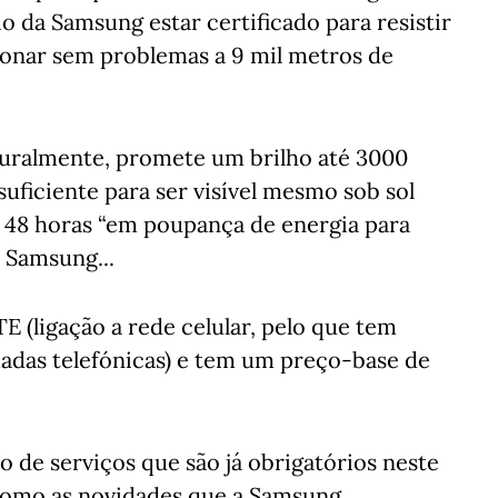
io da Samsung estar certificado para resistir
ionar sem problemas a 9 mil metros de
turalmente, promete um brilho até 3000
suficiente para ser visível mesmo sob sol
 48 horas “em poupança de energia para
 Samsung...
TE (ligação a rede celular, pelo que tem
adas telefónicas) e tem um preço-base de
po de serviços que são já obrigatórios neste
 como as novidades que a Samsung