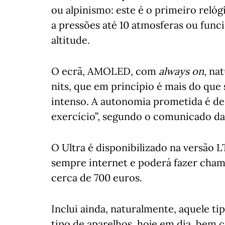
ou alpinismo: este é o primeiro relóg
a pressões até 10 atmosferas ou func
altitude.
O ecrã, AMOLED, com
always on
, na
nits, que em princípio é mais do que 
intenso. A autonomia prometida é de
exercício”, segundo o comunicado da
O Ultra é disponibilizado na versão L
sempre internet e poderá fazer cham
cerca de 700 euros.
Inclui ainda, naturalmente, aquele ti
tipo de aparelhos, hoje em dia, bem