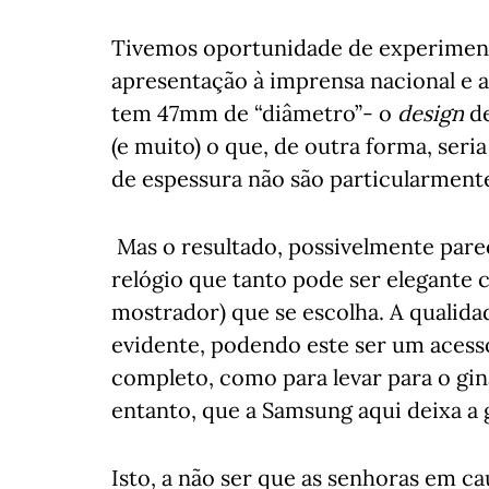
Tivemos oportunidade de experiment
apresentação à imprensa nacional e a
tem 47mm de “diâmetro”- o
design
de
(e muito) o que, de outra forma, seri
de espessura não são particularmente
Mas o resultado, possivelmente pare
relógio que tanto pode ser elegante 
mostrador) que se escolha. A qualidad
evidente, podendo este ser um acessó
completo, como para levar para o gin
entanto, que a Samsung aqui deixa a 
Isto, a não ser que as senhoras em 