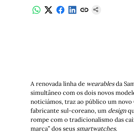
A renovada linha de
wearables
da Sam
simultâneo com os dois novos modelos
noticiámos, traz ao público um novo 
fabricante sul-coreano, um
design
qu
rompe com o tradicionalismo das ca
marca” dos seus
smartwatches
.