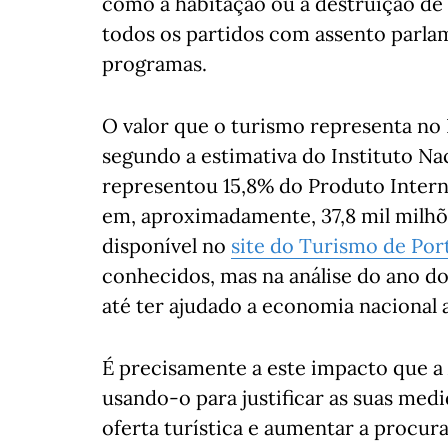
como a habitação ou a destruição de 
todos os partidos com assento parl
programas.
O valor que o turismo representa no 
segundo a estimativa do Instituto Nac
representou 15,8% do Produto Interno
em, aproximadamente, 37,8 mil milh
disponível no
site do Turismo de Por
conhecidos, mas na análise do ano do
até ter ajudado a economia nacional a
É precisamente a este impacto que a 
usando-o para justificar as suas medi
oferta turística e aumentar a procu