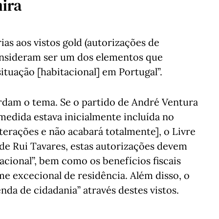
ira
s aos vistos gold (autorizações de
consideram ser um dos elementos que
situação [habitacional] em Portugal”.
ordam o tema. Se o partido de André Ventura
 medida estava inicialmente incluída no
terações e não acabará totalmente], o Livre
 de Rui Tavares, estas autorizações devem
acional”, bem como os benefícios fiscais
e excecional de residência. Além disso, o
nda de cidadania” através destes vistos.