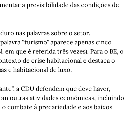
umentar a previsibilidade das condições de
duro nas palavras sobre o setor.
palavra “turismo” aparece apenas cinco
 em que é referida três vezes). Para o BE, o
ntexto de crise habitacional e destaca o
s e habitacional de luxo.
ante”, a CDU defendem que deve haver,
 com outras atividades económicas, incluindo
o o combate à precariedade e aos baixos