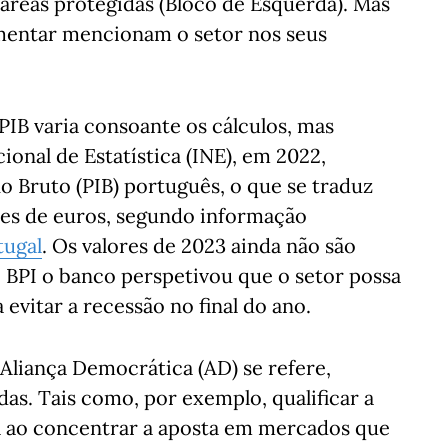
áreas protegidas (Bloco de Esquerda). Mas
amentar mencionam o setor nos seus
PIB varia consoante os cálculos, mas
ional de Estatística (INE), em 2022,
 Bruto (PIB) português, o que se traduz
ões de euros, segundo informação
tugal
. Os valores de 2023 ainda não são
 BPI o banco perspetivou que o setor possa
 evitar a recessão no final do ano.
Aliança Democrática (AD) se refere,
das. Tais como, por exemplo, qualificar a
ra ao concentrar a aposta em mercados que