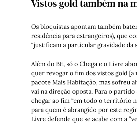
Vistos gold também na m
Os bloquistas apontam também bateria
residência para estrangeiros), que 
“justificam a particular gravidade da 
Além do BE, só o Chega e o Livre ab
quer revogar o fim dos vistos gold [a
pacote Mais Habitação, mas sofreu al
vai na direção oposta. Para o partido
chegar ao fim “em todo o território n
para quem é abrangido por este regim
Livre defende que se acabe com a “ve