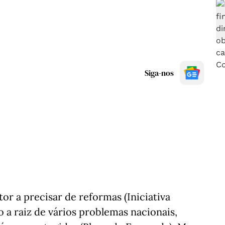
Siga-nos
r a precisar de reformas (Iniciativa
 a raiz de vários problemas nacionais,