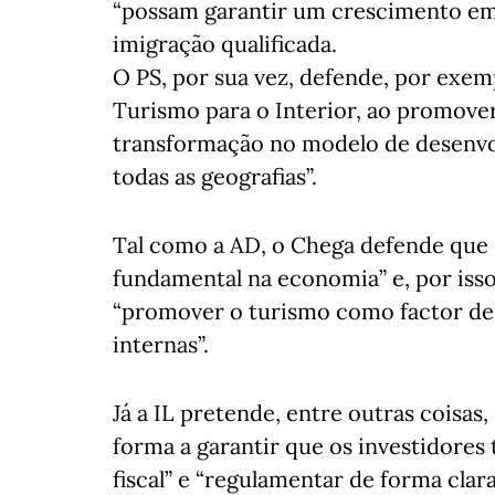
“possam garantir um crescimento em 
imigração qualificada.
O PS, por sua vez, defende, por exem
Turismo para o Interior, ao promove
transformação no modelo de desenvo
todas as geografias”.
Tal como a AD, o Chega defende que
fundamental na economia” e, por isso,
“promover o turismo como factor de 
internas”.
Já a IL pretende, entre outras coisas,
forma a garantir que os investidores
fiscal” e “regulamentar de forma clara