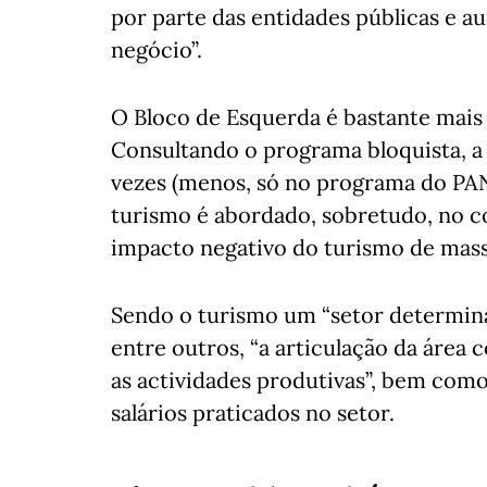
por parte das entidades públicas e a
negócio”.
O Bloco de Esquerda é bastante mais 
Consultando o programa bloquista, a 
vezes (menos, só no programa do PAN,
turismo é abordado, sobretudo, no co
impacto negativo do turismo de massa
Sendo o turismo um “setor determin
entre outros, “a articulação da área
as actividades produtivas”, bem com
salários praticados no setor.