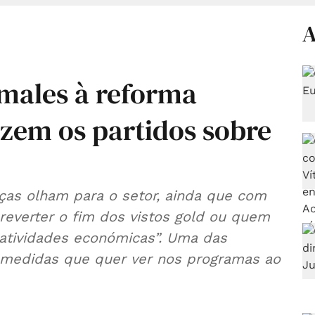
A
 males à reforma
izem os partidos sobre
rças olham para o setor, ainda que com
reverter o fim dos vistos gold ou quem
 atividades económicas”. Uma das
 medidas que quer ver nos programas ao