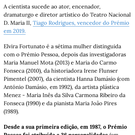
A cientista sucede ao ator, encenador,
dramaturgo e diretor artístico do Teatro Nacional
D. Maria II,
Tiago Rodrigues, vencedor do Prémio
em 2019.
Elvira Fortunato é a sétima mulher distinguida
com o Prémio Pessoa, depois das investigadoras
Maria Manuel Mota (2013) e Maria do Carmo
Fonseca (2010), da historiadora Irene Flunser
Pimentel (2007), da cientista Hanna Damásio (com
António Damásio, em 1992), da artista plástica
Menez - Maria Inês da Silva Carmona Ribeiro da
Fonseca (1990) e da pianista Maria João Pires
(1989).
Desde a sua primeira edição, em 1987, o Prémio
Pessoa foi atribuído a 36 personalidades
(em