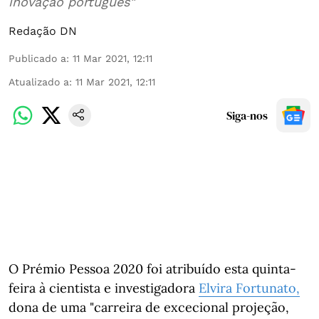
inovação português"
Redação DN
Publicado a
:
11 Mar 2021, 12:11
Atualizado a
:
11 Mar 2021, 12:11
Siga-nos
O Prémio Pessoa 2020 foi atribuído esta quinta-
feira à cientista e investigadora
Elvira Fortunato,
dona de uma "carreira de excecional projeção,