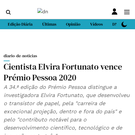
Edição Diária
Últimas
Opinião
Vídeos
DN Sport
diario-de-noticias
Cientista Elvira Fortunato vence
Prémio Pessoa 2020
A 34.ª edição do Prémio Pessoa distingue a
investigadora Elvira Fortunato, que desenvolveu
o transístor de papel, pela "carreira de
excecional projeção, dentro e fora do país" e
pelo "contributo notável para o
desenvolvimento científico, tecnológico e de