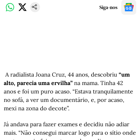
Siga-nos
A radialista Joana Cruz, 44 anos, descobriu
“um
alto, parecia uma ervilha”
na mama. Tinha 42
anos e foi um puro acaso. “Estava tranquilamente
no sofá, a ver um documentário, e, por acaso,
mexi na zona do decote”.
Já andava para fazer exames e decidiu não adiar
mais. “Não consegui marcar logo para o sítio onde