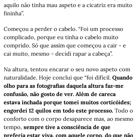
aquilo não tinha mau aspeto e a cicatriz era muito
fininha”.
Começou a perder o cabelo. “Foi um processo
complicado, porque eu tinha o cabelo muito
comprido. Só que assim que começou a cair - e
cai muito, mesmo - decidi rapar a cabeça”.
Na altura, tentou encarar o seu novo aspeto com
naturalidade. Hoje conclui que “foi difícil.
Quando
olho para as fotografias daquela altura faz-me
confusão, não gosto de ver. Além de careca
estava inchada porque tomei muitos corticóides;
engordei 12 quilos em todo este processo.
Todo o
conforto com o corpo desaparece mas, ao mesmo
tempo,
sempre tive a consciência de que
preferia estar viva, com aquele corpo, do que não