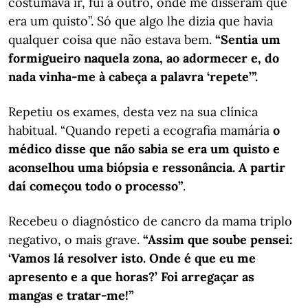
costumava ir, fui a outro, onde me disseram que
era um quisto”. Só que algo lhe dizia que havia
qualquer coisa que não estava bem.
“Sentia um
formigueiro naquela zona, ao adormecer e, do
nada vinha-me à cabeça a palavra ‘repete’”.
Repetiu os exames, desta vez na sua clínica
habitual. “Quando repeti a ecografia mamária
o
médico disse que não sabia se era um quisto e
aconselhou uma biópsia e ressonância. A partir
daí começou todo o processo”
.
Recebeu o diagnóstico de cancro da mama triplo
negativo, o mais grave.
“Assim que soube pensei:
‘Vamos lá resolver isto. Onde é que eu me
apresento e a que horas?’ Foi arregaçar as
mangas e tratar-me!”