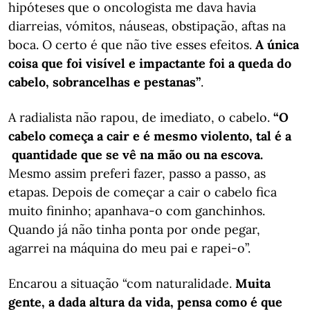
hipóteses que o oncologista me dava havia
diarreias, vómitos, náuseas, obstipação, aftas na
boca. O certo é que não tive esses efeitos.
A única
coisa que foi visível e impactante foi a queda do
cabelo, sobrancelhas e pestanas”
.
A radialista não rapou, de imediato, o cabelo.
“O
cabelo começa a cair e é mesmo violento, tal é a
quantidade que se vê na mão ou na escova.
Mesmo assim preferi fazer, passo a passo, as
etapas. Depois de começar a cair o cabelo fica
muito fininho; apanhava-o com ganchinhos.
Quando já não tinha ponta por onde pegar,
agarrei na máquina do meu pai e rapei-o”.
Encarou a situação “com naturalidade.
Muita
gente, a dada altura da vida, pensa como é que