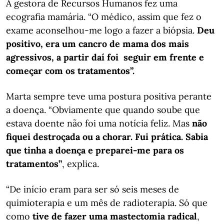
A gestora de Recursos Humanos fez uma
ecografia mamária. “O médico, assim que fez o
exame aconselhou-me logo a fazer a biópsia.
Deu
positivo, era um cancro de mama dos mais
agressivos, a partir daí foi seguir em frente e
começar com os tratamentos”.
Marta sempre teve uma postura positiva perante
a doença. “Obviamente que quando soube que
estava doente não foi uma notícia feliz. Mas
não
fiquei destroçada ou a chorar. Fui prática. Sabia
que tinha a doença e preparei-me para os
tratamentos”
, explica.
“De início eram para ser só seis meses de
quimioterapia e um mês de radioterapia. Só que
como
tive de fazer uma mastectomia radical
,