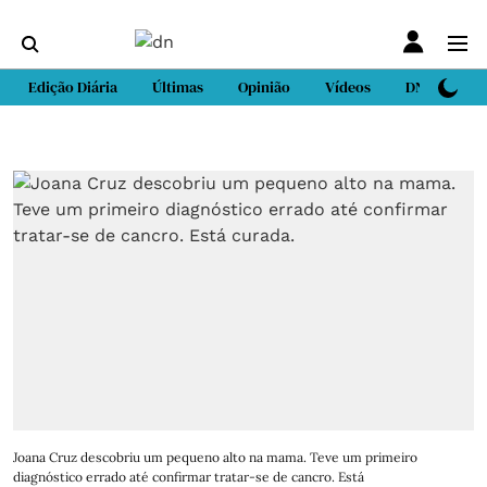
Edição Diária
Últimas
Opinião
Vídeos
DN Sport
Joana Cruz descobriu um pequeno alto na mama. Teve um primeiro
diagnóstico errado até confirmar tratar-se de cancro. Está