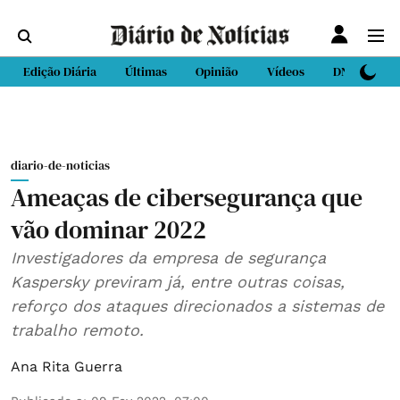
Edição Diária
Últimas
Opinião
Vídeos
DN Sport
diario-de-noticias
Ameaças de cibersegurança que
vão dominar 2022
Investigadores da empresa de segurança
Kaspersky previram já, entre outras coisas,
reforço dos ataques direcionados a sistemas de
trabalho remoto.
Ana Rita Guerra