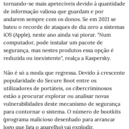
tornando-se mais apetecíveis devido à quantidade
de informação valiosa que guardam e por
andarem sempre com os donos. Se em 2021 se
bateu o recorde de ataques de dia zero a sistemas
iOS (Apple), neste ano ainda vai piorar. "Num
computador, pode instalar um pacote de
segurança, mas nestes produtos essa opção é
reduzida ou inexistente", realça a Kaspersky.
Não é só a moda que regressa. Devido à crescente
popularidade do Secure Boot entre os
utilizadores de portáteis, os cibercriminosos
estão a procurar explorar ou analisar novas
vulnerabilidades deste mecanismo de segurança
para contornar o sistema. O número de bootkits
(programa malicioso desenhado para arrancar
logo que liga o aparelho) vai explodir.