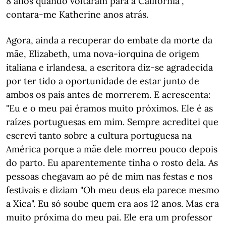
8 anos quando voltaram para a Califórnia",
contara-me Katherine anos atrás.
Agora, ainda a recuperar do embate da morte da
mãe, Elizabeth, uma nova-iorquina de origem
italiana e irlandesa, a escritora diz-se agradecida
por ter tido a oportunidade de estar junto de
ambos os pais antes de morrerem. E acrescenta:
"Eu e o meu pai éramos muito próximos. Ele é as
raízes portuguesas em mim. Sempre acreditei que
escrevi tanto sobre a cultura portuguesa na
América porque a mãe dele morreu pouco depois
do parto. Eu aparentemente tinha o rosto dela. As
pessoas chegavam ao pé de mim nas festas e nos
festivais e diziam "Oh meu deus ela parece mesmo
a Xica". Eu só soube quem era aos 12 anos. Mas era
muito próxima do meu pai. Ele era um professor