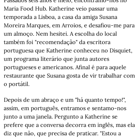
Passados seis anos e meio, encontramo-nos no
Maria Food Hub. Katherine veio passar uma
temporada a Lisboa, a casa da amiga Susana
Moreira Marques, em Arroios, e desafiou-me para
um almoço. Nem hesitei. A escolha do local
também foi "recomendação" da escritora
portuguesa que Katherine conheceu no Disquiet,
um programa literário que junta autores
portugueses e americanos. Afinal é para aquele
restaurante que Susana gosta de vir trabalhar com
o portátil.
Depois de um abraço e um "há quanto tempo!",
assim, em português, entramos e sentamo-nos
junto a uma janela. Pergunto a Katherine se
prefere que a conversa decorra em inglês, mas ela
diz que não, que precisa de praticar. "Estou a