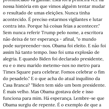
nossa história em que vimos alguém tentar mudar
o resultado de umas eleições. Nunca tinha
acontecido. É preciso estarmos vigilantes e lutar
contra isto. Porque há coisas feias a acontecer."
Sem nunca referir Trump pelo nome, a escritora
não deixa de ter esperança - afinal, "o mundo
pode surpreender-nos. Obama foi eleito. E não foi
assim há tanto tempo. Isso foi uma explosão de
alegria. E quando Biden foi declarado presidente,
eu e o meu marido metemo-nos no metro para
Times Square para celebrar. Fomos celebrar o fim
do pesadelo." E o que acha do atual inquilino da
Casa Branca? "Biden tem sido um bom presidente.
É mais velho. Mas Obama gostava dele e isso
funciona para mim. Há esperança. Lembre-se que
Obama surgiu de repente. É o exemplo de que a