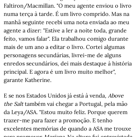
Faltiron/Macmillan. "O meu agente enviou o livro
numa terça à tarde. É um livro comprido. Mas na
manhã seguinte recebi uma nota enviada ao meu
agente a dizer: "Estive a ler a noite toda, grande
feito, vamos falar". Ela trabalhou comigo durante
mais de um ano a editar o livro. Cortei algumas
personagens secundárias, livrei-me de alguns
enredos secundários, dei mais destaque à história
principal. E agora é um livro muito melhor",
garante Katherine.
E se nos Estados Unidos já está à venda
, Above
the Salt
também vai chegar a Portugal, pela mão
da Leya/ASA. "Estou muito feliz. Porque querem
trazer-me para fazer a promoção. E tenho
excelentes memórias de quando a ASA me trouxe
para promover
Mariana
. Na altura fui entrevistada