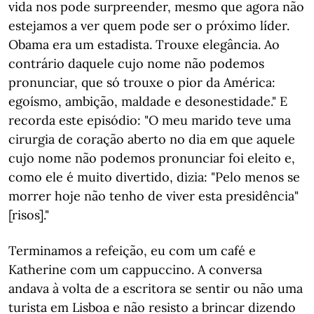
vida nos pode surpreender, mesmo que agora não
estejamos a ver quem pode ser o próximo líder.
Obama era um estadista. Trouxe elegância. Ao
contrário daquele cujo nome não podemos
pronunciar, que só trouxe o pior da América:
egoísmo, ambição, maldade e desonestidade." E
recorda este episódio: "O meu marido teve uma
cirurgia de coração aberto no dia em que aquele
cujo nome não podemos pronunciar foi eleito e,
como ele é muito divertido, dizia: "Pelo menos se
morrer hoje não tenho de viver esta presidência"
[risos]."
Terminamos a refeição, eu com um café e
Katherine com um cappuccino. A conversa
andava à volta de a escritora se sentir ou não uma
turista em Lisboa e não resisto a brincar dizendo