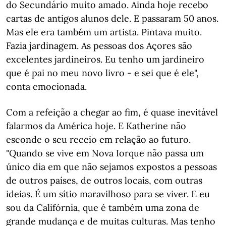
do Secundário muito amado. Ainda hoje recebo
cartas de antigos alunos dele. E passaram 50 anos.
Mas ele era também um artista. Pintava muito.
Fazia jardinagem. As pessoas dos Açores são
excelentes jardineiros. Eu tenho um jardineiro
que é pai no meu novo livro - e sei que é ele",
conta emocionada.
Com a refeição a chegar ao fim, é quase inevitável
falarmos da América hoje. E Katherine não
esconde o seu receio em relação ao futuro.
"Quando se vive em Nova Iorque não passa um
único dia em que não sejamos expostos a pessoas
de outros países, de outros locais, com outras
ideias. É um sítio maravilhoso para se viver. E eu
sou da Califórnia, que é também uma zona de
grande mudança e de muitas culturas. Mas tenho