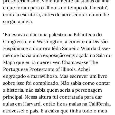
presbiterianismo, violentamente afastadas da ilha
e que foram para o Illinois no tempo de Lincoln",
conta a escritora, antes de acrescentar como lhe
surgiu a ideia.
"Eu estava a dar uma palestra na Biblioteca do
Congresso, em Washington, a convite da Divisão
Hispânica e a doutora Iêda Siqueira Wiarda disse-
me que havia uma exposição engraçada na Sala do
Mapa que eu ia querer ver. Chamava-se The
Portuguese Protestants of Illinois. Achei
engraçado e maravilhoso. Mas escrever um livro
sobre isso foi complicado. Não sabia como contar
a história, não sabia quem seria a personagem
principal. Nessa altura fui contratada para dar
aulas em Harvard, então fiz as malas na Califórnia,
atravessei o país. E a caixa que tinha todo o meu