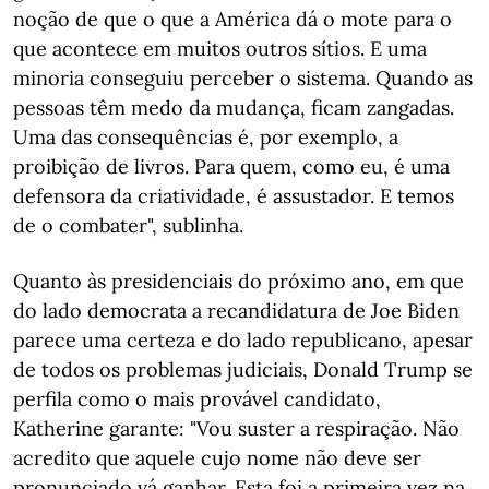
noção de que o que a América dá o mote para o
que acontece em muitos outros sítios. E uma
minoria conseguiu perceber o sistema. Quando as
pessoas têm medo da mudança, ficam zangadas.
Uma das consequências é, por exemplo, a
proibição de livros. Para quem, como eu, é uma
defensora da criatividade, é assustador. E temos
de o combater", sublinha.
Quanto às presidenciais do próximo ano, em que
do lado democrata a recandidatura de Joe Biden
parece uma certeza e do lado republicano, apesar
de todos os problemas judiciais, Donald Trump se
perfila como o mais provável candidato,
Katherine garante: "Vou suster a respiração. Não
acredito que aquele cujo nome não deve ser
pronunciado vá ganhar. Esta foi a primeira vez na