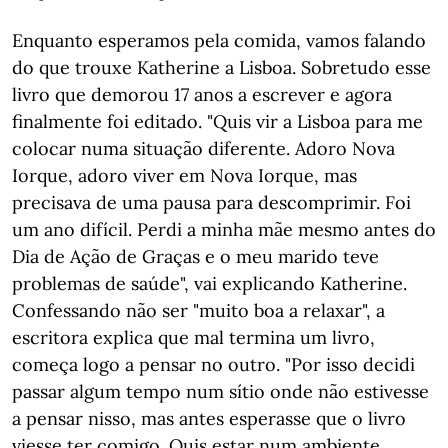
Enquanto esperamos pela comida, vamos falando
do que trouxe Katherine a Lisboa. Sobretudo esse
livro que demorou 17 anos a escrever e agora
finalmente foi editado. "Quis vir a Lisboa para me
colocar numa situação diferente. Adoro Nova
Iorque, adoro viver em Nova Iorque, mas
precisava de uma pausa para descomprimir. Foi
um ano difícil. Perdi a minha mãe mesmo antes do
Dia de Ação de Graças e o meu marido teve
problemas de saúde", vai explicando Katherine.
Confessando não ser "muito boa a relaxar", a
escritora explica que mal termina um livro,
começa logo a pensar no outro. "Por isso decidi
passar algum tempo num sítio onde não estivesse
a pensar nisso, mas antes esperasse que o livro
viesse ter comigo. Quis estar num ambiente