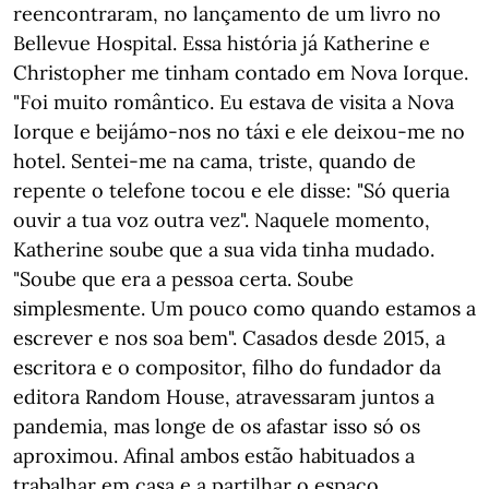
reencontraram, no lançamento de um livro no
Bellevue Hospital. Essa história já Katherine e
Christopher me tinham contado em Nova Iorque.
"Foi muito romântico. Eu estava de visita a Nova
Iorque e beijámo-nos no táxi e ele deixou-me no
hotel. Sentei-me na cama, triste, quando de
repente o telefone tocou e ele disse: "Só queria
ouvir a tua voz outra vez". Naquele momento,
Katherine soube que a sua vida tinha mudado.
"Soube que era a pessoa certa. Soube
simplesmente. Um pouco como quando estamos a
escrever e nos soa bem". Casados desde 2015, a
escritora e o compositor, filho do fundador da
editora Random House, atravessaram juntos a
pandemia, mas longe de os afastar isso só os
aproximou. Afinal ambos estão habituados a
trabalhar em casa e a partilhar o espaço,