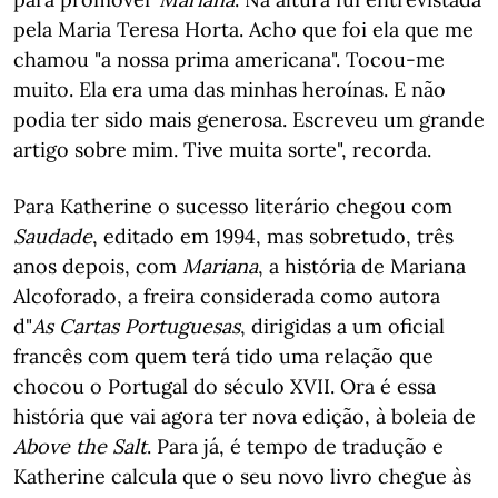
pela Maria Teresa Horta. Acho que foi ela que me
chamou "a nossa prima americana". Tocou-me
muito. Ela era uma das minhas heroínas. E não
podia ter sido mais generosa. Escreveu um grande
artigo sobre mim. Tive muita sorte", recorda.
Para Katherine o sucesso literário chegou com
Saudade
, editado em 1994, mas sobretudo, três
anos depois, com
Mariana
, a história de Mariana
Alcoforado, a freira considerada como autora
d"
As
Cartas Portuguesas
, dirigidas a um oficial
francês com quem terá tido uma relação que
chocou o Portugal do século XVII. Ora é essa
história que vai agora ter nova edição, à boleia de
Above the Salt
. Para já, é tempo de tradução e
Katherine calcula que o seu novo livro chegue às