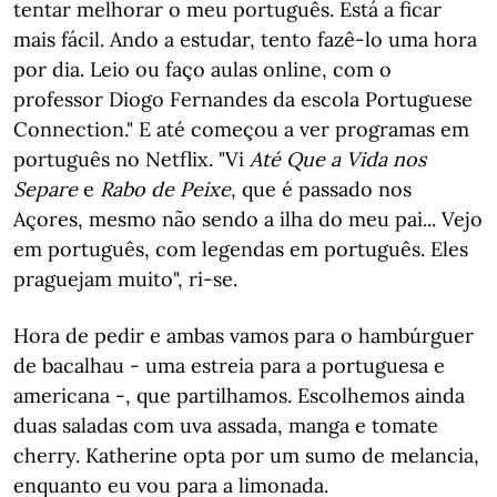
tentar melhorar o meu português. Está a ficar
mais fácil. Ando a estudar, tento fazê-lo uma hora
por dia. Leio ou faço aulas online, com o
professor Diogo Fernandes da escola Portuguese
Connection." E até começou a ver programas em
português no Netflix. "Vi
Até Que a Vida nos
Separe
e
Rabo de Peixe
, que é passado nos
Açores, mesmo não sendo a ilha do meu pai... Vejo
em português, com legendas em português. Eles
praguejam muito", ri-se.
Hora de pedir e ambas vamos para o hambúrguer
de bacalhau - uma estreia para a portuguesa e
americana -, que partilhamos. Escolhemos ainda
duas saladas com uva assada, manga e tomate
cherry. Katherine opta por um sumo de melancia,
enquanto eu vou para a limonada.