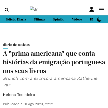
Edição Diária
Últimas
Opinião
Vídeos
DN Sport
diario-de-noticias
A "prima americana" que conta
histórias da emigração portuguesa
nos seus livros
Brunch com a escritora americana Katherine
Vaz.
Helena Tecedeiro
Publicado a
:
11 Ago 2023, 22:12