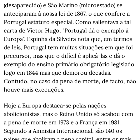
(desaparecido) e São Marino (microestado) se
anteciparam à nossa lei de 1867, o que confere a
Portugal estatuto especial. Como salientava a tal
carta de Victor Hugo, "Portugal dá o exemplo à
Europa". Espinha da Silveira nota que, em termos
de leis, Portugal tem muitas situações em que foi
precursor, mas que o difícil é aplicá-las e dá o
exemplo do ensino primário obrigatório legislado
logo em 1844 mas que demorou décadas.
Contudo, no caso da pena de morte, de facto, não
houve mais execuções.
Hoje a Europa destaca-se pelas nações
abolicionistas, mas o Reino Unido só acabou com
a pena de morte em 1973 e a França em 1981.
Segundo a Amnistia Internacional, são 140 os
países que aboliram a pena capital, entre os mais