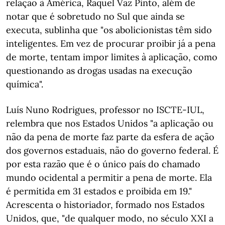
relação à América, Raquel Vaz Pinto, além de
notar que é sobretudo no Sul que ainda se
executa, sublinha que "os abolicionistas têm sido
inteligentes. Em vez de procurar proibir já a pena
de morte, tentam impor limites à aplicação, como
questionando as drogas usadas na execução
química".
Luís Nuno Rodrigues, professor no ISCTE-IUL,
relembra que nos Estados Unidos "a aplicação ou
não da pena de morte faz parte da esfera de ação
dos governos estaduais, não do governo federal. É
por esta razão que é o único país do chamado
mundo ocidental a permitir a pena de morte. Ela
é permitida em 31 estados e proibida em 19."
Acrescenta o historiador, formado nos Estados
Unidos, que, "de qualquer modo, no século XXI a