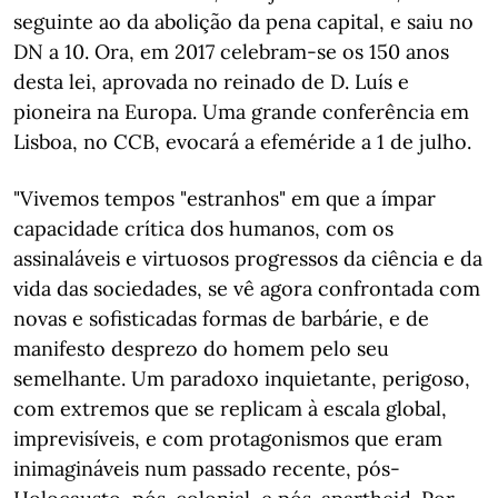
seguinte ao da abolição da pena capital, e saiu no
DN a 10. Ora, em 2017 celebram-se os 150 anos
desta lei, aprovada no reinado de D. Luís e
pioneira na Europa. Uma grande conferência em
Lisboa, no CCB, evocará a efeméride a 1 de julho.
"Vivemos tempos "estranhos" em que a ímpar
capacidade crítica dos humanos, com os
assinaláveis e virtuosos progressos da ciência e da
vida das sociedades, se vê agora confrontada com
novas e sofisticadas formas de barbárie, e de
manifesto desprezo do homem pelo seu
semelhante. Um paradoxo inquietante, perigoso,
com extremos que se replicam à escala global,
imprevisíveis, e com protagonismos que eram
inimagináveis num passado recente, pós-