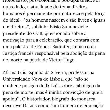
Holocausto, pós-colonial, e pós-apartheid. Por
outro lado, a atualidade do tema direitos
humanos é permanente por natureza e pela força
do ideal - "os homens nascem e são livres e iguais
em direitos"", sublinha Elísio Summavielle,
presidente do CCB, questionado sobre a
motivação para a celebração, que contará com
uma palestra de Robert Badinter, ministro da
Justiça francês responsável pela abolição da pena
de morte na pátria de Victor Hugo.
Afirma Luís Espinha da Silveira, professor na
Universidade Nova de Lisboa, que "não se
conhece posição de D. Luís sobre a abolição da
pena de morte, mas é minha convicção de que a
apoiou" . O historiador, biógrafo do monarca,
descreve D. Luís como "um homem de educação