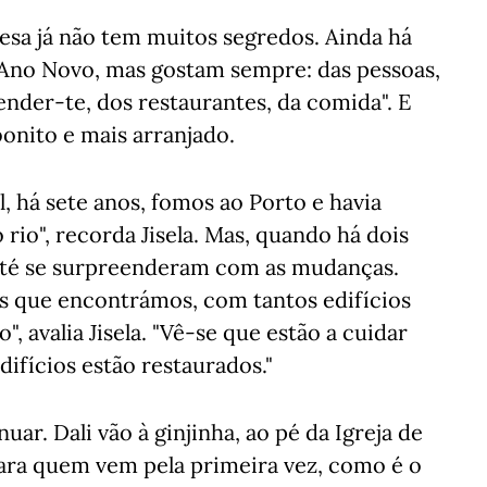
guesa já não tem muitos segredos. Ainda há
o Ano Novo, mas gostam sempre: das pessoas,
nder-te, dos restaurantes, da comida". E
onito e mais arranjado.
, há sete anos, fomos ao Porto e havia
 rio", recorda Jisela. Mas, quando há dois
, até se surpreenderam com as mudanças.
s que encontrámos, com tantos edifícios
, avalia Jisela. "Vê-se que estão a cuidar
difícios estão restaurados."
uar. Dali vão à ginjinha, ao pé da Igreja de
ara quem vem pela primeira vez, como é o