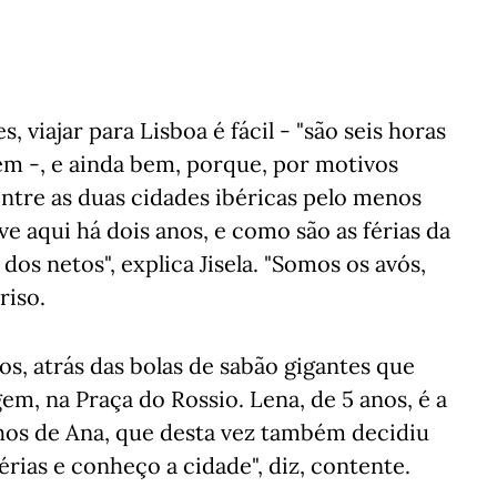
s, viajar para Lisboa é fácil - "são seis horas
zem -, e ainda bem, porque, por motivos
 entre as duas cidades ibéricas pelo menos
ve aqui há dois anos, e como são as férias da
os netos", explica Jisela. "Somos os avós,
riso.
os, atrás das bolas de sabão gigantes que
em, na Praça do Rossio. Lena, de 5 anos, é a
ilhos de Ana, que desta vez também decidiu
férias e conheço a cidade", diz, contente.