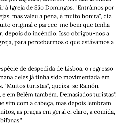
 ir à Igreja de São Domingos. "Entrámos por
jas, mas valeu a pena, é muito bonita", diz
muito original e parece-me bem que tenha
r, depois do incêndio. Isso obrigou-nos a
 igreja, para percebermos o que estávamos a
a espécie de despedida de Lisboa, o regresso
emana deles já tinha sido movimentada em
. "Muitos turistas", queixa-se Ramón.
e, e em Belém também. Demasiados turistas",
que sim com a cabeça, mas depois lembram
nitos, as praças em geral e, claro, a comida,
bifanas."