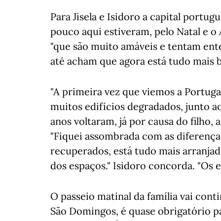
Para Jisela e Isidoro a capital portu
pouco aqui estiveram, pelo Natal e 
"que são muito amáveis e tentam ente
até acham que agora está tudo mais b
"A primeira vez que viemos a Portugal
muitos edifícios degradados, junto ao
anos voltaram, já por causa do filho
"Fiquei assombrada com as diferença
recuperados, está tudo mais arranjado"
dos espaços." Isidoro concorda. "Os e
O passeio matinal da família vai contin
São Domingos, é quase obrigatório p