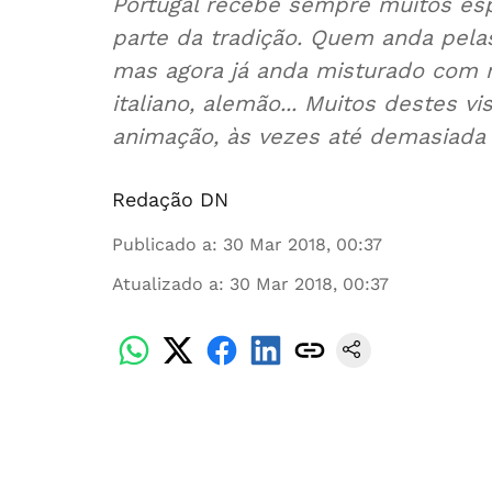
Portugal recebe sempre muitos esp
parte da tradição. Quem anda pela
mas agora já anda misturado com mu
italiano, alemão... Muitos destes v
animação, às vezes até demasiada
Redação DN
Publicado a
:
30 Mar 2018, 00:37
Atualizado a
:
30 Mar 2018, 00:37