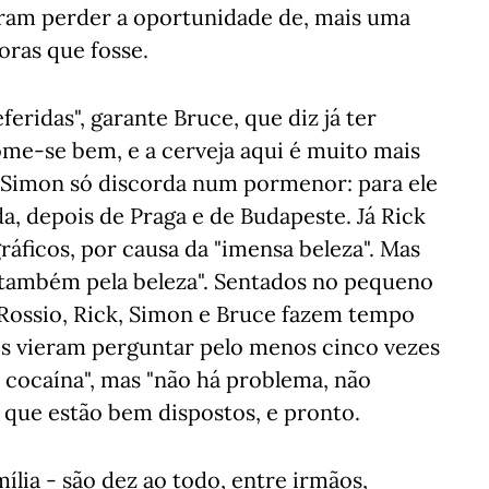
eram perder a oportunidade de, mais uma
oras que fosse.
eridas", garante Bruce, que diz já ter
ome-se bem, e a cerveja aqui é muito mais
. Simon só discorda num pormenor: para ele
a, depois de Praga e de Budapeste. Já Rick
ráficos, por causa da "imensa beleza". Mas
, "também pela beleza". Sentados no pequeno
Rossio, Rick, Simon e Bruce fazem tempo
os vieram perguntar pelo menos cinco vezes
 cocaína", mas "não há problema, não
 que estão bem dispostos, e pronto.
mília - são dez ao todo, entre irmãos,