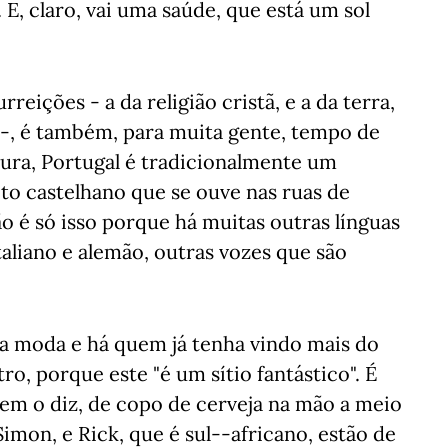
 E, claro, vai uma saúde, que está um sol
eições - a da religião cristã, e a da terra,
 -, é também, para muita gente, tempo de
altura, Portugal é tradicionalmente um
to castelhano que se ouve nas ruas de
 é só isso porque há muitas outras línguas
italiano e alemão, outras vozes que são
na moda e há quem já tenha vindo mais do
o, porque este "é um sítio fantástico". É
uem o diz, de copo de cerveja na mão a meio
imon, e Rick, que é sul--africano, estão de