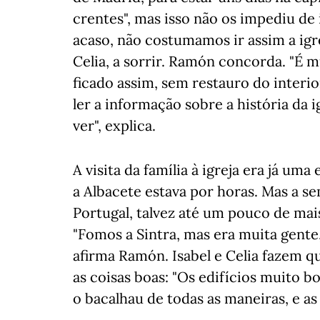
crentes", mas isso não os impediu de
acaso, não costumamos ir assim a igre
Celia, a sorrir. Ramón concorda. "É 
ficado assim, sem restauro do interio
ler a informação sobre a história da
ver", explica.
A visita da família à igreja era já um
a Albacete estava por horas. Mas a s
Portugal, talvez até um pouco de mais
"Fomos a Sintra, mas era muita gent
afirma Ramón. Isabel e Celia fazem 
as coisas boas: "Os edifícios muito bo
o bacalhau de todas as maneiras, e as 