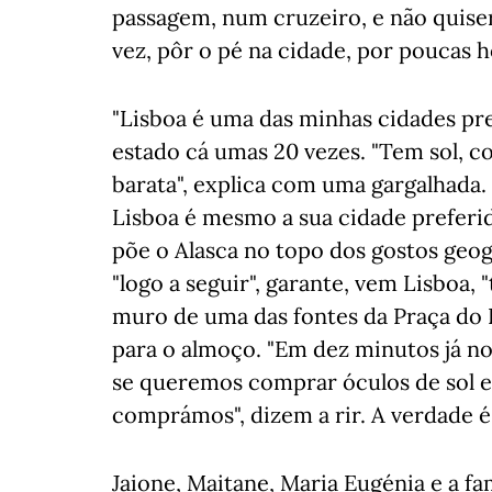
passagem, num cruzeiro, e não quis
vez, pôr o pé na cidade, por poucas h
"Lisboa é uma das minhas cidades pref
estado cá umas 20 vezes. "Tem sol, c
barata", explica com uma gargalhada
Lisboa é mesmo a sua cidade preferid
põe o Alasca no topo dos gostos geog
"logo a seguir", garante, vem Lisboa
muro de uma das fontes da Praça do 
para o almoço. "Em dez minutos já n
se queremos comprar óculos de sol e
comprámos", dizem a rir. A verdade é
Jaione, Maitane, Maria Eugénia e a fa