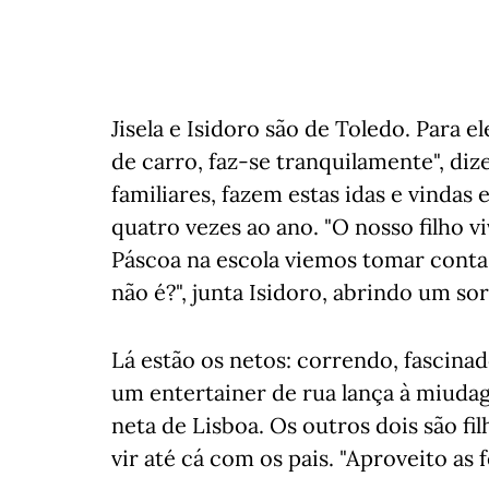
Jisela e Isidoro são de Toledo. Para ele
de carro, faz-se tranquilamente", di
familiares, fazem estas idas e vindas
quatro vezes ao ano. "O nosso filho vi
Páscoa na escola viemos tomar conta d
não é?", junta Isidoro, abrindo um sor
Lá estão os netos: correndo, fascinad
um entertainer de rua lança à miudag
neta de Lisboa. Os outros dois são f
vir até cá com os pais. "Aproveito as 