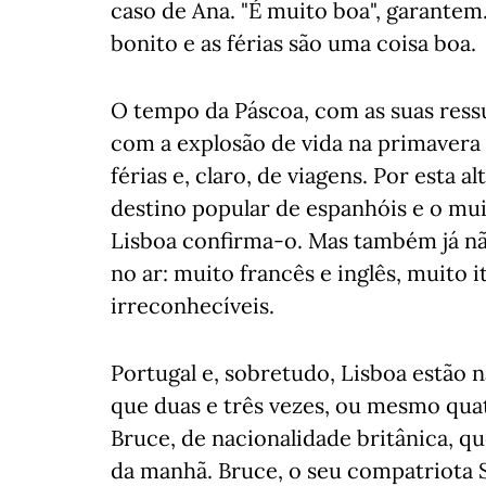
caso de Ana. "É muito boa", garantem.
bonito e as férias são uma coisa boa.
O tempo da Páscoa, com as suas ressurr
com a explosão de vida na primavera
férias e, claro, de viagens. Por esta 
destino popular de espanhóis e o mui
Lisboa confirma-o. Mas também já não
no ar: muito francês e inglês, muito 
irreconhecíveis.
Portugal e, sobretudo, Lisboa estão 
que duas e três vezes, ou mesmo quatr
Bruce, de nacionalidade britânica, q
da manhã. Bruce, o seu compatriota S