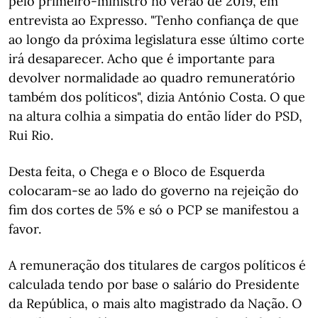
pelo primeiro-ministro no verão de 2019, em
entrevista ao Expresso. "Tenho confiança de que
ao longo da próxima legislatura esse último corte
irá desaparecer. Acho que é importante para
devolver normalidade ao quadro remuneratório
também dos políticos", dizia António Costa. O que
na altura colhia a simpatia do então líder do PSD,
Rui Rio.
Desta feita, o Chega e o Bloco de Esquerda
colocaram-se ao lado do governo na rejeição do
fim dos cortes de 5% e só o PCP se manifestou a
favor.
A remuneração dos titulares de cargos políticos é
calculada tendo por base o salário do Presidente
da República, o mais alto magistrado da Nação. O