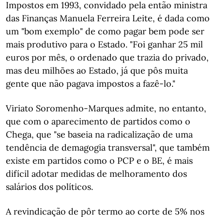
Impostos em 1993, convidado pela então ministra
das Finanças Manuela Ferreira Leite, é dada como
um "bom exemplo" de como pagar bem pode ser
mais produtivo para o Estado. "Foi ganhar 25 mil
euros por mês, o ordenado que trazia do privado,
mas deu milhões ao Estado, já que pôs muita
gente que não pagava impostos a fazê-lo."
Viriato Soromenho-Marques admite, no entanto,
que com o aparecimento de partidos como o
Chega, que "se baseia na radicalização de uma
tendência de demagogia transversal", que também
existe em partidos como o PCP e o BE, é mais
difícil adotar medidas de melhoramento dos
salários dos políticos.
A revindicação de pôr termo ao corte de 5% nos