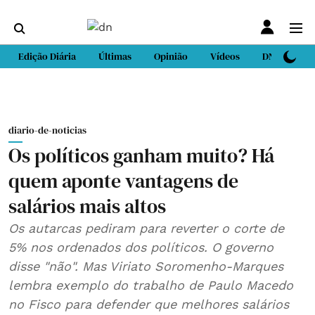
Edição Diária
Últimas
Opinião
Vídeos
DN Sport
diario-de-noticias
Os políticos ganham muito? Há
quem aponte vantagens de
salários mais altos
Os autarcas pediram para reverter o corte de
5% nos ordenados dos políticos. O governo
disse "não". Mas Viriato Soromenho-Marques
lembra exemplo do trabalho de Paulo Macedo
no Fisco para defender que melhores salários