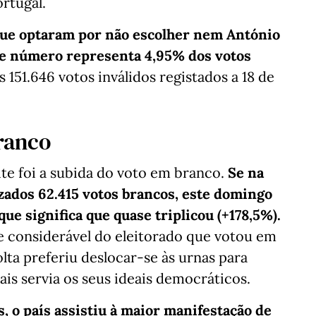
rtugal.
 que optaram por não escolher nem António
e número representa 4,95% dos votos
s 151.646 votos inválidos registados a 18 de
ranco
e foi a subida do voto em branco.
Se na
izados 62.415 votos brancos, este domingo
ue significa que quase triplicou (+178,5%).
considerável do eleitorado que votou em
lta preferiu deslocar-se às urnas para
is servia os seus ideais democráticos.
s, o país assistiu à maior manifestação de