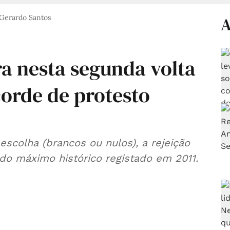
Gerardo Santos
A
ra nesta segunda volta
corde de protesto
scolha (brancos ou nulos), a rejeição
 do máximo histórico registado em 2011.