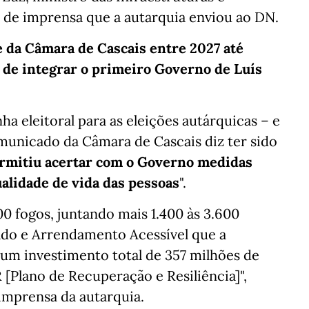
de imprensa que a autarquia enviou ao DN.
e da Câmara de Cascais entre 2027 até
 de integrar o primeiro Governo de Luís
 eleitoral para as eleições autárquicas – e
omunicado da Câmara de Cascais diz ter sido
ermitiu acertar com o Governo medidas
alidade de vida das pessoas
".
000 fogos, juntando mais 1.400 às 3.600
do e Arrendamento Acessível que a
 num investimento total de 357 milhões de
 [Plano de Recuperação e Resiliência]",
imprensa da autarquia.