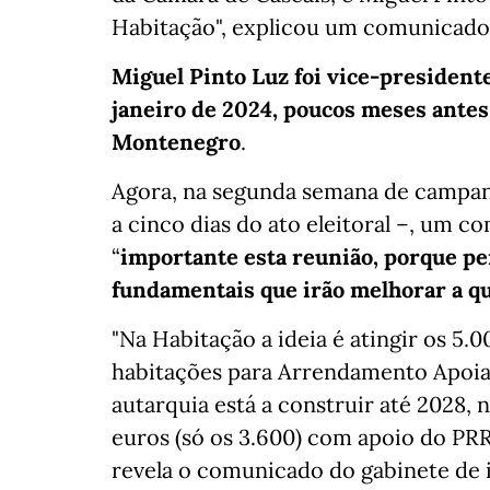
Habitação", explicou um comunicado 
Miguel Pinto Luz foi vice-president
janeiro de 2024, poucos meses antes
Montenegro
.
Agora, na segunda semana de campanha
a cinco dias do ato eleitoral –, um c
“
importante esta reunião, porque p
fundamentais que irão melhorar a qu
"Na Habitação a ideia é atingir os 5.
habitações para Arrendamento Apoia
autarquia está a construir até 2028,
euros (só os 3.600) com apoio do PRR
revela o comunicado do gabinete de 