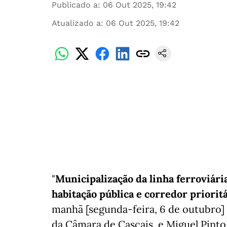
Publicado a
:
06 Out 2025, 19:42
Atualizado a
:
06 Out 2025, 19:42
"
Municipalização da linha ferroviári
habitação pública e corredor priorit
manhã [segunda-feira, 6 de outubro]
da Câmara de Cascais, e Miguel Pinto 