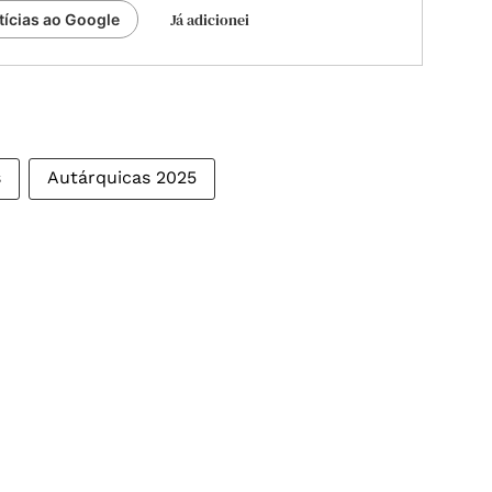
Já adicionei
tícias ao Google
s
Autárquicas 2025