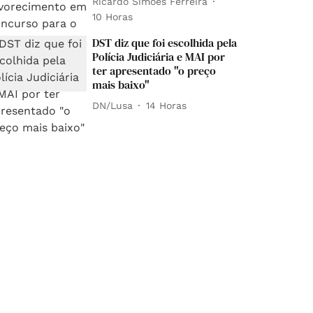
Ricardo Simões Ferreira
10 Horas
DST diz que foi escolhida pela
Polícia Judiciária e MAI por
ter apresentado "o preço
mais baixo"
DN/Lusa
14 Horas