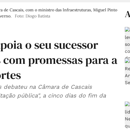
a de Cascais, com o ministro das Infraestruturas, Miguel Pinto
A
verno.
Foto: Diogo Batista
apoia o seu sucessor
s com promessas para a
rtes
ras debateu na Câmara de Cascais
ação pública", a cinco dias do fim da