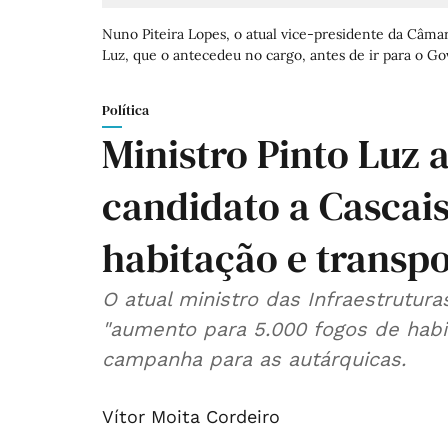
Nuno Piteira Lopes, o atual vice-presidente da Câmar
Luz, que o antecedeu no cargo, antes de ir para o Go
Política
Ministro Pinto Luz 
candidato a Cascai
habitação e transpo
O atual ministro das Infraestrutu
"aumento para 5.000 fogos de habit
campanha para as autárquicas.
Vítor Moita Cordeiro