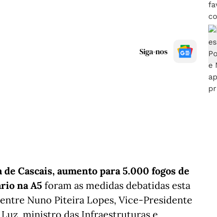
Siga-nos
a de Cascais, aumento para 5.000 fogos de
ário na A5
foram as medidas debatidas esta
 entre Nuno Piteira Lopes, Vice-Presidente
Luz, ministro das Infraestruturas e