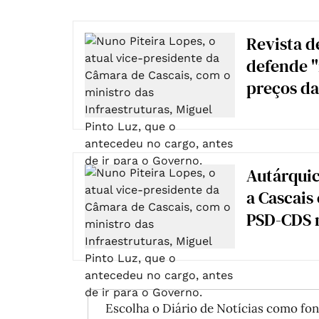
Revista d
defende "
preços da
Autárquic
a Cascais
PSD-CDS n
Escolha o Diário de Notícias como fon