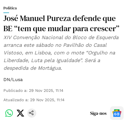
Política
José Manuel Pureza defende que
BE “tem que mudar para crescer”
XIV Convenção Nacional do Bloco de Esquerda
arranca este sábado no Pavilhão do Casal
Vistoso, em Lisboa, com o mote “Orgulho na
Liberdade, Luta pela Igualdade”. Será a
despedida de Mortágua.
DN/Lusa
Publicado a
:
29 Nov 2025, 11:14
Atualizado a
:
29 Nov 2025, 11:14
Siga-nos