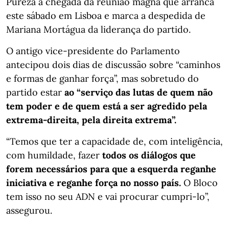
Pureza à chegada da reunião magna que arranca
este sábado em Lisboa e marca a despedida de
Mariana Mortágua da liderança do partido.
O antigo vice-presidente do Parlamento
antecipou dois dias de discussão sobre “caminhos
e formas de ganhar força”, mas sobretudo do
partido estar
ao “serviço das lutas de quem não
tem poder e de quem está a ser agredido pela
extrema-direita, pela direita extrema”.
“Temos que ter a capacidade de, com inteligência,
com humildade, fazer
todos os diálogos que
forem necessários para que a esquerda reganhe
iniciativa e reganhe força no nosso país.
O Bloco
tem isso no seu ADN e vai procurar cumpri-lo”,
assegurou.