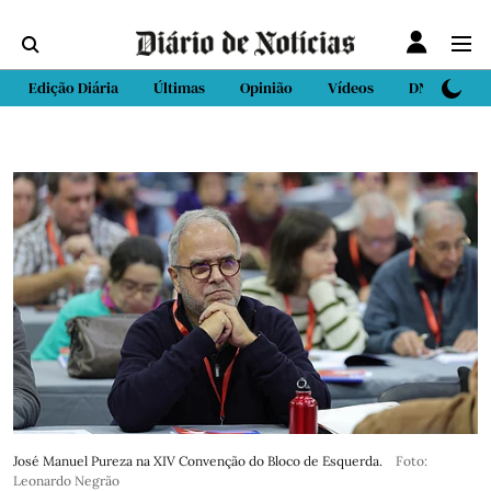
Edição Diária
Últimas
Opinião
Vídeos
DN Sport
José Manuel Pureza na XIV Convenção do Bloco de Esquerda.
Foto:
Leonardo Negrão