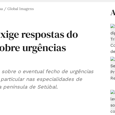
sa / Global Imagens
A
exige respostas do
sobre urgências
s sobre o eventual fecho de urgências
particular nas especialidades de
na península de Setúbal.