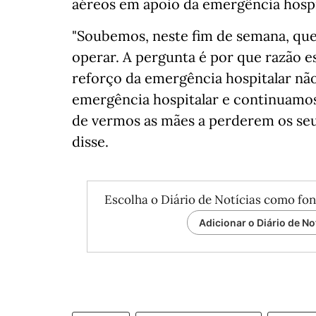
aéreos em apoio da emergência hospit
"Soubemos, neste fim de semana, que
operar. A pergunta é por que razão 
reforço da emergência hospitalar não
emergência hospitalar e continuamos a
de vermos as mães a perderem os seus
disse.
Escolha o Diário de Notícias como fon
Adicionar o Diário de No