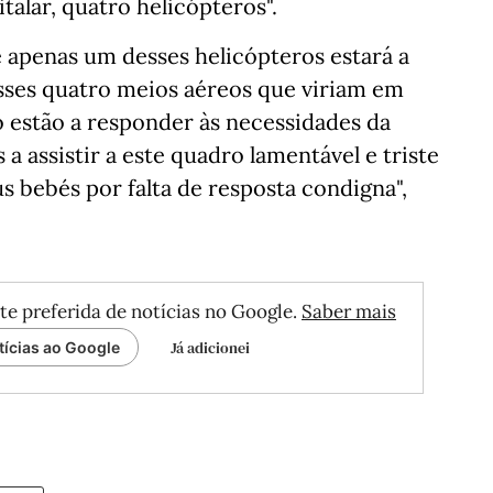
alar, quatro helicópteros".
 apenas um desses helicópteros estará a
esses quatro meios aéreos que viriam em
 estão a responder às necessidades da
 assistir a este quadro lamentável e triste
 bebés por falta de resposta condigna",
te preferida de notícias no Google.
Saber mais
Já adicionei
tícias ao Google