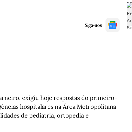
Siga-nos
arneiro, exigiu hoje respostas do primeiro-
ências hospitalares na Área Metropolitana
lidades de pediatria, ortopedia e