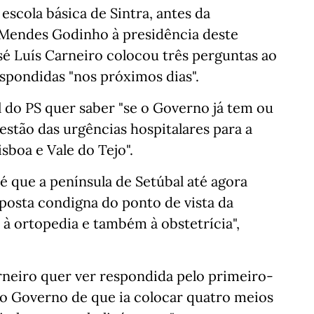
escola básica de Sintra, antes da
 Mendes Godinho à presidência deste
osé Luís Carneiro colocou três perguntas ao
spondidas "nos próximos dias".
l do PS quer saber "se o Governo já tem ou
stão das urgências hospitalares para a
sboa e Vale do Tejo".
é que a península de Setúbal até agora
posta condigna do ponto de vista da
 à ortopedia e também à obstetrícia",
rneiro quer ver respondida pelo primeiro-
 do Governo de que ia colocar quatro meios