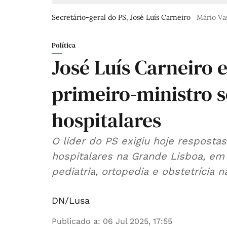
Secretário-geral do PS, José Luís Carneiro
Mário Va
Política
José Luís Carneiro 
primeiro-ministro 
hospitalares
O líder do PS exigiu hoje resposta
hospitalares na Grande Lisboa, em 
pediatria, ortopedia e obstetrícia 
DN/Lusa
Publicado a
:
06 Jul 2025, 17:55