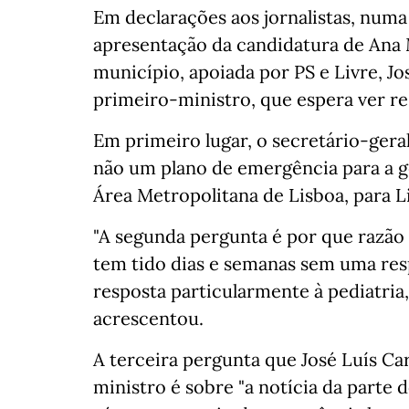
Em declarações aos jornalistas, numa 
apresentação da candidatura de Ana
município, apoiada por PS e Livre, J
primeiro-ministro, que espera ver re
Em primeiro lugar, o secretário-gera
não um plano de emergência para a ge
Área Metropolitana de Lisboa, para Li
"A segunda pergunta é por que razão 
tem tido dias e semanas sem uma res
resposta particularmente à pediatria,
acrescentou.
A terceira pergunta que José Luís Ca
ministro é sobre "a notícia da parte