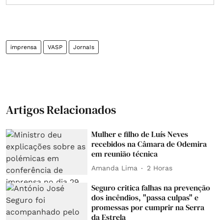
imprensa
VASP
JornaIs
Artigos Relacionados
Mulher e filho de Luís Neves
recebidos na Câmara de Odemira
em reunião técnica
Amanda Lima
2 Horas
Seguro critica falhas na prevenção
dos incêndios, "passa culpas" e
promessas por cumprir na Serra
da Estrela