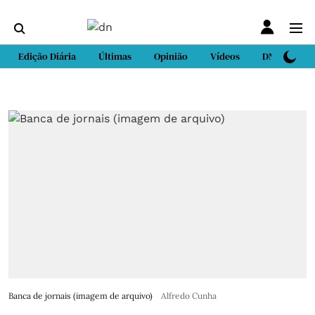
Edição Diária
Últimas
Opinião
Vídeos
DN Sport
Banca de jornais (imagem de arquivo)
Alfredo Cunha