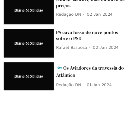
preços
Redação DN
02 Jan 2024
PS cava fosso de nove pontos
sobre o PSD
Rafael Barbosa
02 Jan 2024
Os Aviadores da travessia do
Atlântico
Redação DN
01 Jan 2024