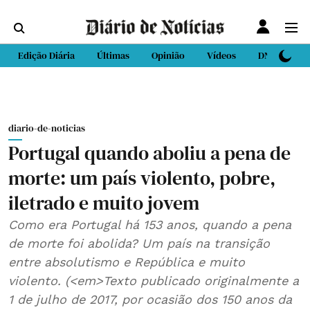
Edição Diária
Últimas
Opinião
Vídeos
DN Sport
diario-de-noticias
Portugal quando aboliu a pena de
morte: um país violento, pobre,
iletrado e muito jovem
Como era Portugal há 153 anos, quando a pena
de morte foi abolida? Um país na transição
entre absolutismo e República e muito
violento. (<em>Texto publicado originalmente a
1 de julho de 2017, por ocasião dos 150 anos da