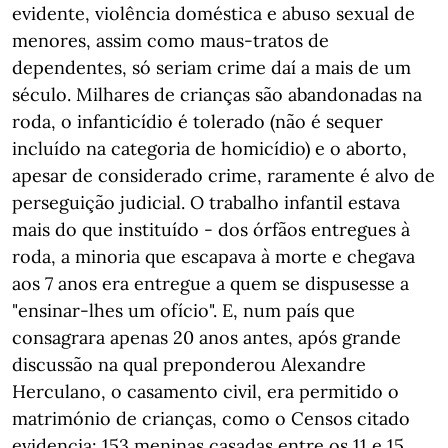
evidente, violência doméstica e abuso sexual de
menores, assim como maus-tratos de
dependentes, só seriam crime daí a mais de um
século. Milhares de crianças são abandonadas na
roda, o infanticídio é tolerado (não é sequer
incluído na categoria de homicídio) e o aborto,
apesar de considerado crime, raramente é alvo de
perseguição judicial. O trabalho infantil estava
mais do que instituído - dos órfãos entregues à
roda, a minoria que escapava à morte e chegava
aos 7 anos era entregue a quem se dispusesse a
"ensinar-lhes um ofício". E, num país que
consagrara apenas 20 anos antes, após grande
discussão na qual preponderou Alexandre
Herculano, o casamento civil, era permitido o
matrimónio de crianças, como o Censos citado
evidencia: 153 meninas casadas entre os 11 e 15