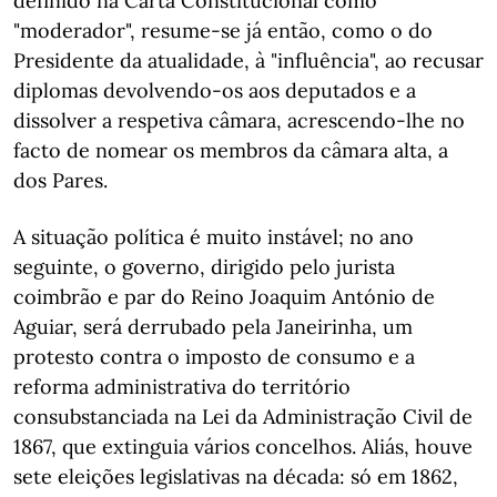
definido na Carta Constitucional como
"moderador", resume-se já então, como o do
Presidente da atualidade, à "influência", ao recusar
diplomas devolvendo-os aos deputados e a
dissolver a respetiva câmara, acrescendo-lhe no
facto de nomear os membros da câmara alta, a
dos Pares.
A situação política é muito instável; no ano
seguinte, o governo, dirigido pelo jurista
coimbrão e par do Reino Joaquim António de
Aguiar, será derrubado pela Janeirinha, um
protesto contra o imposto de consumo e a
reforma administrativa do território
consubstanciada na Lei da Administração Civil de
1867, que extinguia vários concelhos. Aliás, houve
sete eleições legislativas na década: só em 1862,