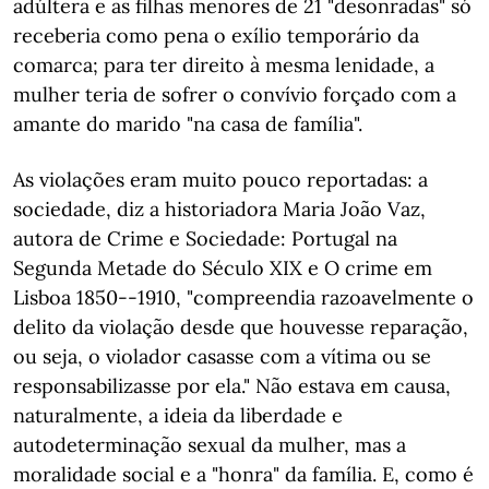
adúltera e as filhas menores de 21 "desonradas" só
receberia como pena o exílio temporário da
comarca; para ter direito à mesma lenidade, a
mulher teria de sofrer o convívio forçado com a
amante do marido "na casa de família".
As violações eram muito pouco reportadas: a
sociedade, diz a historiadora Maria João Vaz,
autora de Crime e Sociedade: Portugal na
Segunda Metade do Século XIX e O crime em
Lisboa 1850--1910, "compreendia razoavelmente o
delito da violação desde que houvesse reparação,
ou seja, o violador casasse com a vítima ou se
responsabilizasse por ela." Não estava em causa,
naturalmente, a ideia da liberdade e
autodeterminação sexual da mulher, mas a
moralidade social e a "honra" da família. E, como é