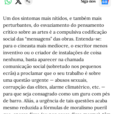
Siga-nos
Um dos sintomas mais nítidos, e também mais
perturbantes, do esvaziamento do pensamento
crítico sobre as artes é a compulsiva codificação
social das “mensagens” das obras. Entenda-se:
para o cineasta mais medíocre, o escritor menos
inventivo ou o criador de instalações de coisa
nenhuma, basta aparecer na chamada
comunicação social (sobretudo nos pequenos
ecrãs) a proclamar que o seu trabalho é sobre
uma questão urgente — abusos sexuais,
corrupção das elites, alarme climatérico, etc. —
para que seja consagrado como um guru com pés
de barro. Aliás, a urgência de tais questões acaba
mesmo reduzida a fórmulas de moralismo pueril