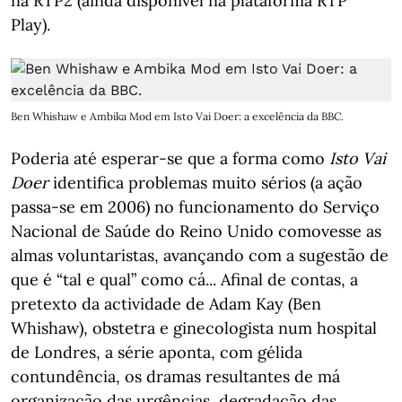
na RTP2 (ainda disponível na plataforma RTP
Play).
Ben Whishaw e Ambika Mod em Isto Vai Doer: a excelência da BBC.
Poderia até esperar-se que a forma como
Isto Vai
Doer
identifica problemas muito sérios (a ação
passa-se em 2006) no funcionamento do Serviço
Nacional de Saúde do Reino Unido comovesse as
almas voluntaristas, avançando com a sugestão de
que é “tal e qual” como cá... Afinal de contas, a
pretexto da actividade de Adam Kay (Ben
Whishaw), obstetra e ginecologista num hospital
de Londres, a série aponta, com gélida
contundência, os dramas resultantes de má
organização das urgências, degradação das