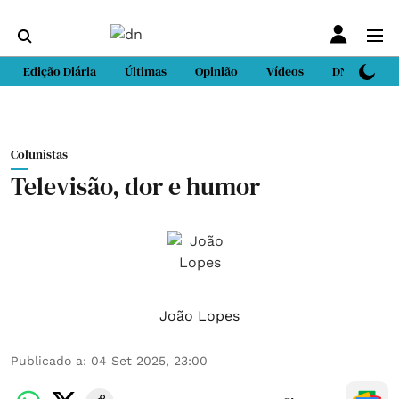
Edição Diária
Últimas
Opinião
Vídeos
DN Sport
Colunistas
Televisão, dor e humor
João Lopes
Publicado a
:
04 Set 2025, 23:00