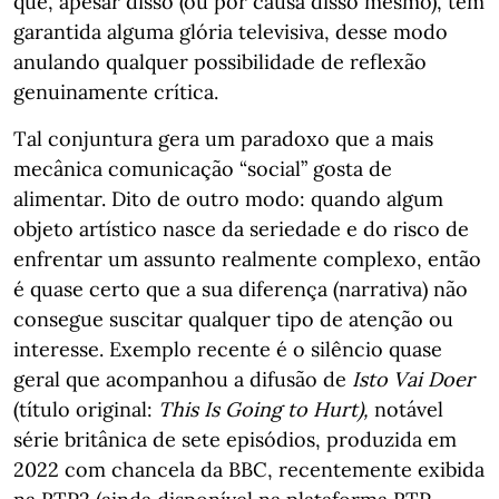
que, apesar disso (ou por causa disso mesmo), têm
garantida alguma glória televisiva, desse modo
anulando qualquer possibilidade de reflexão
genuinamente crítica.
Tal conjuntura gera um paradoxo que a mais
mecânica comunicação “social” gosta de
alimentar. Dito de outro modo: quando algum
objeto artístico nasce da seriedade e do risco de
enfrentar um assunto realmente complexo, então
é quase certo que a sua diferença (narrativa) não
consegue suscitar qualquer tipo de atenção ou
interesse. Exemplo recente é o silêncio quase
geral que acompanhou a difusão de
Isto Vai Doer
(título original:
This Is Going to Hurt),
notável
série britânica de sete episódios, produzida em
2022 com chancela da BBC, recentemente exibida