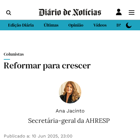
Edição Diária
Últimas
Opinião
Vídeos
DN Sport
Colunistas
Reformar para crescer
Ana Jacinto
Secretária-geral da AHRESP
Publicado a
:
10 Jun 2025, 23:00