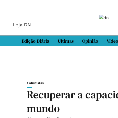
Loja DN
Edição Diária
Últimas
Opinião
Víde
Colunistas
Recuperar a capaci
mundo