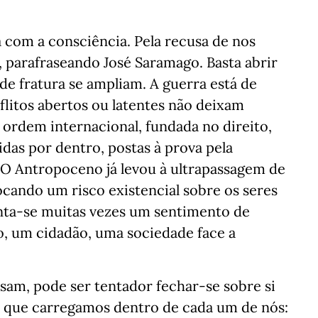
 com a consciência. Pela recusa de nos
 parafraseando José Saramago. Basta abrir
de fratura se ampliam. A guerra está de
flitos abertos ou latentes não deixam
rdem internacional, fundada no direito,
idas por dentro, postas à prova pela
O Antropoceno já levou à ultrapassagem de
locando um risco existencial sobre os seres
unta-se muitas vezes um sentimento de
, um cidadão, uma sociedade face a
ssam, pode ser tentador fechar-se sobre si
o que carregamos dentro de cada um de nós: