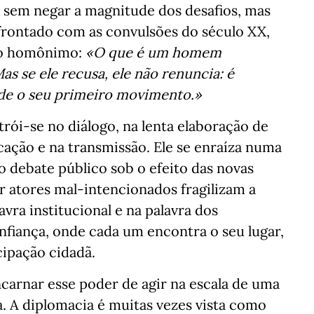
, sem negar a magnitude dos desafios, mas
rontado com as convulsões do século XX,
io homônimo:
«O que é um homem
 se ele recusa, ele não renuncia: é
e o seu primeiro movimento.»
ói-se no diálogo, na lenta elaboração de
ação e na transmissão. Ele se enraíza numa
 debate público sob o efeito das novas
or atores mal-intencionados fragilizam a
vra institucional e na palavra dos
onfiança, onde cada um encontra o seu lugar,
cipação cidadã.
ncarnar esse poder de agir na escala de uma
ia. A diplomacia é muitas vezes vista como