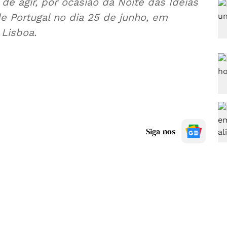
e agir, por ocasião da Noite das Ideias
de Portugal no dia 25 de junho, em
 Lisboa.
Siga-nos