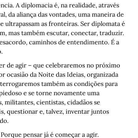
ia. A diplomacia é, na realidade, através
al, da aliança das vontades, uma maneira de
e ultrapassam as fronteiras. Ser diplomata é
m, mas também escutar, conectar, traduzir.
esacordo, caminhos de entendimento. É a
o.
er de agir – que celebraremos no próximo
or ocasião da Noite das Ideias, organizada
 Interrogaremos também as condições para
 piedoso e se torne novamente uma
, militantes, cientistas, cidadãos se
s, questionar e, talvez, inventar juntos
do.
Porque pensar já é começar a agir.