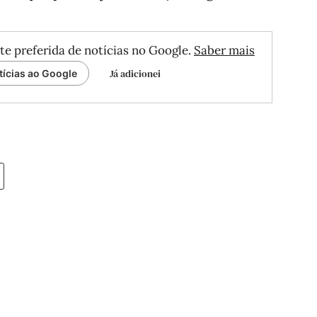
te preferida de notícias no Google.
Saber mais
Já adicionei
tícias ao Google