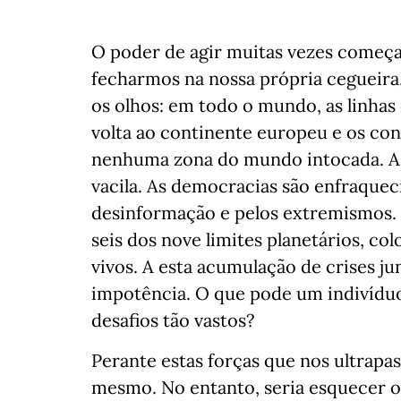
O poder de agir muitas vezes começa
fecharmos na nossa própria cegueira,
os olhos: em todo o mundo, as linhas 
volta ao continente europeu e os con
nenhuma zona do mundo intocada. A o
vacila. As democracias são enfraquec
desinformação e pelos extremismos. 
seis dos nove limites planetários, co
vivos. A esta acumulação de crises j
impotência. O que pode um indivíduo
desafios tão vastos?
Perante estas forças que nos ultrapa
mesmo. No entanto, seria esquecer 