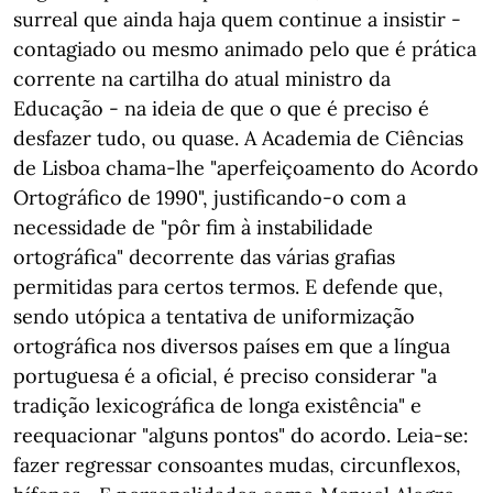
surreal que ainda haja quem continue a insistir -
contagiado ou mesmo animado pelo que é prática
corrente na cartilha do atual ministro da
Educação - na ideia de que o que é preciso é
desfazer tudo, ou quase. A Academia de Ciências
de Lisboa chama-lhe "aperfeiçoamento do Acordo
Ortográfico de 1990", justificando-o com a
necessidade de "pôr fim à instabilidade
ortográfica" decorrente das várias grafias
permitidas para certos termos. E defende que,
sendo utópica a tentativa de uniformização
ortográfica nos diversos países em que a língua
portuguesa é a oficial, é preciso considerar "a
tradição lexicográfica de longa existência" e
reequacionar "alguns pontos" do acordo. Leia-se:
fazer regressar consoantes mudas, circunflexos,