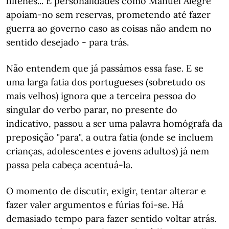
hífenes... E personalidades como Manuel Alegre
apoiam-no sem reservas, prometendo até fazer
guerra ao governo caso as coisas não andem no
sentido desejado - para trás.
Não entendem que já passámos essa fase. E se
uma larga fatia dos portugueses (sobretudo os
mais velhos) ignora que a terceira pessoa do
singular do verbo parar, no presente do
indicativo, passou a ser uma palavra homógrafa da
preposição "para", a outra fatia (onde se incluem
crianças, adolescentes e jovens adultos) já nem
passa pela cabeça acentuá-la.
O momento de discutir, exigir, tentar alterar e
fazer valer argumentos e fúrias foi-se. Há
demasiado tempo para fazer sentido voltar atrás.