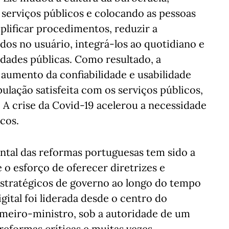
s serviços públicos e colocando as pessoas
implificar procedimentos, reduzir a
dos no usuário, integrá-los ao quotidiano e
idades públicas. Como resultado, a
aumento da confiabilidade e usabilidade
ulação satisfeita com os serviços públicos,
A crise da Covid-19 acelerou a necessidade
icos.
tal das reformas portuguesas tem sido a
e o esforço de oferecer diretrizes e
 estratégicos de governo ao longo do tempo
gital foi liderada desde o centro do
rimeiro-ministro, sob a autoridade de um
reformas críticas e muitas vezes