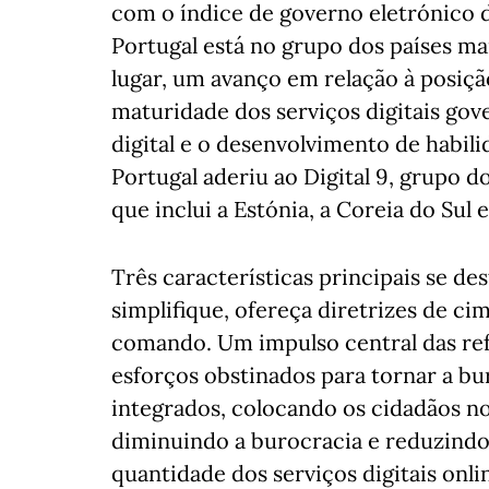
com o índice de governo eletrónico d
Portugal está no grupo dos países ma
lugar, um avanço em relação à posiçã
maturidade dos serviços digitais gov
digital e o desenvolvimento de habili
Portugal aderiu ao Digital 9, grupo d
que inclui a Estónia, a Coreia do Sul 
Três características principais se de
simplifique, ofereça diretrizes de ci
comando. Um impulso central das ref
esforços obstinados para tornar a bur
integrados, colocando os cidadãos 
diminuindo a burocracia e reduzindo 
quantidade dos serviços digitais onl