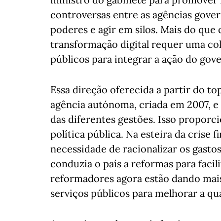
controversas entre as agências gove
poderes e agir em silos. Mais do que 
transformação digital requer uma co
públicos para integrar a ação do gov
Essa direção oferecida a partir do t
agência autónoma, criada em 2007, e
das diferentes gestões. Isso propor
política pública. Na esteira da crise 
necessidade de racionalizar os gastos
conduzia o país a reformas para facil
reformadores agora estão dando mais
serviços públicos para melhorar a qua