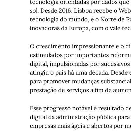
tecnologia orientadas por dados que
sol. Desde 2016, Lisboa recebe o We
tecnologia do mundo, e o Norte de Po
inovadoras da Europa, com o vale te
O crescimento impressionante e o di
estimulados por importantes reforma
digital, impulsionadas por sucessivos
atingiu o país há uma década. Desde 
para promover mudanças substanciai
prestação de serviços a fim de aumen
Esse progresso notável é resultado 
digital da administração pública para
empresas mais ágeis e abertos por me