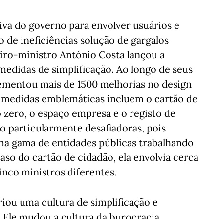
tiva do governo para envolver usuários e
o de ineficiências solução de gargalos
eiro-ministro António Costa lançou a
edidas de simplificação. Ao longo de seus
lementou mais de 1500 melhorias no design
 medidas emblemáticas incluem o cartão de
o zero, o espaço empresa e o registo de
ão particularmente desafiadoras, pois
a gama de entidades públicas trabalhando
so do cartão de cidadão, ela envolvia cerca
inco ministros diferentes.
iou uma cultura de simplificação e
 Ele mudou a cultura da burocracia,