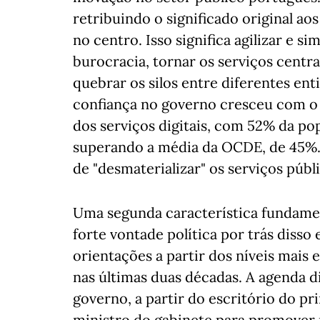
retribuindo o significado original ao
no centro. Isso significa agilizar e s
burocracia, tornar os serviços centra
quebrar os silos entre diferentes ent
confiança no governo cresceu com o 
dos serviços digitais, com 52% da pop
superando a média da OCDE, de 45%. 
de "desmaterializar" os serviços públ
Uma segunda característica fundamen
forte vontade política por trás disso 
orientações a partir dos níveis mais
nas últimas duas décadas. A agenda di
governo, a partir do escritório do p
ministro do gabinete para promover 