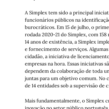
A Simplex tem sido a principal inicia
funcionários públicos na identificaçã
burocráticos. Em 15 de julho, o prim
rodada 2020-21 do Simplex, com 158 m
14 anos de existência, a Simplex imp
e fornecimento de serviços. Algumas
cidadão, a iniciativa de licenciament
empresas na hora. Essas iniciativas s
dependem da colaboração de toda um
juntas para um objetivo comum. No ca
de 14 entidades sob a supervisão de c
Mais fundamentalmente, o Simplex cr
inovação no setor público português.