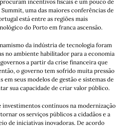
 procuram incentivos fiscais e um pouco de
b Summit, uma das maiores conferências de
rtugal está entre as regiões mais
cnológico do Porto em franca ascensão.
namismo da indústria de tecnologia foram
s no ambiente habilitador para a economia
 governos a partir da crise financeira que
então, o governo tem sofrido muita pressão
s em seus modelos de gestão e sistemas de
tar sua capacidade de criar valor público.
de investimentos contínuos na modernização
 tornar os serviços públicos a cidadãos e a
io de iniciativas inovadoras. De acordo