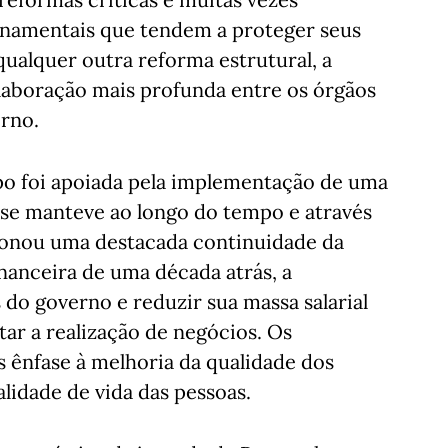
rnamentais que tendem a proteger seus
qualquer outra reforma estrutural, a
laboração mais profunda entre os órgãos
erno.
opo foi apoiada pela implementação de uma
 se manteve ao longo do tempo e através
cionou uma destacada continuidade da
financeira de uma década atrás, a
 do governo e reduzir sua massa salarial
itar a realização de negócios. Os
 ênfase à melhoria da qualidade dos
lidade de vida das pessoas.