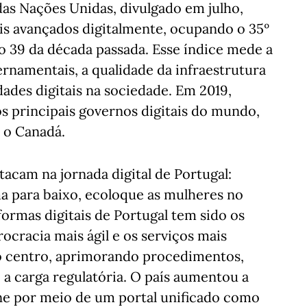
as Nações Unidas, divulgado em julho,
is avançados digitalmente, ocupando o 35º
o 39 da década passada. Esse índice mede a
ernamentais, a qualidade da infraestrutura
dades digitais na sociedade. Em 2019,
os principais governos digitais do mundo,
e o Canadá.
stacam na jornada digital de Portugal:
ma para baixo, ecoloque as mulheres no
ormas digitais de Portugal tem sido os
ocracia mais ágil e os serviços mais
no centro, aprimorando procedimentos,
a carga regulatória. O país aumentou a
ine por meio de um portal unificado como