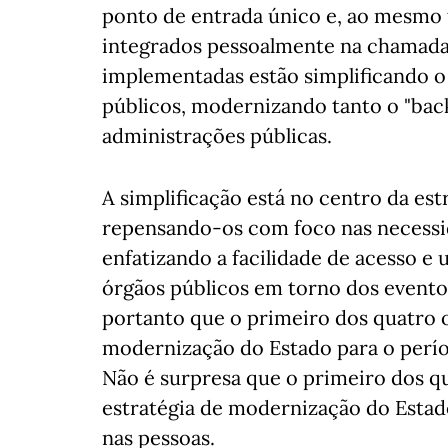
ponto de entrada único e, ao mesmo 
integrados pessoalmente na chamada 
implementadas estão simplificando o 
públicos, modernizando tanto o "back
administrações públicas.
A simplificação está no centro da estr
repensando-os com foco nas necessid
enfatizando a facilidade de acesso e 
órgãos públicos em torno dos eventos
portanto que o primeiro dos quatro o
modernização do Estado para o perío
Não é surpresa que o primeiro dos qu
estratégia de modernização do Estado
nas pessoas.