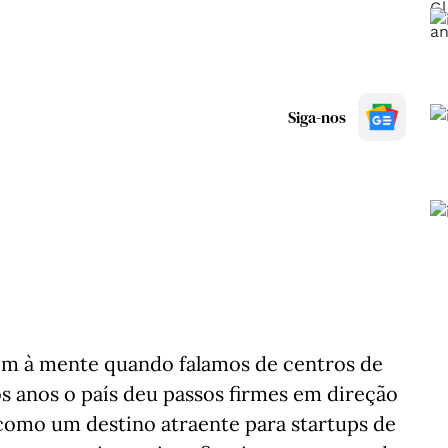
Siga-nos
vem à mente quando falamos de centros de
s anos o país deu passos firmes em direção
 como um destino atraente para startups de