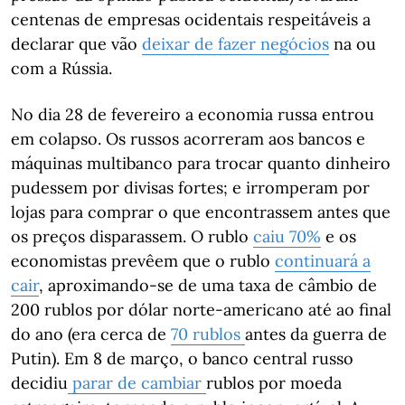
centenas de empresas ocidentais respeitáveis a
declarar que vão
deixar de fazer negócios
na ou
com a Rússia.
No dia 28 de fevereiro a economia russa entrou
em colapso. Os russos acorreram aos bancos e
máquinas multibanco para trocar quanto dinheiro
pudessem por divisas fortes; e irromperam por
lojas para comprar o que encontrassem antes que
os preços disparassem. O rublo
caiu 70%
e os
economistas prevêem que o rublo
continuará a
cair
, aproximando-se de uma taxa de câmbio de
200 rublos por dólar norte-americano até ao final
do ano (era cerca de
70 rublos
antes da guerra de
Putin). Em 8 de março, o banco central russo
decidiu
parar de cambiar
rublos por moeda