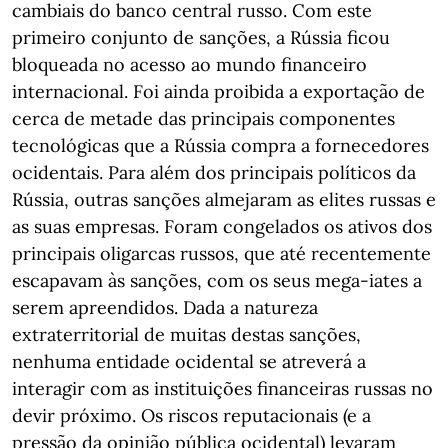
cambiais do banco central russo. Com este
primeiro conjunto de sanções, a Rússia ficou
bloqueada no acesso ao mundo financeiro
internacional. Foi ainda proibida a exportação de
cerca de metade das principais componentes
tecnológicas que a Rússia compra a fornecedores
ocidentais. Para além dos principais políticos da
Rússia, outras sanções almejaram as elites russas e
as suas empresas. Foram congelados os ativos dos
principais oligarcas russos, que até recentemente
escapavam às sanções, com os seus mega-iates a
serem apreendidos. Dada a natureza
extraterritorial de muitas destas sanções,
nenhuma entidade ocidental se atreverá a
interagir com as instituições financeiras russas no
devir próximo. Os riscos reputacionais (e a
pressão da opinião pública ocidental) levaram