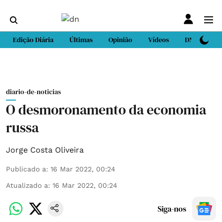
Edição Diária
Últimas
Opinião
Vídeos
DN Sport
diario-de-noticias
O desmoronamento da economia
russa
Jorge Costa Oliveira
Publicado a
:
16 Mar 2022, 00:24
Atualizado a
:
16 Mar 2022, 00:24
Siga-nos