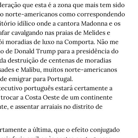
deração que esta é a zona que mais tem sido
ão norte-americanos como correspondendo
ritório idílico onde a cantora Madonna e os
afar cavalgando nas praias de Melides e
ói moradias de luxo na Comporta. Não me
ção de Donald Trump para a presidência do
 da destruição de centenas de moradias
lisades e Malibu, muitos norte-americanos
de emigrar para Portugal.
xecutivo português estará certamente a
 trocar a Costa Oeste de um continente
e, e assentar arraiais no distrito de
ertamente a última, que o efeito conjugado