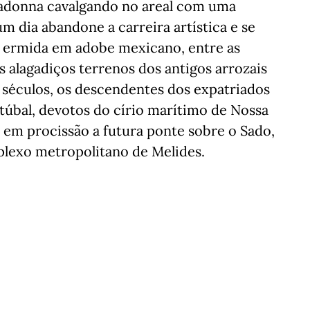
Madonna cavalgando no areal com uma
um dia abandone a carreira artística e se
 ermida em adobe mexicano, entre as
os alagadiços terrenos dos antigos arrozais
s séculos, os descendentes dos expatriados
túbal, devotos do círio marítimo de Nossa
em procissão a futura ponte sobre o Sado,
mplexo metropolitano de Melides.