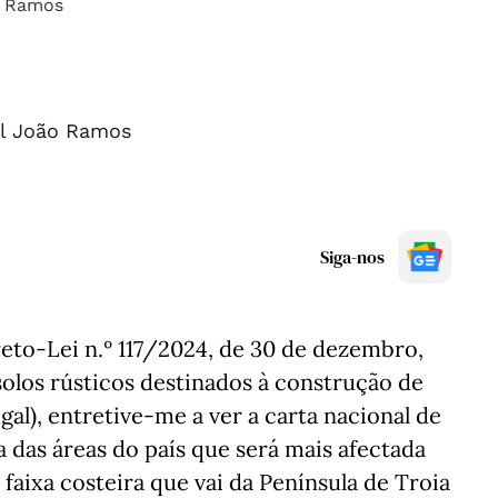
l João Ramos
Siga-nos
eto-Lei n.º 117/2024, de 30 de dezembro,
los rústicos destinados à construção de
al), entretive-me a ver a carta nacional de
 das áreas do país que será mais afectada
a faixa costeira que vai da Península de Troia