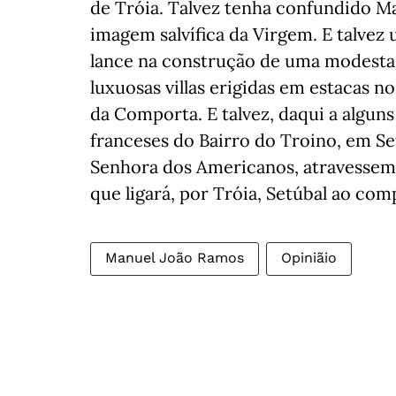
de Tróia. Talvez tenha confundido 
imagem salvífica da Virgem. E talvez 
lance na construção de uma modesta
luxuosas villas erigidas em estacas n
da Comporta. E talvez, daqui a algun
franceses do Bairro do Troino, em Se
Senhora dos Americanos, atravessem 
que ligará, por Tróia, Setúbal ao co
Manuel João Ramos
Opiniãio