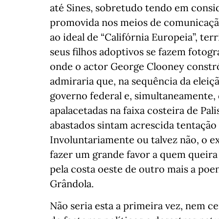
até Sines, sobretudo tendo em consi
promovida nos meios de comunicaç
ao ideal de “Califórnia Europeia”, ter
seus filhos adoptivos se fazem fotogr
onde o actor George Clooney constr
admiraria que, na sequência da elei
governo federal e, simultaneamente,
apalacetadas na faixa costeira de Pa
abastados sintam acrescida tentação 
Involuntariamente ou talvez não, o e
fazer um grande favor a quem queira
pela costa oeste de outro mais a poent
Grândola.
Não seria esta a primeira vez, nem c