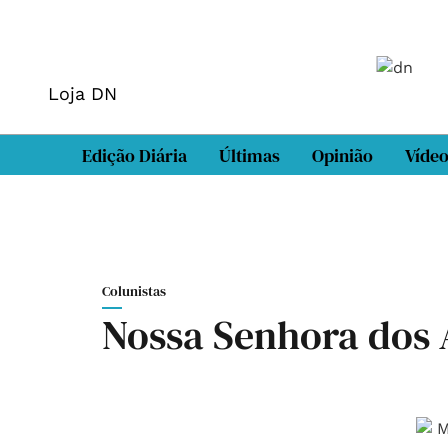
Loja DN
Edição Diária
Últimas
Opinião
Víde
Colunistas
Nossa Senhora dos