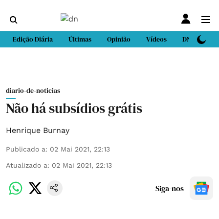
Edição Diária
Últimas
Opinião
Vídeos
DN Sport
diario-de-noticias
Não há subsídios grátis
Henrique Burnay
Publicado a
:
02 Mai 2021, 22:13
Atualizado a
:
02 Mai 2021, 22:13
Siga-nos