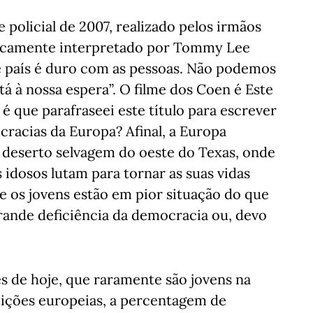
policial de 2007, realizado pelos irmãos
ificamente interpretado por Tommy Lee
te país é duro com as pessoas. Não podemos
tá à nossa espera”. O filme dos Coen é Este
é que parafraseei este título para escrever
cracias da Europa? Afinal, a Europa
deserto selvagem do oeste do Texas, onde
s idosos lutam para tornar as suas vidas
e os jovens estão em pior situação do que
rande deficiência da democracia ou, devo
s de hoje, que raramente são jovens na
eições europeias, a percentagem de