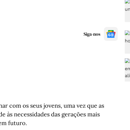
Siga-nos
har com os seus jovens, uma vez que as
ade às necessidades das gerações mais
em futuro.