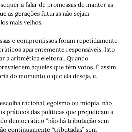
sequer a falar de promessas de manter as
que as gerações futuras não sejam
los mais velhos.
messas e compromissos foram repetidamente
ráticos aparentemente responsáveis. Isto
r a aritmética eleitoral. Quando
prevalecem aqueles que têm votos. É assim
ria do momento o que ela deseja, e,
escolha racional, egoísmo ou miopia, não
os práticos das políticas que prejudicam a
ado democrático “não há tributação sem
 são continuamente “tributadas” sem