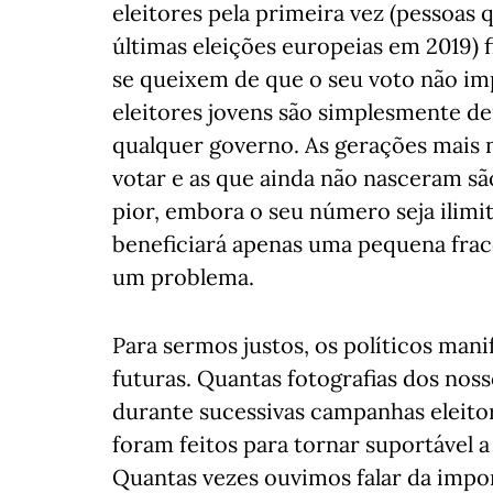
eleitores pela primeira vez (pessoas 
últimas eleições europeias em 2019) 
se queixem de que o seu voto não im
eleitores jovens são simplesmente d
qualquer governo. As gerações mais n
votar e as que ainda não nasceram sã
pior, embora o seu número seja ilimi
beneficiará apenas uma pequena frac
um problema.
Para sermos justos, os políticos ma
futuras. Quantas fotografias dos nos
durante sucessivas campanhas eleit
foram feitos para tornar suportável a
Quantas vezes ouvimos falar da impo