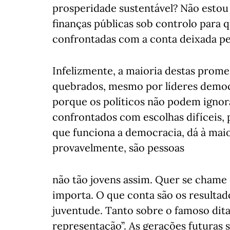
prosperidade sustentável? Não estou 
finanças públicas sob controlo para 
confrontadas com a conta deixada pe
Infelizmente, a maioria destas pro
quebrados, mesmo por líderes democ
porque os políticos não podem ignora
confrontados com escolhas difíceis, 
que funciona a democracia, dá à maio
provavelmente, são pessoas
não tão jovens assim. Quer se chame 
importa. O que conta são os resultad
juventude. Tanto sobre o famoso dit
representação”. As gerações futuras