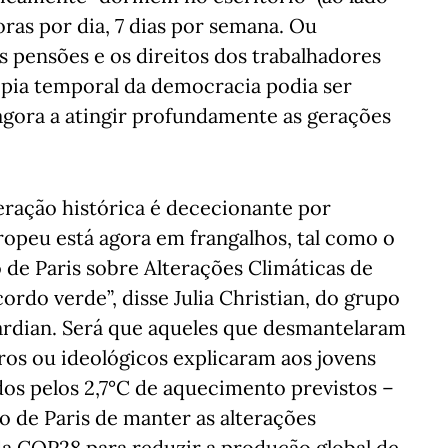
as por dia, 7 dias por semana. Ou
 pensões e os direitos dos trabalhadores
opia temporal da democracia podia ser
 agora a atingir profundamente as gerações
eração histórica é dececionante por
opeu está agora em frangalhos, tal como o
 de Paris sobre Alterações Climáticas de
ordo verde”, disse Julia Christian, do grupo
uardian. Será que aqueles que desmantelaram
ros ou ideológicos explicaram aos jovens
os pelos 2,7°C de aquecimento previstos –
 de Paris de manter as alterações
 da COP28 para reduzir a produção global de