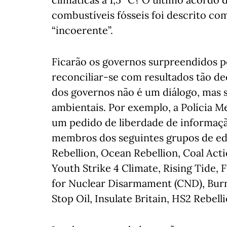
combustíveis fósseis foi descrito co
“incoerente”.
Ficarão os governos surpreendidos p
reconciliar-se com resultados tão d
dos governos não é um diálogo, mas 
ambientais. Por exemplo, a Polícia M
um pedido de liberdade de informaçã
membros dos seguintes grupos de edu
Rebellion, Ocean Rebellion, Coal Acti
Youth Strike 4 Climate, Rising Tide,
for Nuclear Disarmament (CND), Burni
Stop Oil, Insulate Britain, HS2 Rebell