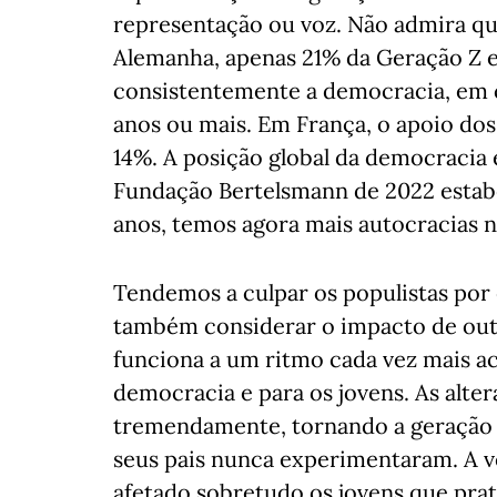
representação ou voz. Não admira qu
Alemanha, apenas 21% da Geração Z e
consistentemente a democracia, em
anos ou mais. Em França, o apoio dos
14%. A posição global da democracia
Fundação Bertelsmann de 2022 estabe
anos, temos agora mais autocracias
Tendemos a culpar os populistas por
também considerar o impacto de outr
funciona a um ritmo cada vez mais a
democracia e para os jovens. As alte
tremendamente, tornando a geração 
seus pais nunca experimentaram. A 
afetado sobretudo os jovens que pra