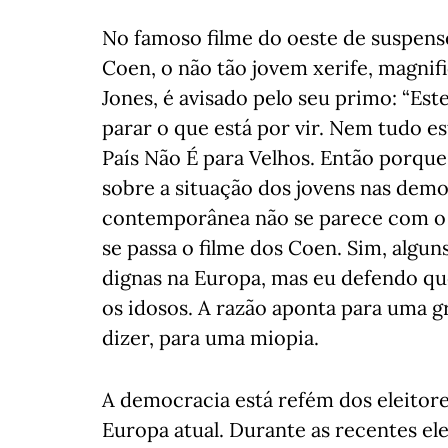
No famoso filme do oeste de suspense 
Coen, o não tão jovem xerife, magn
Jones, é avisado pelo seu primo: “Es
parar o que está por vir. Nem tudo es
País Não É para Velhos. Então porque 
sobre a situação dos jovens nas demo
contemporânea não se parece com o 
se passa o filme dos Coen. Sim, algun
dignas na Europa, mas eu defendo qu
os idosos. A razão aponta para uma g
dizer, para uma miopia.
A democracia está refém dos eleitore
Europa atual. Durante as recentes el