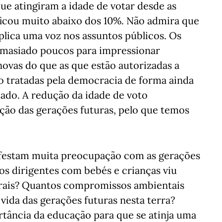
que atingiram a idade de votar desde as
ficou muito abaixo dos 10%. Não admira que
plica uma voz nos assuntos públicos. Os
emasiado poucos para impressionar
ovas do que as que estão autorizadas a
o tratadas pela democracia de forma ainda
tado. A redução da idade de voto
ção das gerações futuras, pelo que temos
nifestam muita preocupação com as gerações
sos dirigentes com bebés e crianças viu
orais? Quantos compromissos ambientais
 vida das gerações futuras nesta terra?
rtância da educação para que se atinja uma