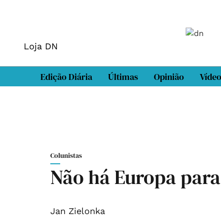
Loja DN
Edição Diária
Últimas
Opinião
Víde
Colunistas
Não há Europa para
Jan Zielonka