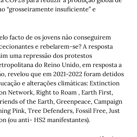
mo “grosseiramente insuficiente” e
elo facto de os jovens não conseguirem
ececionantes e rebelarem-se? A resposta
sim uma repressão dos protestos
etropolitana do Reino Unido, em resposta a
o, revelou que em 2021-2022 foram detidos
cação e alterações climáticas: Extinction
on Network, Right to Roam , Earth First,
 Friends of the Earth, Greenpeace, Campaign
ng Pink, Tree Defenders, Fossil Free, Just
ion (ou anti- HS2 manifestantes).