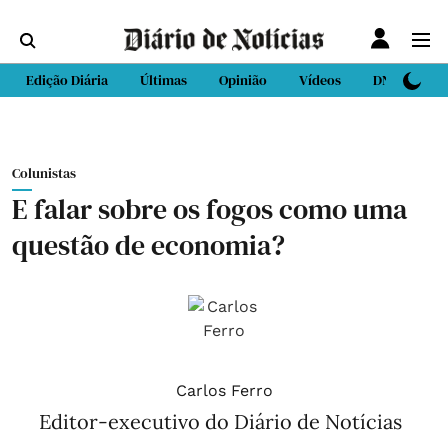
Edição Diária
Últimas
Opinião
Vídeos
DN Sport
Colunistas
E falar sobre os fogos como uma
questão de economia?
Carlos Ferro
Editor-executivo do Diário de Notícias