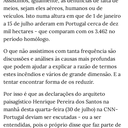
Assistimos, igualmente, às denúncias de falta de
meios, sejam eles aéreos, humanos ou de
veículos. Isto numa altura em que de 1 de janeiro
a 15 de julho arderam em Portugal cerca de dez
mil hectares - que comparam com os 3.462 no
período homólogo.
O que não assistimos com tanta frequência são
discussões e análises às causas mais profundas
que podem ajudar a explicar a razão de termos
estes incêndios e vários de grande dimensão. E a
tentar encontrar forma de os reduzir.
Por isso é que as declarações do arquiteto
paisagístico Henrique Pereira dos Santos na
manhã desta quarta-feira (30 de julho) na CNN-
Portugal deviam ser escutadas - ou a ser
entendidas, pois o próprio disse que faz parte de