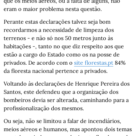
que os meios aéreos, ou a falta de alguns, não
eram o maior problema nesta questão.
Perante estas declarações talvez seja bom
recordarmos a necessidade de limpeza dos
terrenos - e não só nos 50 metros junto às
habitações -, tanto no que diz respeito aos que
estão a cargo do Estado como os na posse de
privados. De acordo com o
site florestas.pt
84%
da floresta nacional pertence a privados.
Voltando às declarações de Henrique Pereira dos
Santos, este defendeu que a organização dos
bombeiros devia ser alterada, caminhando para a
profissionalização dos mesmos.
Ou seja, não se limitou a falar de incendiários,
meios aéreos e humanos, mas apontou dois temas