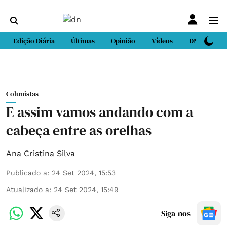
Edição Diária
Últimas
Opinião
Vídeos
DN Sport
Colunistas
E assim vamos andando com a
cabeça entre as orelhas
Ana Cristina Silva
Publicado a
:
24 Set 2024, 15:53
Atualizado a
:
24 Set 2024, 15:49
Siga-nos