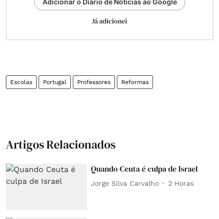
Adicionar o Diário de Notícias ao Google
Já adicionei
Escolas
Portugal
Professores
Reformas
Artigos Relacionados
Quando Ceuta é culpa de Israel
Jorge Silva Carvalho
2 Horas