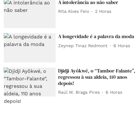
A intolerância ao não saber
Rita Alves Feio
2 Horas
A longevidade é a palavra da moda
Zeynep Tinaz Redmont
6 Horas
Djidji Ayôkwé, o “Tambor-Falante”,
regressou à sua aldeia, 110 anos
depois!
Raúl M. Braga Pires
6 Horas