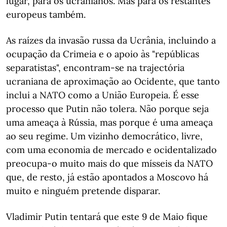
lugar, para os ucranianos. Mas para os restantes
europeus também.
As raízes da invasão russa da Ucrânia, incluindo a
ocupação da Crimeia e o apoio às "repúblicas
separatistas", encontram-se na trajectória
ucraniana de aproximação ao Ocidente, que tanto
inclui a NATO como a União Europeia. É esse
processo que Putin não tolera. Não porque seja
uma ameaça à Rússia, mas porque é uma ameaça
ao seu regime. Um vizinho democrático, livre,
com uma economia de mercado e ocidentalizado
preocupa-o muito mais do que mísseis da NATO
que, de resto, já estão apontados a Moscovo há
muito e ninguém pretende disparar.
Vladimir Putin tentará que este 9 de Maio fique