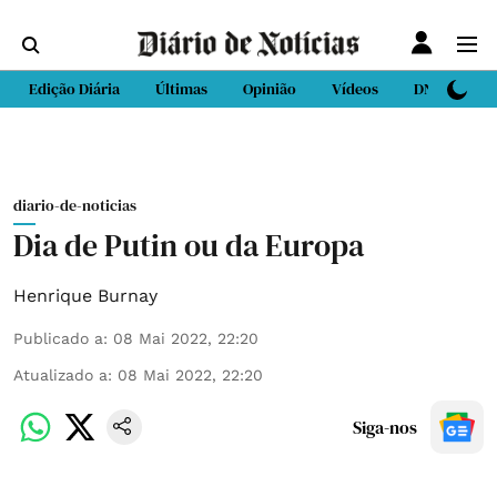
Edição Diária
Últimas
Opinião
Vídeos
DN Sport
diario-de-noticias
Dia de Putin ou da Europa
Henrique Burnay
Publicado a
:
08 Mai 2022, 22:20
Atualizado a
:
08 Mai 2022, 22:20
Siga-nos