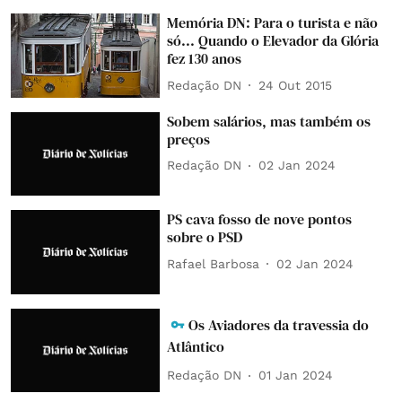
Memória DN: Para o turista e não
só... Quando o Elevador da Glória
fez 130 anos
Redação DN
24 Out 2015
Sobem salários, mas também os
preços
Redação DN
02 Jan 2024
PS cava fosso de nove pontos
sobre o PSD
Rafael Barbosa
02 Jan 2024
Os Aviadores da travessia do
Atlântico
Redação DN
01 Jan 2024