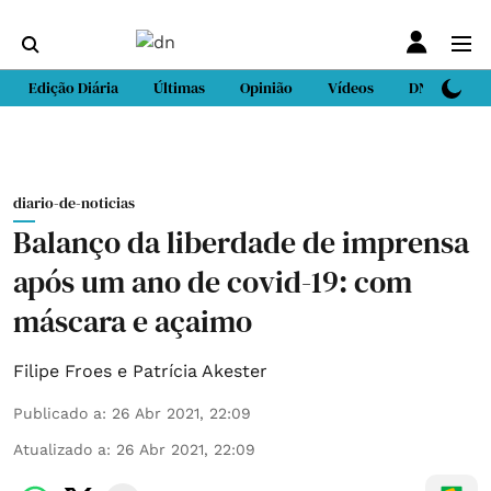
Edição Diária
Últimas
Opinião
Vídeos
DN Sport
diario-de-noticias
Balanço da liberdade de imprensa
após um ano de covid-19: com
máscara e açaimo
Filipe Froes e Patrícia Akester
Publicado a
:
26 Abr 2021, 22:09
Atualizado a
:
26 Abr 2021, 22:09