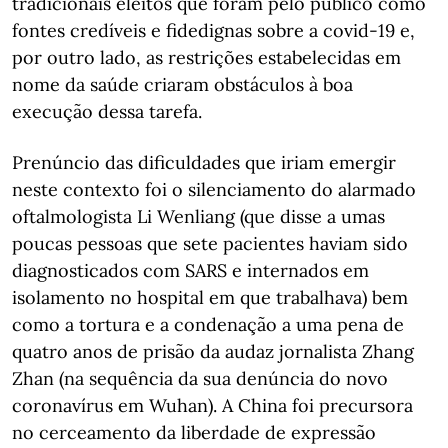
tradicionais eleitos que foram pelo público como
fontes credíveis e fidedignas sobre a covid-19 e,
por outro lado, as restrições estabelecidas em
nome da saúde criaram obstáculos à boa
execução dessa tarefa.
Prenúncio das dificuldades que iriam emergir
neste contexto foi o silenciamento do alarmado
oftalmologista Li Wenliang (que disse a umas
poucas pessoas que sete pacientes haviam sido
diagnosticados com SARS e internados em
isolamento no hospital em que trabalhava) bem
como a tortura e a condenação a uma pena de
quatro anos de prisão da audaz jornalista Zhang
Zhan (na sequência da sua denúncia do novo
coronavírus em Wuhan). A China foi precursora
no cerceamento da liberdade de expressão