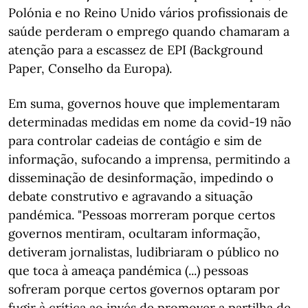
Polónia e no Reino Unido vários profissionais de
saúde perderam o emprego quando chamaram a
atenção para a escassez de EPI (Background
Paper, Conselho da Europa).
Em suma, governos houve que implementaram
determinadas medidas em nome da covid-19 não
para controlar cadeias de contágio e sim de
informação, sufocando a imprensa, permitindo a
disseminação de desinformação, impedindo o
debate construtivo e agravando a situação
pandémica. "Pessoas morreram porque certos
governos mentiram, ocultaram informação,
detiveram jornalistas, ludibriaram o público no
que toca à ameaça pandémica (...) pessoas
sofreram porque certos governos optaram por
fugir à crítica ao invés de promover a partilha de