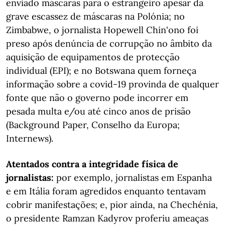
enviado máscaras para o estrangeiro apesar da
grave escassez de máscaras na Polónia; no
Zimbabwe, o jornalista Hopewell Chin'ono foi
preso após denúncia de corrupção no âmbito da
aquisição de equipamentos de protecção
individual (EPI); e no Botswana quem forneça
informação sobre a covid-19 provinda de qualquer
fonte que não o governo pode incorrer em
pesada multa e/ou até cinco anos de prisão
(Background Paper, Conselho da Europa;
Internews).
Atentados contra a integridade física de
jornalistas:
por exemplo, jornalistas em Espanha
e em Itália foram agredidos enquanto tentavam
cobrir manifestações; e, pior ainda, na Chechénia,
o presidente Ramzan Kadyrov proferiu ameaças