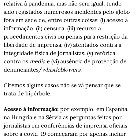
relativa à pandemia, mas não sem igual, tendo
sido registados numerosos incidentes pelo globo
fora em sede de, entre outras coisas: (i) acesso à
informação, (ii) censura, (iii) recurso a
procedimentos civis ou penais para restrição da
liberdade de imprensa, (iv) atentados contra a
integridade física de jornalistas, (v) retórica
contra os
media
e (vi) ausência de protecção de
denunciantes/
whistleblowers
.
Citemos alguns casos não se vá pensar que se
trata de hipérbole:
Acesso à informação:
por exemplo, em Espanha,
na Hungria e na Sérvia as perguntas feitas por
jornalistas em conferências de imprensa oficiais
sobre a covid-19 começaram por apenas incluir