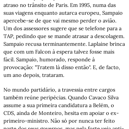
atraso no trânsito de Paris. Em 1995, numa das
suas viagens enquanto autarca europeu, Sampaio
apercebe-se de que vai mesmo perder o avião.
Um dos assessores sugere que se telefone para a
TAP, pedindo que se mande atrasar a descolagem.
Sampaio recusa terminantemente. Laplaine brinca
que com um Falcon à espera talvez fosse mais
fácil. Sampaio, humorado, responde à
provocação: "Tratem lá disso então". E, de facto,
um ano depois, trataram.
No mundo partidário, a travessia entre cargos
também reúne peripécias. Quando Cavaco Silva
assume a sua primeira candidatura a Belém, o
CDS, ainda de Monteiro, hesita em apoiar o ex-
primeiro-ministro. Não só por nunca ter feito
parte dos seus governos, mas pela forte veia anti-