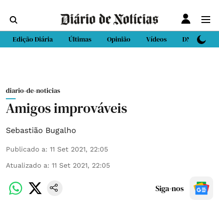
Edição Diária
Últimas
Opinião
Vídeos
DN Sport
diario-de-noticias
Amigos improváveis
Sebastião Bugalho
Publicado a
:
11 Set 2021, 22:05
Atualizado a
:
11 Set 2021, 22:05
Siga-nos