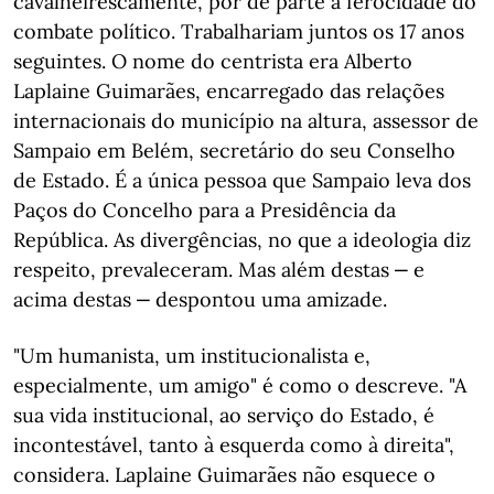
cavalheirescamente, por de parte a ferocidade do
combate político. Trabalhariam juntos os 17 anos
seguintes. O nome do centrista era Alberto
Laplaine Guimarães, encarregado das relações
internacionais do município na altura, assessor de
Sampaio em Belém, secretário do seu Conselho
de Estado. É a única pessoa que Sampaio leva dos
Paços do Concelho para a Presidência da
República. As divergências, no que a ideologia diz
respeito, prevaleceram. Mas além destas ‒ e
acima destas ‒ despontou uma amizade.
"Um humanista, um institucionalista e,
especialmente, um amigo" é como o descreve. "A
sua vida institucional, ao serviço do Estado, é
incontestável, tanto à esquerda como à direita",
considera. Laplaine Guimarães não esquece o