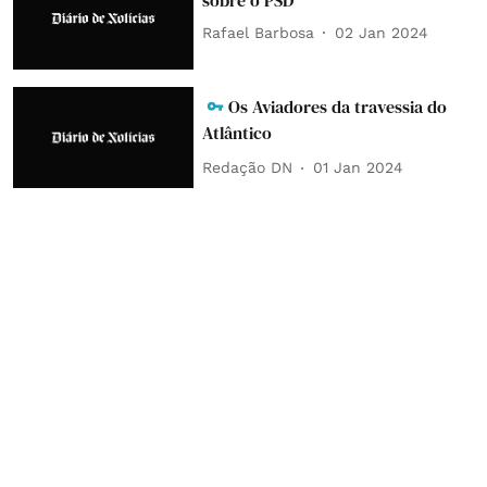
sobre o PSD
Rafael Barbosa
02 Jan 2024
Os Aviadores da travessia do
Atlântico
Redação DN
01 Jan 2024