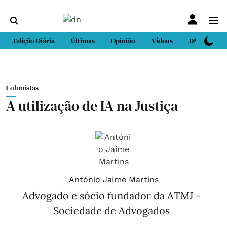
Edição Diária
Últimas
Opinião
Vídeos
DN Sport
Colunistas
A utilização de IA na Justiça
António Jaime Martins
Advogado e sócio fundador da ATMJ -
Sociedade de Advogados