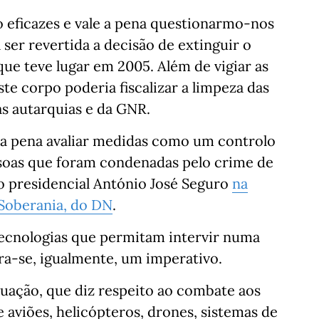
o eficazes e vale a pena questionarmo-nos
 ser revertida a decisão de extinguir o
que teve lugar em 2005. Além de vigiar as
ste corpo poderia fiscalizar a limpeza das
s autarquias e da GNR.
 a pena avaliar medidas como um controlo
ssoas que foram condenadas pelo crime de
o presidencial António José Seguro
na
Soberania, do DN
.
tecnologias que permitam intervir numa
ura-se, igualmente, um imperativo.
tuação, que diz respeito ao combate aos
aviões, helicópteros, drones, sistemas de