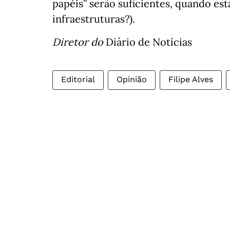
papéis” serão suficientes, quando esta
infraestruturas?).
Diretor do
Diário de Notícias
Editorial
Opinião
Filipe Alves