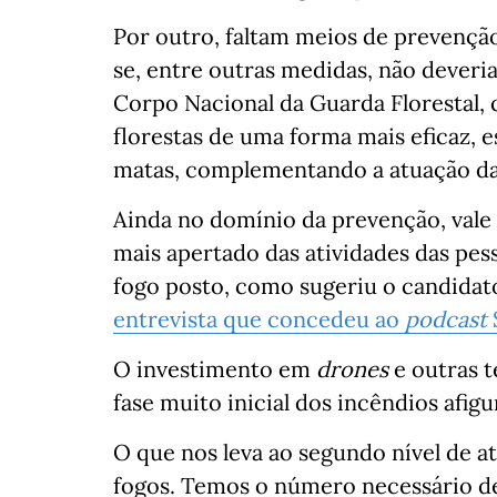
Por outro, faltam meios de prevençã
se, entre outras medidas, não deveria
Corpo Nacional da Guarda Florestal, 
florestas de uma forma mais eficaz, e
matas, complementando a atuação da
Ainda no domínio da prevenção, vale
mais apertado das atividades das pe
fogo posto, como sugeriu o candidat
entrevista que concedeu ao
podcast
O investimento em
drones
e outras 
fase muito inicial dos incêndios afig
O que nos leva ao segundo nível de a
fogos. Temos o número necessário de 