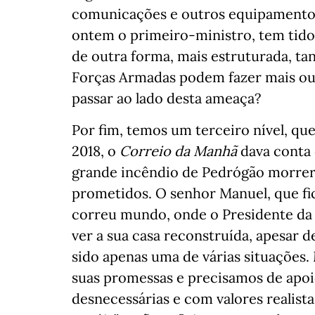
comunicações e outros equipamentos?
ontem o primeiro-ministro, tem tido
de outra forma, mais estruturada, t
Forças Armadas podem fazer mais ou
passar ao lado desta ameaça?
Por fim, temos um terceiro nível, qu
2018, o
Correio da Manhã
dava conta 
grande incêndio de Pedrógão morrer
prometidos. O senhor Manuel, que fi
correu mundo, onde o Presidente da 
ver a sua casa reconstruída, apesar d
sido apenas uma de várias situações.
suas promessas e precisamos de apoio
desnecessárias e com valores realista