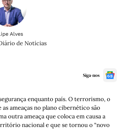
lipe Alves
Diário de Notícias
Siga-nos
 segurança enquanto país. O terrorismo, o
 e as ameaças no plano cibernético são
 uma outra ameaça que coloca em causa a
ritório nacional e que se tornou o “novo