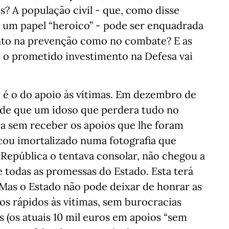
 A população civil - que, como disse
 um papel “heroico” - pode ser enquadrada
anto na prevenção como no combate? E as
 o prometido investimento na Defesa vai
e é o do apoio às vítimas. Em dezembro de
de que um idoso que perdera tudo no
a sem receber os apoios que lhe foram
cou imortalizado numa fotografia que
República o tentava consolar, não chegou a
e todas as promessas do Estado. Esta terá
 Mas o Estado não pode deixar de honrar as
s rápidos às vítimas, sem burocracias
s (os atuais 10 mil euros em apoios “sem