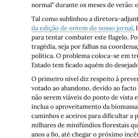
normal” durante os meses de verão: os
Tal como sublinhou a diretora-adjun
da edição de ontem do nosso jornal
,
para tentar combater este flagelo. P
tragédia, seja por falhas na coordena
política. O problema coloca-se em trê
Estado tem ficado aquém do desejad
O primeiro nível diz respeito à prev
votado ao abandono, devido ao facto 
não serem viáveis do ponto de vista
inclua o aproveitamento da biomassa,
caminhos e aceiros para dificultar a
milhares de minifúndios florestais q
anos a fio, até chegar o próximo inc