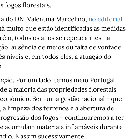
 fogos florestais.
ta do DN, Valentina Marcelino,
no editorial
 há muito que estão identificadas as medidas
orém, todos os anos se repete a mesma
ção, ausência de meios ou falta de vontade
s níveis e, em todos eles, a atuação do
o.
enção. Por um lado, temos meio Portugal
de a maioria das propriedades florestais
 económico. Sem uma gestão racional - que
 a limpeza dos terrenos e a abertura de
 progressão dos fogos - continuaremos a ter
ue acumulam materiais inflamáveis durante
êndio. E assim sucessivamente.