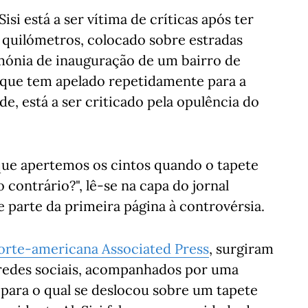
si está a ser vítima de críticas após ter
quilómetros, colocado sobre estradas
imónia de inauguração de um bairro de
i, que tem apelado repetidamente para a
e, está a ser criticado pela opulência do
que apertemos os cintos quando o tapete
contrário?", lê-se na capa do jornal
 parte da primeira página à controvérsia.
norte-americana Associated Press
, surgiram
 redes sociais, acompanhados por uma
ara o qual se deslocou sobre um tapete