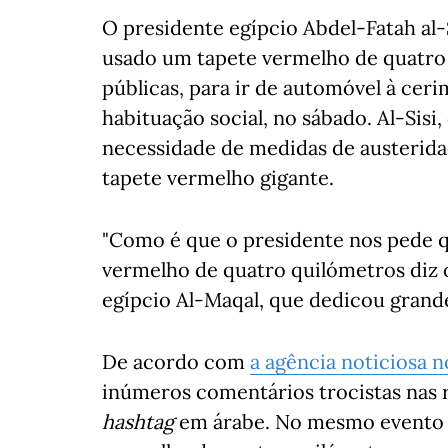
O presidente egípcio Abdel-Fatah al-Si
usado um tapete vermelho de quatro 
públicas, para ir de automóvel à cer
habituação social, no sábado. Al-Sis
necessidade de medidas de austeridad
tapete vermelho gigante.
"Como é que o presidente nos pede 
vermelho de quatro quilómetros diz o 
egípcio Al-Maqal, que dedicou grande
De acordo com
a agência noticiosa 
inúmeros comentários trocistas nas
hashtag
em árabe. No mesmo evento p