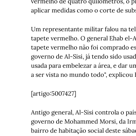
vermelho de quatro quilómetros, o pr
aplicar medidas como o corte de subs
Um representante militar falou na te
tapete vermelho. O general Ehab el-
tapete vermelho não foi comprado es
governo de Al-Sisi, já tendo sido usad
usada para embelezar a área, e dar 
a ser vista no mundo todo", explicou
[artigo:5007427]
Antigo general, Al-Sisi controla o pa
governo de Mohammed Morsi, da Ir
bairro de habitação social deste sába