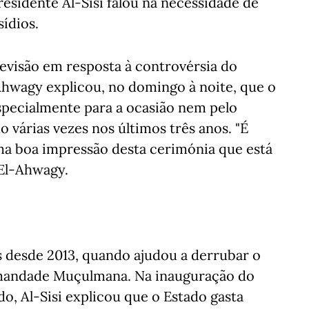
esidente Al-Sisi falou na necessidade de
ídios.
levisão em resposta à controvérsia do
Ahwagy explicou, no domingo à noite, que o
pecialmente para a ocasião nem pelo
o várias vezes nos últimos três anos. "É
uma boa impressão desta cerimónia que está
 El-Ahwagy.
ís desde 2013, quando ajudou a derrubar o
mandade Muçulmana. Na inauguração do
do, Al-Sisi explicou que o Estado gasta