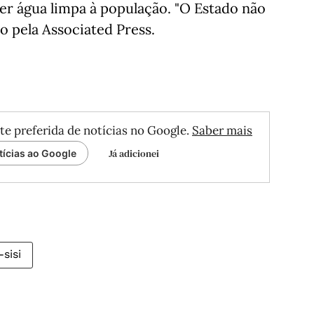
er água limpa à população. "O Estado não
o pela Associated Press.
te preferida de notícias no Google.
Saber mais
Já adicionei
tícias ao Google
-sisi