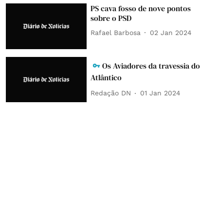
PS cava fosso de nove pontos
sobre o PSD
Rafael Barbosa
02 Jan 2024
Os Aviadores da travessia do
Atlântico
Redação DN
01 Jan 2024