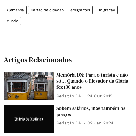
Alemanha
Cartão de cidadão
emigrantes
Emigração
Mundo
Artigos Relacionados
Memória DN: Para o turista e não
só... Quando o Elevador da Glória
fez 130 anos
Redação DN
24 Out 2015
Sobem salários, mas também os
preços
Redação DN
02 Jan 2024