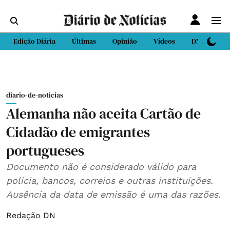
Edição Diária
Últimas
Opinião
Vídeos
DN Sport
diario-de-noticias
Alemanha não aceita Cartão de
Cidadão de emigrantes
portugueses
Documento não é considerado válido para
polícia, bancos, correios e outras instituições.
Ausência da data de emissão é uma das razões.
Redação DN