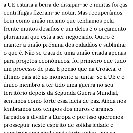
a UE estaria à beira de dissipar-se e muitas forças
centrífugas fizeram-se notar. Mas recuperámos
bem como união mesmo que tenhamos pela
frente muitos desafios e um deles é o orçamento
plurianual que está a ser negociado. Outro é
manter a união próxima dos cidadãos e sublinhar
o que é. Não se trata de uma união criada apenas
para projetos económicos, foi primeiro que tudo
um processo de paz. E penso que na Croácia, o
último país até ao momento a juntar-se à UE e o
único membro a ter tido uma guerra no seu
território depois da Segunda Guerra Mundial,
sentimos como forte essa ideia de paz. Ainda nos
lembramos dos tempos dos muros e arames
farpados a dividir a Europa e por isso queremos
prosseguir neste espírito de solidariedade e
construir uma ainda mais forte união, que se