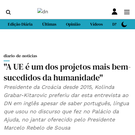
Edição Diária
Últimas
Opinião
Vídeos
DN Sport
diario-de-noticias
"A UE é um dos projetos mais bem-
sucedidos da humanidade"
Presidente da Croácia desde 2015, Kolinda
Grabar-Kitarovic preferiu dar esta entrevista ao
DN em inglês apesar de saber português, língua
que usou no discurso que fez no Palácio da
Ajuda, no jantar oferecido pelo Presidente
Marcelo Rebelo de Sousa