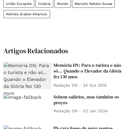
União Europeia
Croácia
Mundo
Marcelo Rebelo Sousa
Kolinda Grabar-Kitarovic
Artigos Relacionados
Memória DN: Para o turista e não
só... Quando o Elevador da Glória
fez 130 anos
Redação DN
24 Out 2015
Sobem salários, mas também os
preços
Redação DN
02 Jan 2024
PS cava fosso de nove pontos