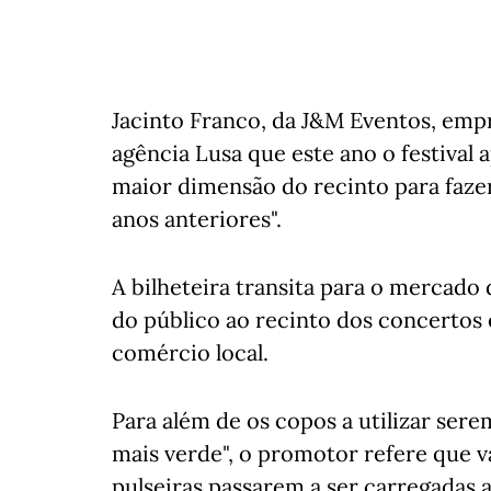
Jacinto Franco, da J&M Eventos, emp
agência Lusa que este ano o festival 
maior dimensão do recinto para fazer
anos anteriores".
A bilheteira transita para o mercado 
do público ao recinto dos concertos e
comércio local.
Para além de os copos a utilizar sere
mais verde", o promotor refere que va
pulseiras passarem a ser carregadas a