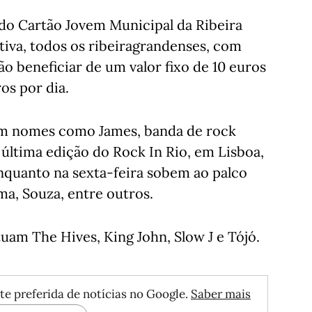
 do Cartão Jovem Municipal da Ribeira
ativa, todos os ribeiragrandenses, com
ão beneficiar de um valor fixo de 10 euros
ros por dia.
 com nomes como James, banda de rock
 última edição do Rock In Rio, em Lisboa,
nquanto na sexta-feira sobem ao palco
sma, Souza, entre outros.
tuam The Hives, King John, Slow J e Tójó.
te preferida de notícias no Google.
Saber mais