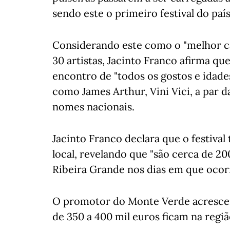
sendo este o primeiro festival do paí
Considerando este como o "melhor ca
30 artistas, Jacinto Franco afirma que
encontro de "todos os gostos e ida
como James Arthur, Vini Vici, a par 
nomes nacionais.
Jacinto Franco declara que o festiv
local, revelando que "são cerca de 2
Ribeira Grande nos dias em que ocorr
O promotor do Monte Verde acrescen
de 350 a 400 mil euros ficam na regi