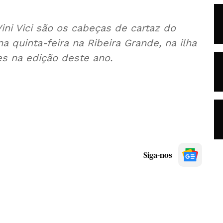
ini Vici são os cabeças de cartaz do
a quinta-feira na Ribeira Grande, na ilha
es na edição deste ano.
Siga-nos