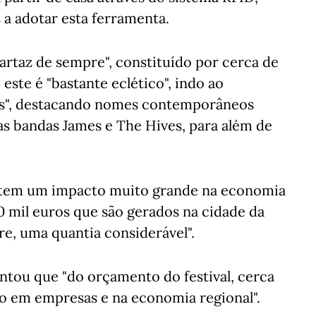
s a adotar esta ferramenta.
rtaz de sempre", constituído por cerca de
 este é "bastante eclético", indo ao
des", destacando nomes contemporâneos
das bandas James e The Hives, para além de
al tem um impacto muito grande na economia
00 mil euros que são gerados na cidade da
e, uma quantia considerável".
tou que "do orçamento do festival, cerca
ão em empresas e na economia regional".