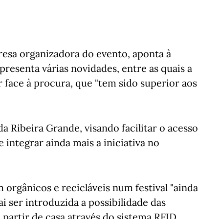
resa organizadora do evento, aponta à
apresenta várias novidades, entre as quais a
 face à procura, que "tem sido superior aos
da Ribeira Grande, visando facilitar o acesso
 integrar ainda mais a iniciativa no
m orgânicos e recicláveis num festival "ainda
i ser introduzida a possibilidade das
 partir de casa através do sistema RFID,