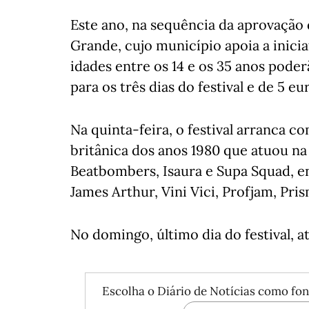
Este ano, na sequência da aprovação
Grande, cujo município apoia a inici
idades entre os 14 e os 35 anos poder
para os três dias do festival e de 5 eu
Na quinta-feira, o festival arranca
britânica dos anos 1980 que atuou na
Beatbombers, Isaura e Supa Squad, e
James Arthur, Vini Vici, Profjam, Pri
No domingo, último dia do festival, a
Escolha o Diário de Notícias como fon