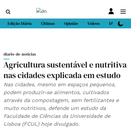
Edição Diária
Últimas
Opinião
Vídeos
DN Sport
diario-de-noticias
Agricultura sustentável e nutritiva
nas cidades explicada em estudo
Nas cidades, mesmo em espaços pequenos,
podem produzir-se alimentos, cultivados
através da compostagem, sem fertilizantes e
muito nutritivos, defende um estudo da
Faculdade de Ciências da Universidade de
Lisboa (FCUL) hoje divulgado.