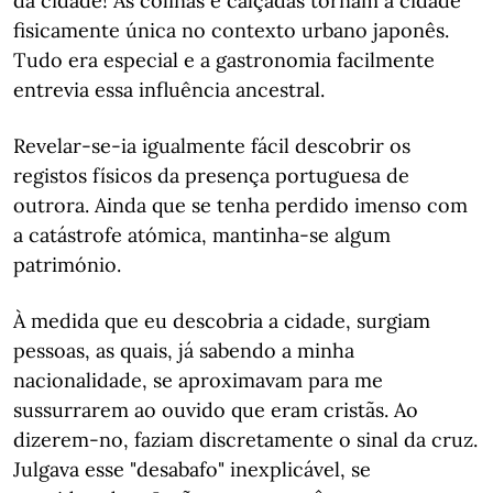
da cidade! As colinas e calçadas tornam a cidade
fisicamente única no contexto urbano japonês.
Tudo era especial e a gastronomia facilmente
entrevia essa influência ancestral.
Revelar-se-ia igualmente fácil descobrir os
registos físicos da presença portuguesa de
outrora. Ainda que se tenha perdido imenso com
a catástrofe atómica, mantinha-se algum
património.
À medida que eu descobria a cidade, surgiam
pessoas, as quais, já sabendo a minha
nacionalidade, se aproximavam para me
sussurrarem ao ouvido que eram cristãs. Ao
dizerem-no, faziam discretamente o sinal da cruz.
Julgava esse "desabafo" inexplicável, se