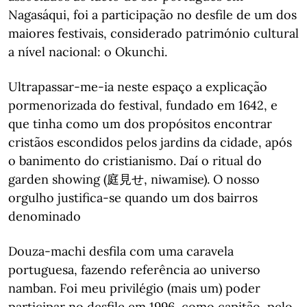
Nagasáqui, foi a participação no desfile de um dos
maiores festivais, considerado património cultural
a nível nacional: o Okunchi.
Ultrapassar-me-ia neste espaço a explicação
pormenorizada do festival, fundado em 1642, e
que tinha como um dos propósitos encontrar
cristãos escondidos pelos jardins da cidade, após
o banimento do cristianismo. Daí o ritual do
garden showing (庭見せ, niwamise). O nosso
orgulho justifica-se quando um dos bairros
denominado
Douza-machi desfila com uma caravela
portuguesa, fazendo referência ao universo
namban. Foi meu privilégio (mais um) poder
participar no desfile em 1996, como capitão, pelo