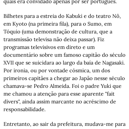
quais era convidado apenas por ser português.
Bilhetes para a estreia do Kabuki e do teatro Nô,
em Kyoto (na primeira fila), para o Sumo, em
Tóquio (uma demonstração de cultura, que a
transmissão televisa não deixa passar). Fiz
programas televisivos em direto e um
documentário sobre um famoso capitão do século
XVII que se suicidara ao largo da baía de Nagasaki.
Por ironia, ou por vontade cósmica, um dos
primeiros capitães a chegar ao Japão nesse século
chamava-se Pedro Almeida. Foi o padre Yuki que
me chamou a atenção para esse aparente "fait
divers", ainda assim marcante no acréscimo de
responsabilidade.
Entretanto, ao sair da prefeitura, mudava-me para