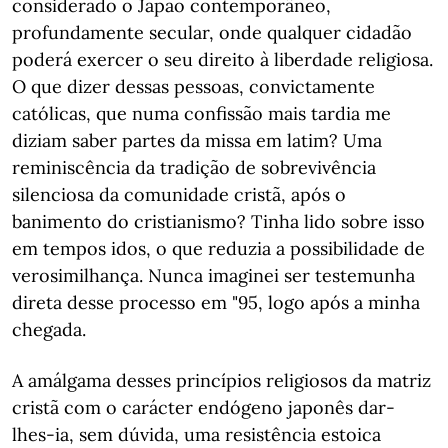
considerado o Japão contemporâneo,
profundamente secular, onde qualquer cidadão
poderá exercer o seu direito à liberdade religiosa.
O que dizer dessas pessoas, convictamente
católicas, que numa confissão mais tardia me
diziam saber partes da missa em latim? Uma
reminiscência da tradição de sobrevivência
silenciosa da comunidade cristã, após o
banimento do cristianismo? Tinha lido sobre isso
em tempos idos, o que reduzia a possibilidade de
verosimilhança. Nunca imaginei ser testemunha
direta desse processo em "95, logo após a minha
chegada.
A amálgama desses princípios religiosos da matriz
cristã com o carácter endógeno japonês dar-
lhes-ia, sem dúvida, uma resistência estoica