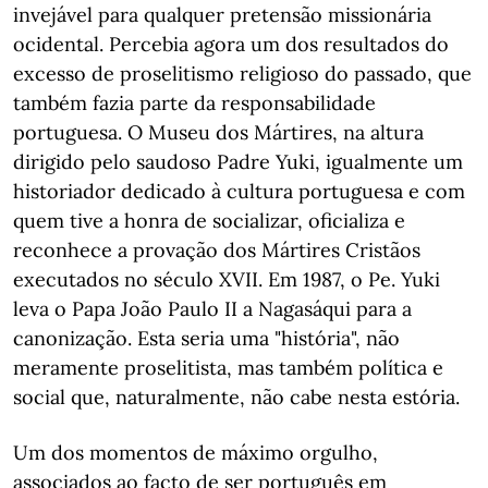
invejável para qualquer pretensão missionária
ocidental. Percebia agora um dos resultados do
excesso de proselitismo religioso do passado, que
também fazia parte da responsabilidade
portuguesa. O Museu dos Mártires, na altura
dirigido pelo saudoso Padre Yuki, igualmente um
historiador dedicado à cultura portuguesa e com
quem tive a honra de socializar, oficializa e
reconhece a provação dos Mártires Cristãos
executados no século XVII. Em 1987, o Pe. Yuki
leva o Papa João Paulo II a Nagasáqui para a
canonização. Esta seria uma "história", não
meramente proselitista, mas também política e
social que, naturalmente, não cabe nesta estória.
Um dos momentos de máximo orgulho,
associados ao facto de ser português em