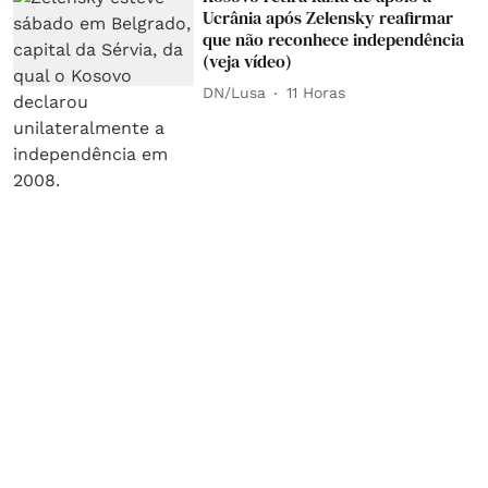
Ucrânia após Zelensky reafirmar
que não reconhece independência
(veja vídeo)
DN/Lusa
11 Horas