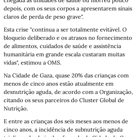
chegada às unidades de saúde ou morreu pouco
depois, com os seus corpos a apresentarem sinais
claros de perda de peso grave".
Esta crise "continua a ser totalmente evitável. O
bloqueio deliberado e os atrasos no fornecimento
de alimentos, cuidados de saúde e assistência
humanitária em grande escala custaram muitas
vidas", estimou a OMS.
Na Cidade de Gaza, quase 20% das crianças com
menos de cinco anos estão atualmente em
desnutrição aguda, de acordo com a Organização,
citando os seus parceiros do Cluster Global de
Nutrição.
E entre as crianças dos seis meses aos menos de
cinco anos, a incidência de subnutrição aguda