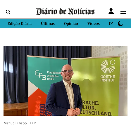
Edição Diária
Últimas
Opinião
Vídeos
DN Sport
Manuel Knapp
D.R.