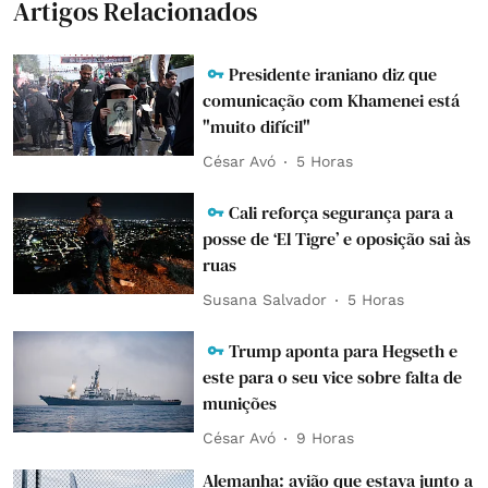
Artigos Relacionados
Presidente iraniano diz que
comunicação com Khamenei está
"muito difícil"
César Avó
5 Horas
Cali reforça segurança para a
posse de ‘El Tigre’ e oposição sai às
ruas
Susana Salvador
5 Horas
Trump aponta para Hegseth e
este para o seu vice sobre falta de
munições
César Avó
9 Horas
Alemanha: avião que estava junto a