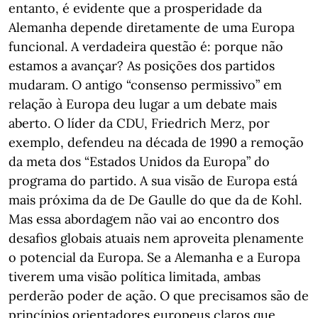
entanto, é evidente que a prosperidade da
Alemanha depende diretamente de uma Europa
funcional. A verdadeira questão é: porque não
estamos a avançar? As posições dos partidos
mudaram. O antigo “consenso permissivo” em
relação à Europa deu lugar a um debate mais
aberto. O líder da CDU, Friedrich Merz, por
exemplo, defendeu na década de 1990 a remoção
da meta dos “Estados Unidos da Europa” do
programa do partido. A sua visão de Europa está
mais próxima da de De Gaulle do que da de Kohl.
Mas essa abordagem não vai ao encontro dos
desafios globais atuais nem aproveita plenamente
o potencial da Europa. Se a Alemanha e a Europa
tiverem uma visão política limitada, ambas
perderão poder de ação. O que precisamos são de
princípios orientadores europeus claros que