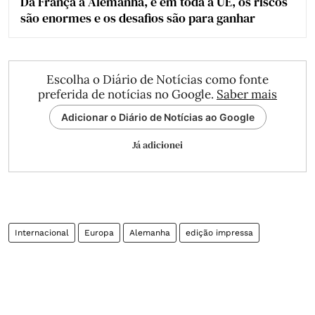
Da França à Alemanha, e em toda a UE, os riscos
são enormes e os desafios são para ganhar
Escolha o Diário de Notícias como fonte
preferida de notícias no Google.
Saber mais
Adicionar o Diário de Notícias ao Google
Já adicionei
Internacional
Europa
Alemanha
edição impressa