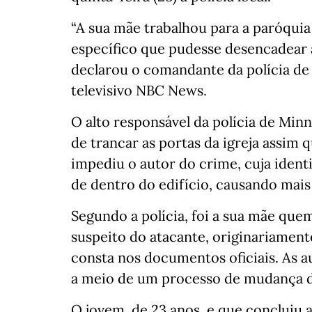
“A sua mãe trabalhou para a paróqui
específico que pudesse desencadear 
declarou o comandante da polícia de 
televisivo NBC News.
O alto responsável da polícia de Min
de trancar as portas da igreja assim
impediu o autor do crime, cuja iden
de dentro do edifício, causando mais
Segundo a polícia, foi a sua mãe que
suspeito do atacante, originariament
consta nos documentos oficiais. As a
a meio de um processo de mudança d
O jovem, de 23 anos, e que concluiu a