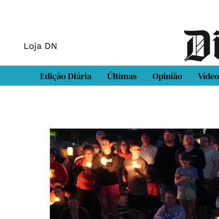
Loja DN
Edição Diária
Últimas
Opinião
Víde