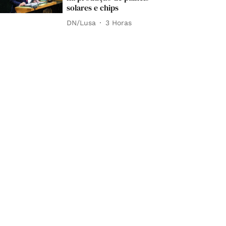
solares e chips
DN/Lusa
3 Horas