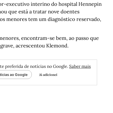
or-executivo interino do hospital Hennepin
u que está a tratar nove doentes
 dos menores tem um diagnóstico reservado,
s menores, encontram-se bem, ao passo que
 grave, acrescentou Klemond.
te preferida de notícias no Google.
Saber mais
Já adicionei
tícias ao Google