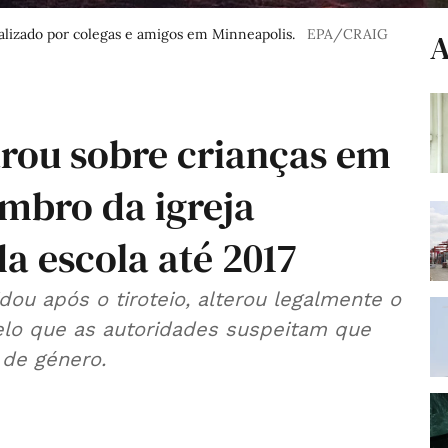
alizado por colegas e amigos em Minneapolis.
EPA/CRAIG
A
rou sobre crianças em
mbro da igreja
da escola até 2017
dou após o tiroteio, alterou legalmente o
elo que as autoridades suspeitam que
de género.