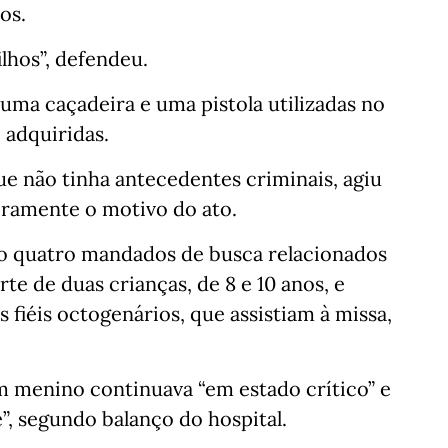
os.
lhos”, defendeu.
uma caçadeira e uma pistola utilizadas no
 adquiridas.
ue não tinha antecedentes criminais, agiu
ramente o motivo do ato.
o quatro mandados de busca relacionados
te de duas crianças, de 8 e 10 anos, e
 fiéis octogenários, que assistiam à missa,
m menino continuava “em estado crítico” e
”, segundo balanço do hospital.