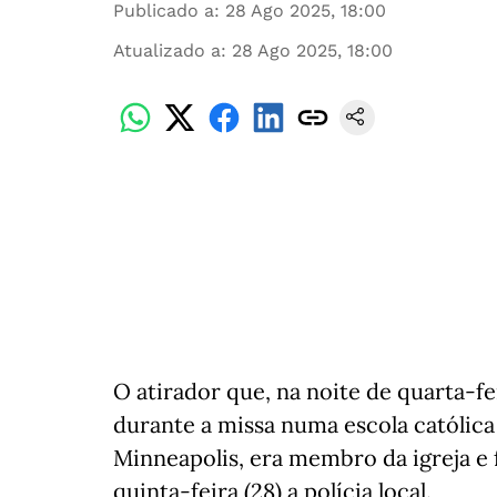
Publicado a
:
28 Ago 2025, 18:00
Atualizado a
:
28 Ago 2025, 18:00
O atirador que, na noite de quarta-fe
durante a missa numa escola católic
Minneapolis, era membro da igreja e f
quinta-feira (28) a polícia local.