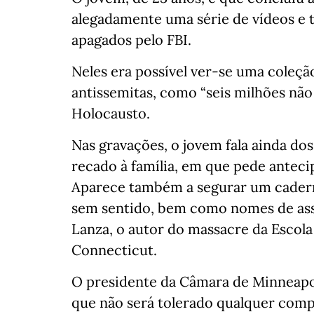
alegadamente uma série de vídeos e t
apagados pelo FBI.
Neles era possível ver-se uma coleçã
antissemitas, como “seis milhões não
Holocausto.
Nas gravações, o jovem fala ainda do
recado à família, em que pede anteci
Aparece também a segurar um caderno
sem sentido, bem como nomes de ass
Lanza, o autor do massacre da Escol
Connecticut.
O presidente da Câmara de Minneapoli
que não será tolerado qualquer com