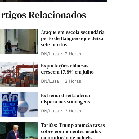
rtigos Relacionados
Ataque em escola secundária
perto de Banguecoque deixa
sete mortos
DN/Lusa
2 Horas
Exportações chinesas
crescem 17,8% em julho
DN/Lusa
2 Horas
Extrema-direita alemã
dispara nas sondagens
DN/Lusa
3 Horas
Tarifas: Trump anuncia taxas
sobre componentes usados
na produção de painéis