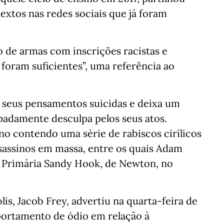
extos nas redes sociais que já foram
o de armas com inscrições racistas e
 foram suficientes”, uma referência ao
s seus pensamentos suicidas e deixa um
padamente desculpa pelos seus atos.
 contendo uma série de rabiscos cirílicos
assinos em massa, entre os quais Adam
a Primária Sandy Hook, de Newton, no
s, Jacob Frey, advertiu na quarta-feira de
portamento de ódio em relação à