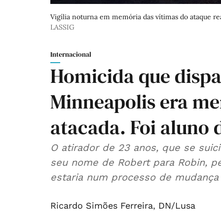
Vigília noturna em memória das vítimas do ataque re
LASSIG
Internacional
Homicida que dispa
Minneapolis era me
atacada. Foi aluno 
O atirador de 23 anos, que se suici
seu nome de Robert para Robin, p
estaria num processo de mudança 
Ricardo Simões Ferreira
,
DN/Lusa