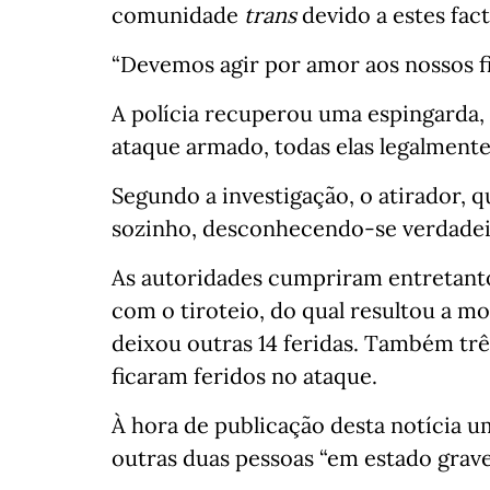
comunidade
trans
devido a estes fact
“Devemos agir por amor aos nossos fi
A polícia recuperou uma espingarda, 
ataque armado, todas elas legalmente
Segundo a investigação, o atirador, q
sozinho, desconhecendo-se verdadei
As autoridades cumpriram entretant
com o tiroteio, do qual resultou a mor
deixou outras 14 feridas. Também três
ficaram feridos no ataque.
À hora de publicação desta notícia u
outras duas pessoas “em estado grave