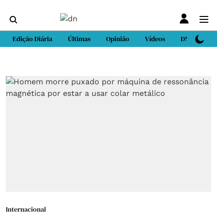
Edição Diária
Últimas
Opinião
Vídeos
DN Sport
Internacional