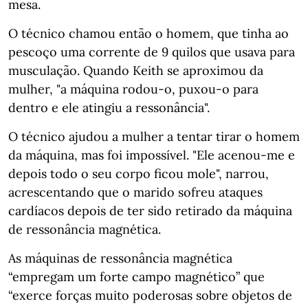
mesa.
O técnico chamou então o homem, que tinha ao
pescoço uma corrente de 9 quilos que usava para
musculação. Quando Keith se aproximou da
mulher, "a máquina rodou-o, puxou-o para
dentro e ele atingiu a ressonância".
O técnico ajudou a mulher a tentar tirar o homem
da máquina, mas foi impossível. "Ele acenou-me e
depois todo o seu corpo ficou mole", narrou,
acrescentando que o marido sofreu ataques
cardíacos depois de ter sido retirado da máquina
de ressonância magnética.
As máquinas de ressonância magnética
“empregam um forte campo magnético” que
“exerce forças muito poderosas sobre objetos de