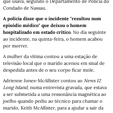
que usava, segundo o Departamento de Polícia do
Condado de Nassau.
A polícia disse que o incidente "resultou num
episódio médico" que deixou o homem
hospitalizado em estado crítico
. No dia seguinte
ao incidente, na quinta-feira, o homem acabou
por morrer.
A mulher da vítima contou a uma estação de
televisão local que o marido acenou em sinal de
despedida antes de o seu corpo ficar mole.
Adrienne Jones-McAllister contou ao
News 12
Long Island
, numa entrevista gravada, que estava
a ser submetida a uma ressonância magnética ao
joelho quando pediu ao técnico para chamar o
marido, Keith McAllister, para a ajudar a sair da