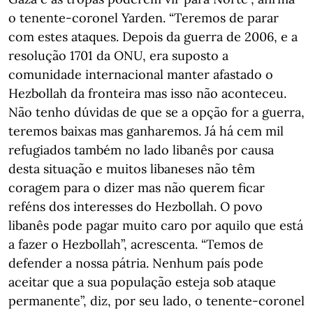
o tenente-coronel Yarden. “Teremos de parar
com estes ataques. Depois da guerra de 2006, e a
resolução 1701 da ONU, era suposto a
comunidade internacional manter afastado o
Hezbollah da fronteira mas isso não aconteceu.
Não tenho dúvidas de que se a opção for a guerra,
teremos baixas mas ganharemos. Já há cem mil
refugiados também no lado libanês por causa
desta situação e muitos libaneses não têm
coragem para o dizer mas não querem ficar
reféns dos interesses do Hezbollah. O povo
libanês pode pagar muito caro por aquilo que está
a fazer o Hezbollah”, acrescenta. “Temos de
defender a nossa pátria. Nenhum país pode
aceitar que a sua população esteja sob ataque
permanente”, diz, por seu lado, o tenente-coronel